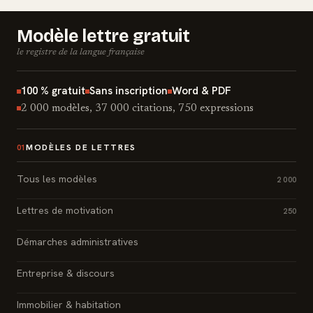
Modèle lettre gratuit
le registre de la langue française
100 % gratuit
Sans inscription
Word & PDF
2 000 modèles, 37 000 citations, 750 expressions
MODÈLES DE LETTRES
01
Tous les modèles
2 000
Lettres de motivation
250
Démarches administratives
Entreprise & discours
Immobilier & habitation