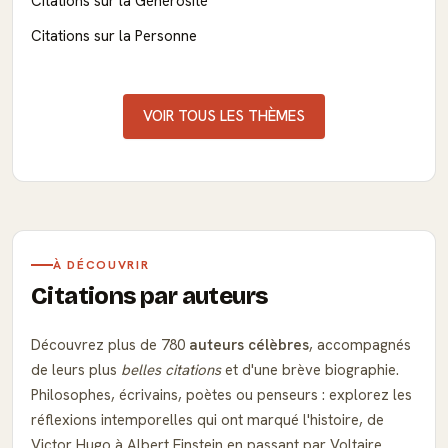
Citations sur la Générosité
Citations sur la Personne
VOIR TOUS LES THÈMES
À DÉCOUVRIR
Citations par auteurs
Découvrez plus de 780
auteurs célèbres
, accompagnés
de leurs plus
belles citations
et d'une brève biographie.
Philosophes, écrivains, poètes ou penseurs : explorez les
réflexions intemporelles qui ont marqué l'histoire, de
Victor Hugo à Albert Einstein en passant par Voltaire.