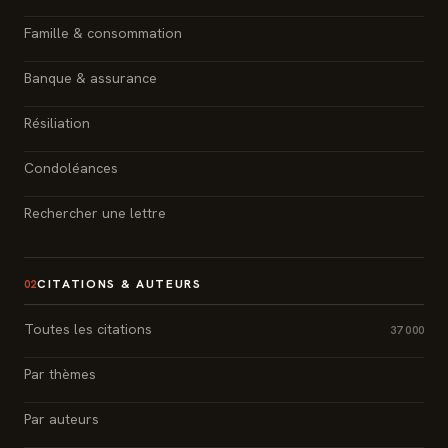
Famille & consommation
Banque & assurance
Résiliation
Condoléances
Rechercher une lettre
CITATIONS & AUTEURS
02
Toutes les citations
37 000
Par thèmes
Par auteurs