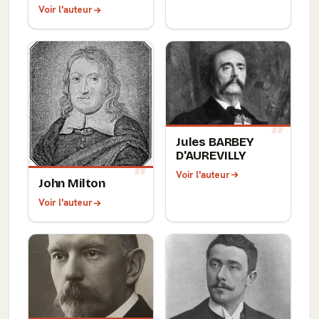
Voir l'auteur
Jules BARBEY
D'AUREVILLY
Voir l'auteur
John Milton
Voir l'auteur