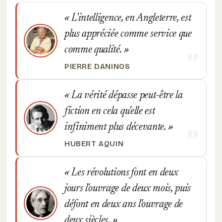
L'intelligence, en Angleterre, est
plus appréciée comme service que
comme qualité.
PIERRE DANINOS
La vérité dépasse peut-être la
fiction en cela qu'elle est
infiniment plus décevante.
HUBERT AQUIN
Les révolutions font en deux
jours l'ouvrage de deux mois, puis
défont en deux ans l'ouvrage de
deux siècles.