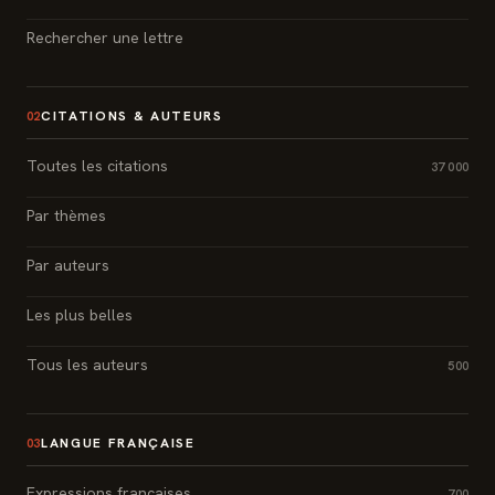
Rechercher une lettre
CITATIONS & AUTEURS
02
Toutes les citations
37 000
Par thèmes
Par auteurs
Les plus belles
Tous les auteurs
500
LANGUE FRANÇAISE
03
Expressions françaises
700