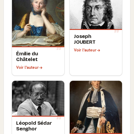
Joseph
JOUBERT
Voir l'auteur
Émilie du
Châtelet
Voir l'auteur
Léopold Sédar
Senghor