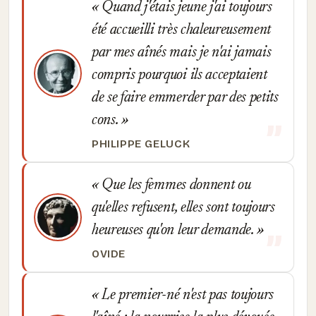
Quand j'étais jeune j'ai toujours
été accueilli très chaleureusement
par mes aînés mais je n'ai jamais
compris pourquoi ils acceptaient
de se faire emmerder par des petits
cons.
PHILIPPE GELUCK
Que les femmes donnent ou
qu'elles refusent, elles sont toujours
heureuses qu'on leur demande.
OVIDE
Le premier-né n'est pas toujours