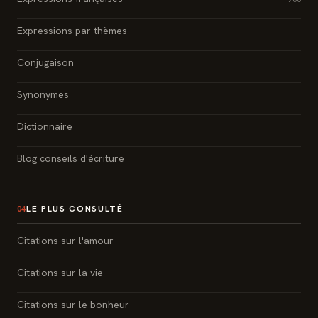
Expressions par thèmes
Conjugaison
Synonymes
Dictionnaire
Blog conseils d'écriture
LE PLUS CONSULTÉ
04
Citations sur l'amour
Citations sur la vie
Citations sur le bonheur