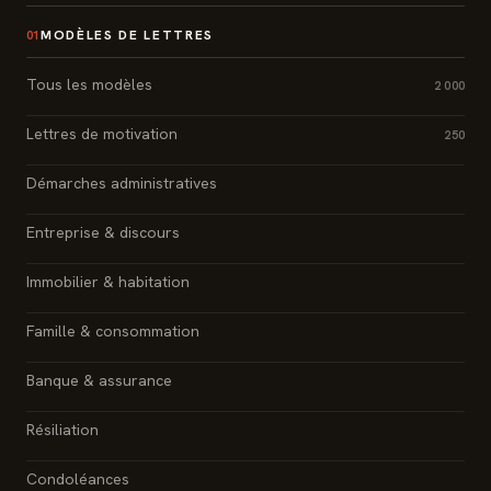
MODÈLES DE LETTRES
01
Tous les modèles
2 000
Lettres de motivation
250
Démarches administratives
Entreprise & discours
Immobilier & habitation
Famille & consommation
Banque & assurance
Résiliation
Condoléances