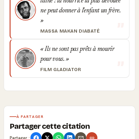
l'aîné : la nourrice la plus dévouée
ne peut donner à l'enfant un frère.
MASSA MAKAN DIABATÉ
Ils ne sont pas prêts à mourir
pour vous.
FILM GLADIATOR
À PARTAGER
Partager cette citation
Partager :