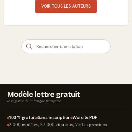
VOIR TOUS LES AUTEURS
Modèle lettre gratuit
le registre de la langue française
100 % gratuit
Sans inscription
Word & PDF
2 000 modèles, 37 000 citations, 750 expressions