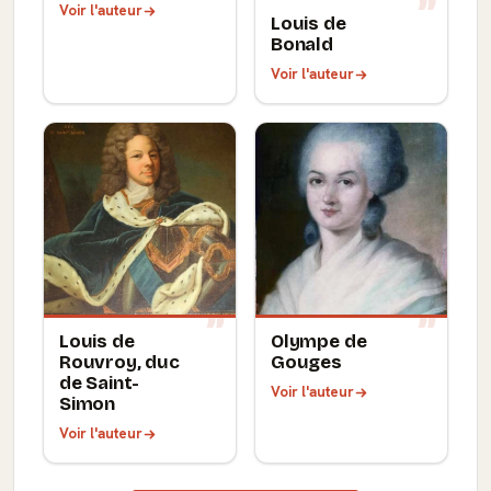
Voir l'auteur
Louis de
Bonald
Voir l'auteur
Louis de
Olympe de
Rouvroy, duc
Gouges
de Saint-
Voir l'auteur
Simon
Voir l'auteur