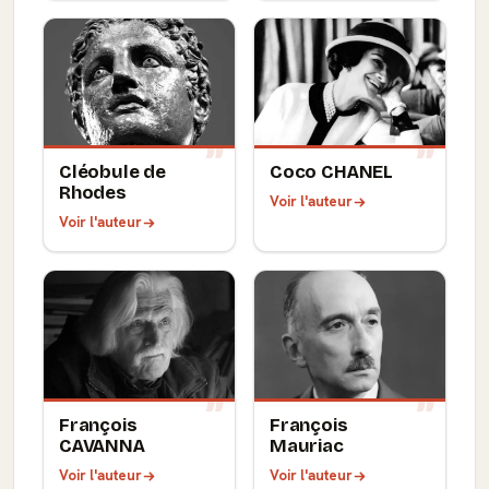
Cléobule de
Coco CHANEL
Rhodes
Voir l'auteur
Voir l'auteur
François
François
CAVANNA
Mauriac
Voir l'auteur
Voir l'auteur