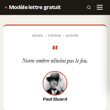
Modèle lettre gratuit
ACCUEIL
CITATIONS
AUTEURS
“
Notre ombre n'éteint pas le feu.
Paul Eluard