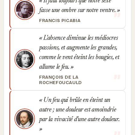
Il faut toujours que notre sexe
fasse une ombre sur notre ventre.
FRANCIS PICABIA
L'absence diminue les médiocres
passions, et augmente les grandes,
comme le vent éteint les bougies, et
allume le feu.
FRANÇOIS DE LA
ROCHEFOUCAULD
Un feu qui brûle en éteint un
autre ; une douleur est amoindrie
par la vivacité d'une autre douleur.