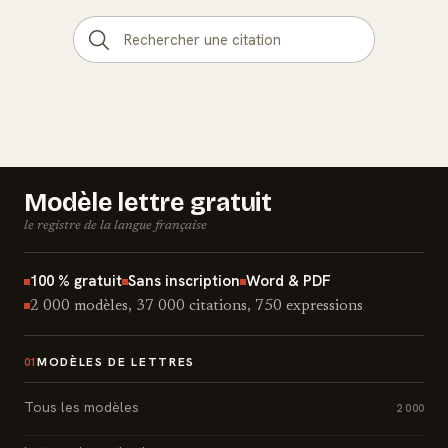
Modèle lettre gratuit
le registre de la langue française
100 % gratuit
Sans inscription
Word & PDF
2 000 modèles, 37 000 citations, 750 expressions
MODÈLES DE LETTRES
01
Tous les modèles
2 000