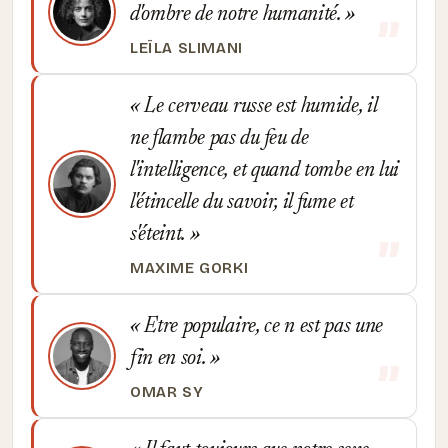
d'ombre de notre humanité.
LEÏLA SLIMANI
Le cerveau russe est humide, il
ne flambe pas du feu de
l'intelligence, et quand tombe en lui
l'étincelle du savoir, il fume et
s'éteint.
MAXIME GORKI
Etre populaire, ce n est pas une
fin en soi.
OMAR SY