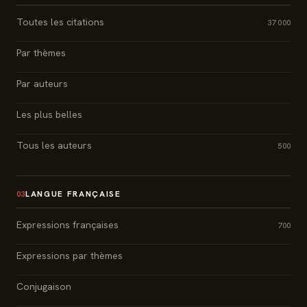
Toutes les citations
37 000
Par thèmes
Par auteurs
Les plus belles
Tous les auteurs
500
LANGUE FRANÇAISE
03
Expressions françaises
700
Expressions par thèmes
Conjugaison