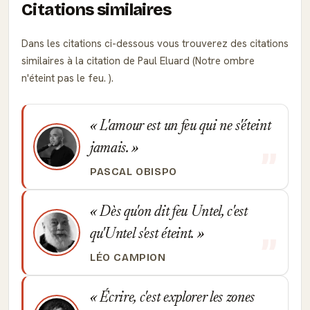
Citations similaires
Dans les citations ci-dessous vous trouverez des citations
similaires à la citation de Paul Eluard (Notre ombre
n'éteint pas le feu. ).
L'amour est un feu qui ne s'éteint
jamais.
PASCAL OBISPO
Dès qu'on dit feu Untel, c'est
qu'Untel s'est éteint.
LÉO CAMPION
Écrire, c'est explorer les zones