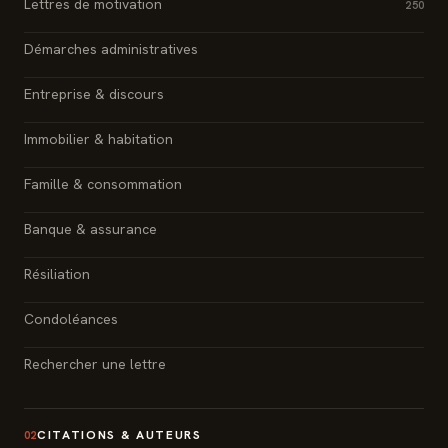
Lettres de motivation
250
Démarches administratives
Entreprise & discours
Immobilier & habitation
Famille & consommation
Banque & assurance
Résiliation
Condoléances
Rechercher une lettre
CITATIONS & AUTEURS
02