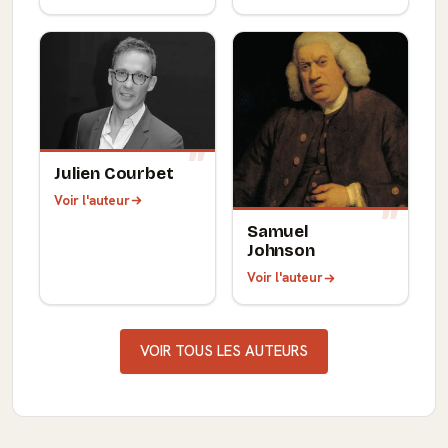
Julien Courbet
Voir l'auteur
Samuel
Johnson
Voir l'auteur
VOIR TOUS LES AUTEURS