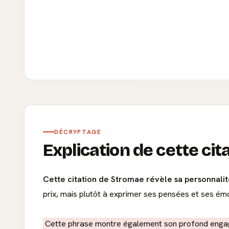
DÉCRYPTAGE
Explication de cette cit
Cette citation de Stromae révèle sa personnalité
prix, mais plutôt à exprimer ses pensées et ses ém
Cette phrase montre également son profond engageme