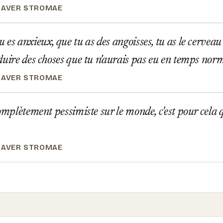
HAVER STROMAE
es anxieux, que tu as des angoisses, tu as le cerveau 
duire des choses que tu n'aurais pas eu en temps nor
HAVER STROMAE
omplètement pessimiste sur le monde, c'est pour cela
HAVER STROMAE