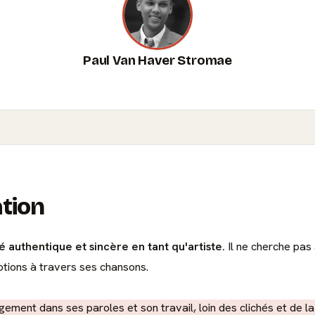
Paul Van Haver Stromae
ation
 authentique et sincère en tant qu'artiste.
Il ne cherche pas 
otions à travers ses chansons.
nt dans ses paroles et son travail, loin des clichés et de la su