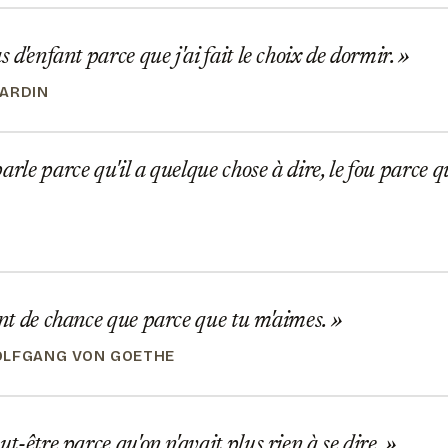
s d'enfant parce que j'ai fait le choix de dormir.
ARDIN
arle parce qu'il a quelque chose à dire, le fou parce qu
ant de chance que parce que tu m'aimes.
OLFGANG VON GOETHE
ut-être parce qu'on n'avait plus rien à se dire.