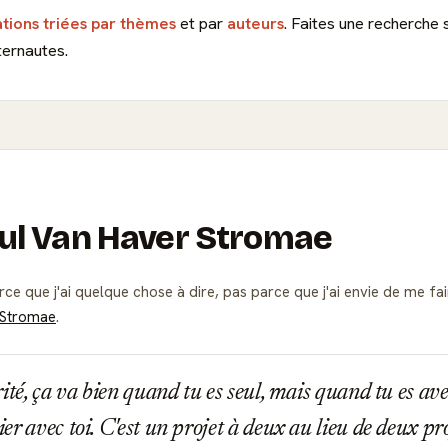
ations triées par thèmes
et par
auteurs
. Faites une recherche 
ternautes.
aul Van Haver Stromae
rce que j'ai quelque chose à dire, pas parce que j'ai envie de me f
 Stromae
.
ité, ça va bien quand tu es seul, mais quand tu es ave
r avec toi. C'est un projet à deux au lieu de deux pro