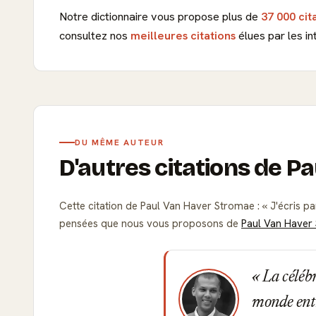
Notre dictionnaire vous propose plus de
37 000 cit
consultez nos
meilleures citations
élues par les in
DU MÊME AUTEUR
D'autres citations de P
Cette citation de Paul Van Haver Stromae :
J'écris pa
pensées que nous vous proposons de
Paul Van Haver
La célébr
monde entie