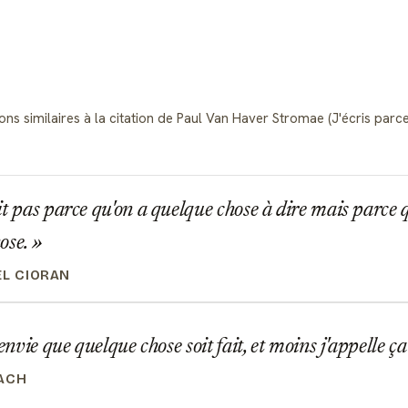
ons similaires à la citation de Paul Van Haver Stromae (J'écris parce
t pas parce qu'on a quelque chose à dire mais parce q
ose.
EL CIORAN
envie que quelque chose soit fait, et moins j'appelle ç
ACH