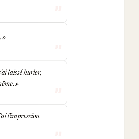
.
ai laissé hurler,
-même.
'ai l'impression