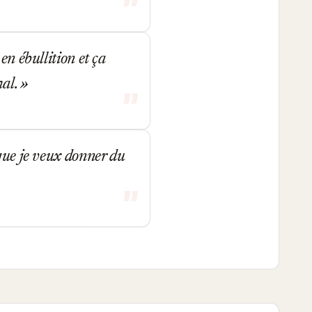
en ébullition et ça
mal.
 que je veux donner du