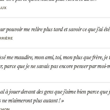
AUX
ur pouvoir me relire plus tard et savoir ce que j'ai été
RRIÈRE
issé me maudire, mon ami, toi, mon plus que frère, je t'
, parce que je ne savais pas encore penser par moi
P
al à jouer devant des gens que j'aime bien parce que j
ls ne m'aimeront plus autant !
CHON