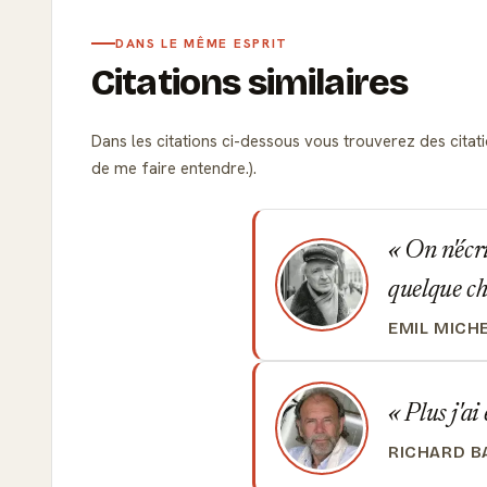
DANS LE MÊME ESPRIT
Citations similaires
Dans les citations ci-dessous vous trouverez des citati
de me faire entendre.).
On n'écri
quelque ch
EMIL MICH
Plus j'ai 
RICHARD B