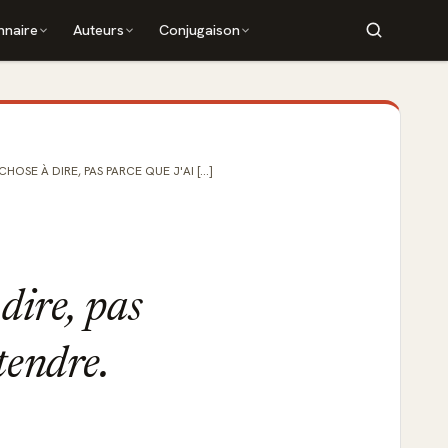
nnaire
Auteurs
Conjugaison
OSE À DIRE, PAS PARCE QUE J'AI [...]
 dire, pas
tendre.