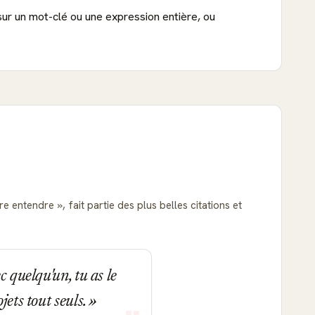
sur un mot-clé ou une expression entière, ou
aire entendre
, fait partie des plus belles citations et
c quelqu'un, tu as le
jets tout seuls.