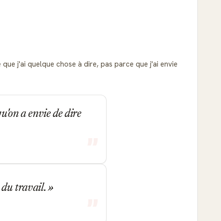
 que j'ai quelque chose à dire, pas parce que j'ai envie
u'on a envie de dire
a du travail.