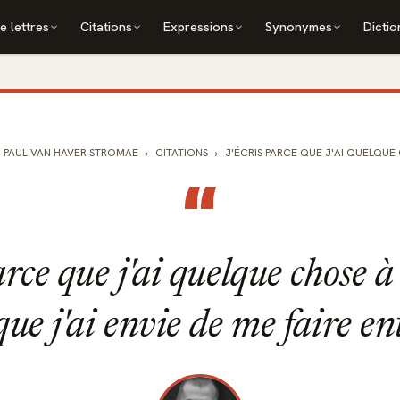
e lettres
Citations
Expressions
Synonymes
Dictio
PAUL VAN HAVER STROMAE
CITATIONS
J'ÉCRIS PARCE QUE J'AI QUELQUE CH
“
arce que j'ai quelque chose à
que j'ai envie de me faire en