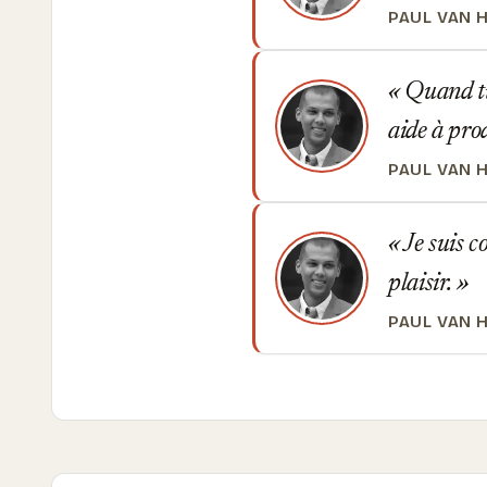
PAUL VAN 
Quand tu 
aide à pro
PAUL VAN 
Je suis c
plaisir.
PAUL VAN 