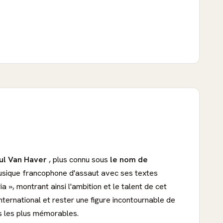
ul Van Haver
, plus connu sous
le nom de
 musique francophone d'assaut avec ses textes
», montrant ainsi l'ambition et le talent de cet
nternational et rester une figure incontournable de
s les plus mémorables.