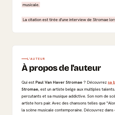
musicale.
La citation est tirée d'une interview de Stromae l
L'AUTEUR
À propos de l'auteur
Qui est
Paul Van Haver Stromae
? Découvrez
sa 
Stromae
, est un artiste belge aux multiples talen
percutants et sa musique addictive. Son nom de scèn
artiste hors pair. Avec des chansons telles que "Alo
la scène musicale contemporaine. Découvrez dans c