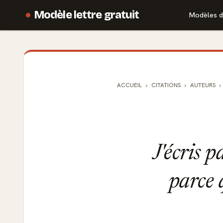
Modèle lettre gratuit
Modèles d
ACCUEIL
CITATIONS
AUTEURS
J'écris p
parce 