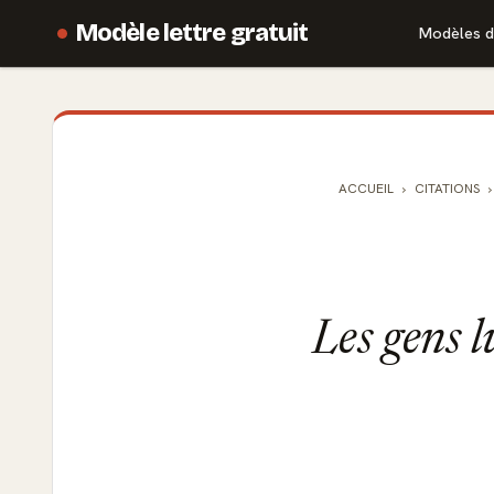
Modèle lettre gratuit
Modèles d
ACCUEIL
CITATIONS
Les gens l