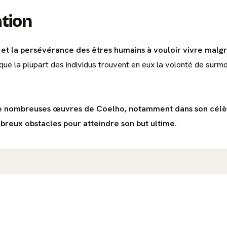
ation
t la persévérance des êtres humains à vouloir vivre malgré 
ue la plupart des individus trouvent en eux la volonté de surmo
 de nombreuses œuvres de Coelho, notamment dans son célè
mbreux obstacles pour atteindre son but ultime.