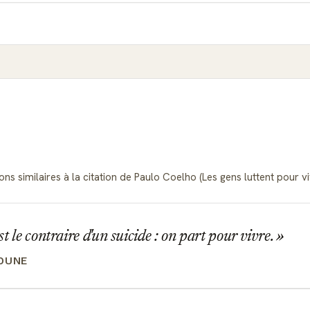
ns similaires à la citation de Paulo Coelho (Les gens luttent pour viv
t le contraire d'un suicide : on part pour vivre.
OUNE