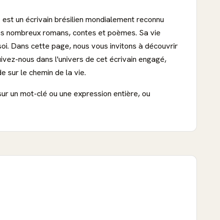
o
est un écrivain brésilien mondialement reconnu
s ses nombreux romans, contes et poèmes. Sa vie
soi. Dans cette page, nous vous invitons à découvrir
Suivez-nous dans l'univers de cet écrivain engagé,
e sur le chemin de la vie.
sur un mot-clé ou une expression entière, ou