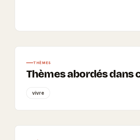
THÈMES
Thèmes abordés dans ce
vivre