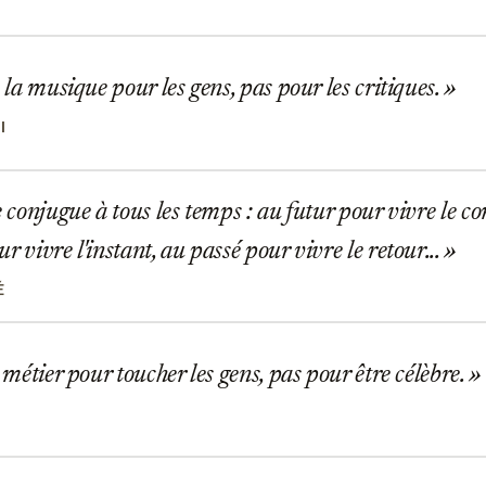
e la musique pour les gens, pas pour les critiques.
I
e conjugue à tous les temps : au futur pour vivre le
r vivre l'instant, au passé pour vivre le retour...
É
e métier pour toucher les gens, pas pour être célèbre.