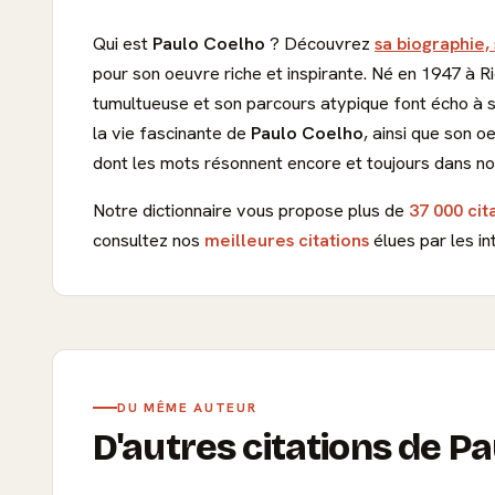
Qui est
Paulo Coelho
? Découvrez
sa biographie,
pour son oeuvre riche et inspirante. Né en 1947 à R
tumultueuse et son parcours atypique font écho à se
la vie fascinante de
Paulo Coelho
, ainsi que son o
dont les mots résonnent encore et toujours dans no
Notre dictionnaire vous propose plus de
37 000 cit
consultez nos
meilleures citations
élues par les in
DU MÊME AUTEUR
D'autres citations de P