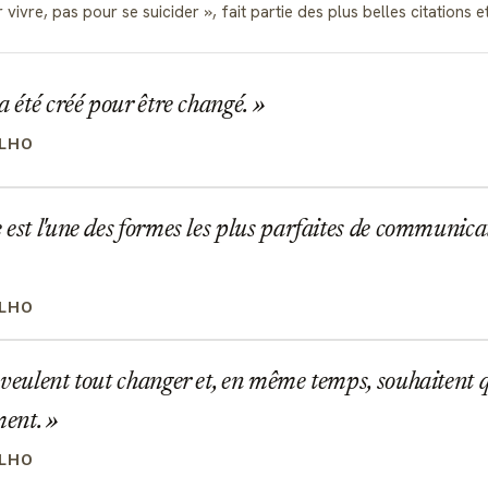
 vivre, pas pour se suicider
, fait partie des plus belles citatio
a été créé pour être changé.
LHO
est l'une des formes les plus parfaites de communicat
LHO
veulent tout changer et, en même temps, souhaitent 
ment.
LHO