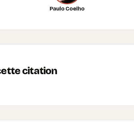
Paulo Coelho
tte citation