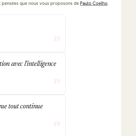
ns et pensées que nous vous proposons de
Paulo Coelho
.
ion avec l'intelligence
que tout continue