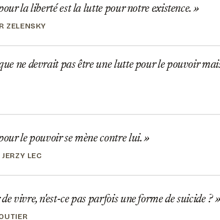
our la liberté est la lutte pour notre existence.
R ZELENSKY
que ne devrait pas être une lutte pour le pouvoir mais
pour le pouvoir se mène contre lui.
 JERZY LEC
de vivre, n'est-ce pas parfois une forme de suicide ?
OUTIER