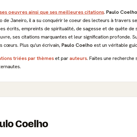
 ses oeuvres ainsi que ses meilleures citations
.
Paulo Coelh
io de Janeiro, il a su conquérir le coeur des lecteurs à traver
s écrits, empreints de spiritualité, de sagesse et de quête de 
euvre, ses citations marquantes et leur signification profonde. 
s cœurs. Plus qu'un écrivain,
Paulo Coelho
est un véritable guid
ations triées par thèmes
et par
auteurs
. Faites une recherche 
ternautes.
aulo Coelho