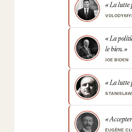
La lutte p
VOLODYMY
La politi
le bien.
JOE BIDEN
La lutte 
STANISLAW
Accepter 
EUGÈNE CL