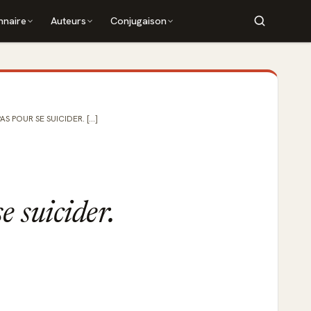
nnaire
Auteurs
Conjugaison
S POUR SE SUICIDER. [...]
e suicider.