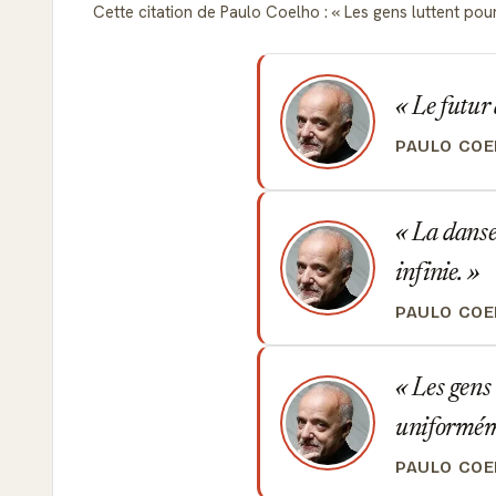
Cette citation de Paulo Coelho :
Les gens luttent pour
Le futur 
PAULO COE
La danse 
infinie.
PAULO COE
Les gens 
uniformé
PAULO COE