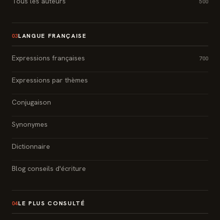
Tous les auteurs
500
LANGUE FRANÇAISE
03
Expressions françaises
700
Expressions par thèmes
Conjugaison
Synonymes
Dictionnaire
Blog conseils d'écriture
LE PLUS CONSULTÉ
04