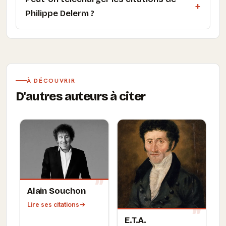
Philippe Delerm ?
À DÉCOUVRIR
D'autres auteurs à citer
Alain Souchon
Lire ses citations
E.T.A.