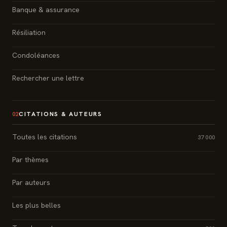
Banque & assurance
Résiliation
Condoléances
Rechercher une lettre
CITATIONS & AUTEURS
02
Toutes les citations
37 000
Par thèmes
Par auteurs
Les plus belles