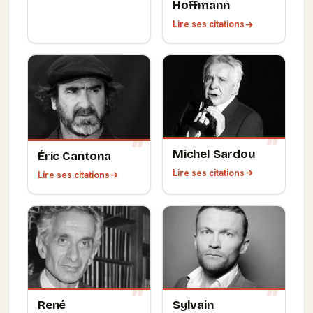
Hoffmann
Lire ses citations
Michel Sardou
Éric Cantona
Lire ses citations
Lire ses citations
René
Sylvain