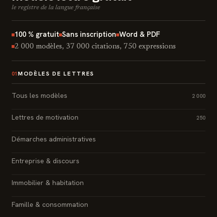
le registre de la langue française
100 % gratuit
Sans inscription
Word & PDF
2 000 modèles, 37 000 citations, 750 expressions
MODÈLES DE LETTRES
01
Tous les modèles
2 000
Lettres de motivation
250
Démarches administratives
Entreprise & discours
Immobilier & habitation
Famille & consommation