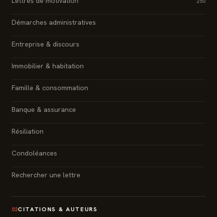
Lettres de motivation
250
Démarches administratives
Entreprise & discours
Immobilier & habitation
Famille & consommation
Banque & assurance
Résiliation
Condoléances
Rechercher une lettre
CITATIONS & AUTEURS
02