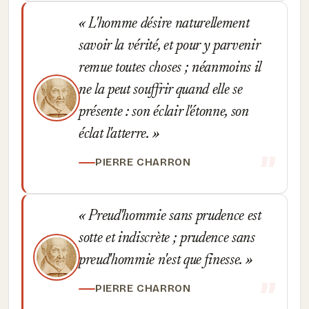
L'homme désire naturellement
savoir la vérité, et pour y parvenir
remue toutes choses ; néanmoins il
ne la peut souffrir quand elle se
présente : son éclair l'étonne, son
éclat l'atterre.
PIERRE CHARRON
Preud'hommie sans prudence est
sotte et indiscrète ; prudence sans
preud'hommie n'est que finesse.
PIERRE CHARRON