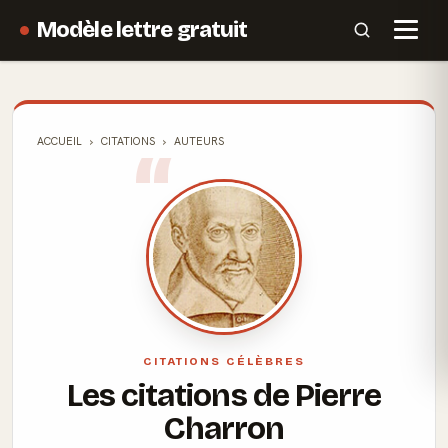
Modèle lettre gratuit
ACCUEIL
CITATIONS
AUTEURS
CITATIONS CÉLÈBRES
Les citations de Pierre
Charron