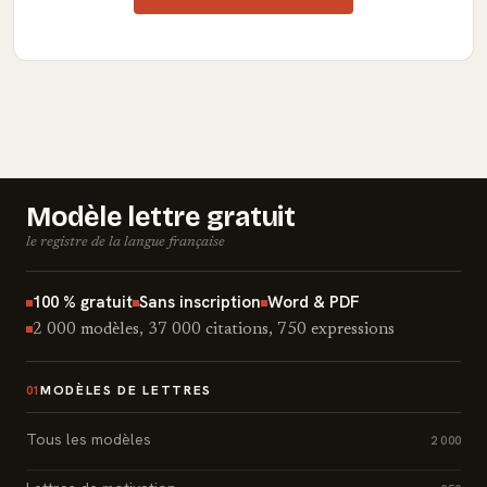
Modèle lettre gratuit
le registre de la langue française
100 % gratuit
Sans inscription
Word & PDF
2 000 modèles, 37 000 citations, 750 expressions
MODÈLES DE LETTRES
01
Tous les modèles
2 000