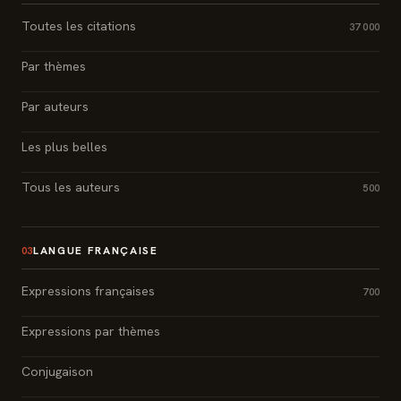
Toutes les citations
37 000
Par thèmes
Par auteurs
Les plus belles
Tous les auteurs
500
LANGUE FRANÇAISE
03
Expressions françaises
700
Expressions par thèmes
Conjugaison