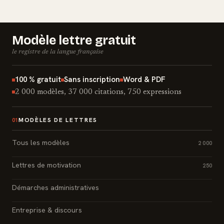
Modèle lettre gratuit
le registre de la langue française
100 % gratuit
Sans inscription
Word & PDF
2 000 modèles, 37 000 citations, 750 expressions
MODÈLES DE LETTRES
01
Tous les modèles
2 000
Lettres de motivation
250
Démarches administratives
Entreprise & discours