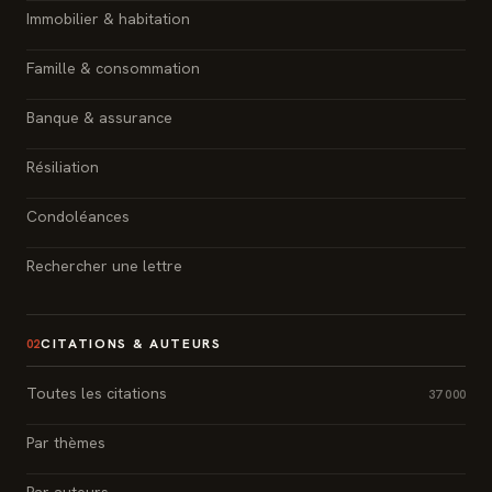
Immobilier & habitation
Famille & consommation
Banque & assurance
Résiliation
Condoléances
Rechercher une lettre
CITATIONS & AUTEURS
02
Toutes les citations
37 000
Par thèmes