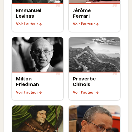
Emmanuel
Jérôme
Levinas
Ferrari
Voir l'auteur
Voir l'auteur
Milton
Proverbe
Friedman
Chinois
Voir l'auteur
Voir l'auteur