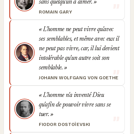
sans quelqu'un à aimer.
ROMAIN GARY
L'homme ne peut vivre qu'avec
ses semblables, et même avec eux il
ne peut pas vivre, car, il lui devient
intolérable qu'un autre soit son
semblable.
JOHANN WOLFGANG VON GOETHE
L'homme n'a inventé Dieu
qu'afin de pouvoir vivre sans se
tuer.
FIODOR DOSTOÏEVSKI