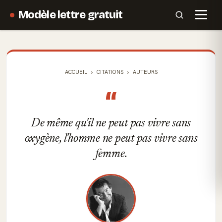
Modèle lettre gratuit
ACCUEIL
CITATIONS
AUTEURS
“
De même qu'il ne peut pas vivre sans
oxygène, l'homme ne peut pas vivre sans
femme.