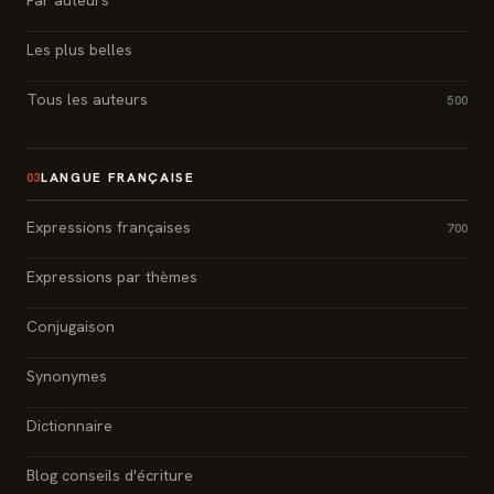
Par auteurs
Les plus belles
Tous les auteurs
500
LANGUE FRANÇAISE
03
Expressions françaises
700
Expressions par thèmes
Conjugaison
Synonymes
Dictionnaire
Blog conseils d'écriture