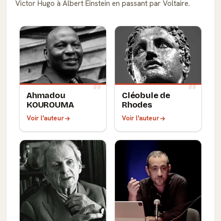
Victor Hugo à Albert Einstein en passant par Voltaire.
Ahmadou
Cléobule de
KOUROUMA
Rhodes
Voir l'auteur
Voir l'auteur