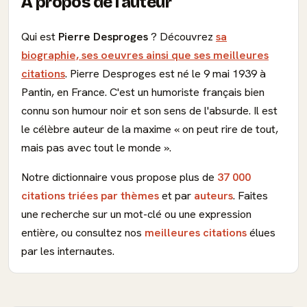
À propos de l'auteur
Qui est
Pierre Desproges
? Découvrez
sa
biographie, ses oeuvres ainsi que ses meilleures
citations
. Pierre Desproges est né le 9 mai 1939 à
Pantin, en France. C'est un humoriste français bien
connu son humour noir et son sens de l'absurde. Il est
le célèbre auteur de la maxime « on peut rire de tout,
mais pas avec tout le monde ».
Notre dictionnaire vous propose plus de
37 000
citations triées par thèmes
et par
auteurs
. Faites
une recherche sur un mot-clé ou une expression
entière, ou consultez nos
meilleures citations
élues
par les internautes.