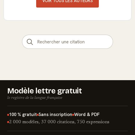
VOIR TOUS LES AUTEURS
Modèle lettre gratuit
le registre de la langue française
100 % gratuit
Sans inscription
Word & PDF
2 000 modèles, 37 000 citations, 750 expressions