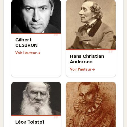
Gilbert
CESBRON
Voir l'auteur
Hans Christian
Andersen
Voir l'auteur
Léon Tolstoï