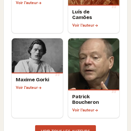
Voir l'auteur
Luís de
Camões
Voir l'auteur
Maxime Gorki
Voir l'auteur
Patrick
Boucheron
Voir l'auteur