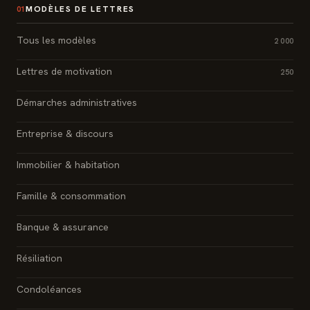
MODÈLES DE LETTRES
01
Tous les modèles
2 000
Lettres de motivation
250
Démarches administratives
Entreprise & discours
Immobilier & habitation
Famille & consommation
Banque & assurance
Résiliation
Condoléances