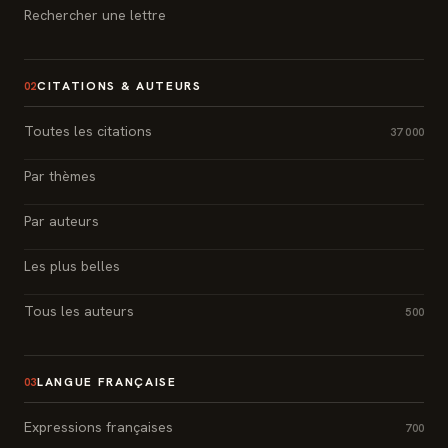
Rechercher une lettre
CITATIONS & AUTEURS
02
Toutes les citations
37 000
Par thèmes
Par auteurs
Les plus belles
Tous les auteurs
500
LANGUE FRANÇAISE
03
Expressions françaises
700