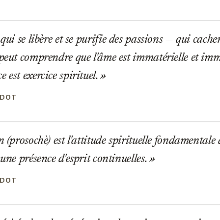
qui se libère et se purifie des passions — qui cachen
peut comprendre que l'âme est immatérielle et immor
 est exercice spirituel.
ADOT
 (prosochè) est l'attitude spirituelle fondamentale 
 une présence d'esprit continuelles.
ADOT