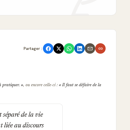
Partager :
 à pratiquer.
, ou encore celle-ci :
Il faut se défaire de la
t séparé de la vie
t liée au discours