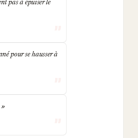
nt pas à épuiser le
onné pour se hausser à
.