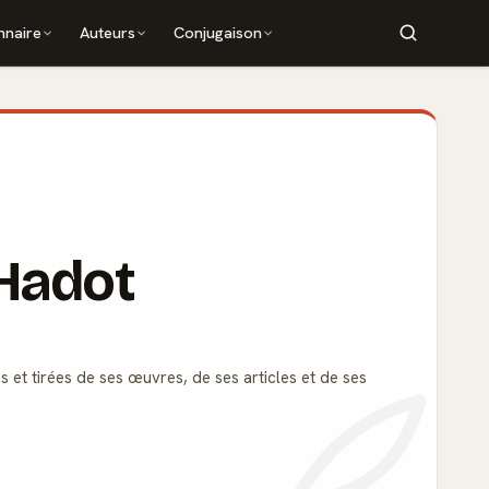
nnaire
Auteurs
Conjugaison
 Hadot
s et tirées de ses œuvres, de ses articles et de ses