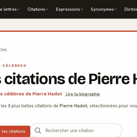
e lettres
Citations
Expressions
Synonymes
Dictio
IONS
S CÉLÈBRES
 citations de Pierre
ns célèbres de Pierre Hadot
Lire la biographie
es 8 plus belles citations de
Pierre Hadot
, sélectionnées pour vou
 les citations