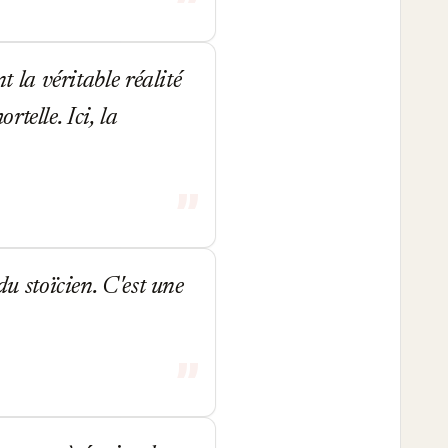
t la véritable réalité
telle. Ici, la
du stoïcien. C'est une