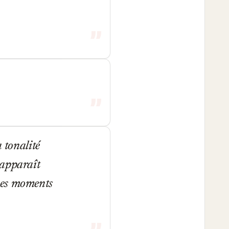
 tonalité
 apparaît
ces moments