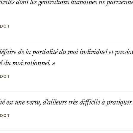
 vérités dont les générations humaines ne parvienne
ADOT
 défaire de la partialité du moi individuel et passi
té du moi rationnel.
ADOT
té est une vertu, d'ailleurs très difficile à pratiquer
ADOT