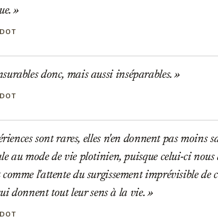
ue.
ADOT
urables donc, mais aussi inséparables.
ADOT
ériences sont rares, elles n'en donnent pas moins sa
e au mode de vie plotinien, puisque celui-ci nous
comme l'attente du surgissement imprévisible de 
qui donnent tout leur sens à la vie.
ADOT