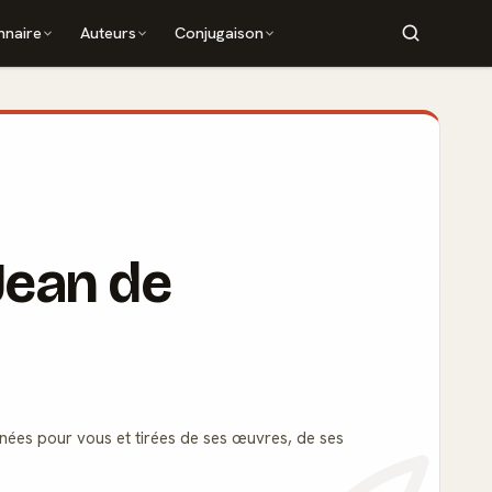
nnaire
Auteurs
Conjugaison
-Jean de
nnées pour vous et tirées de ses œuvres, de ses