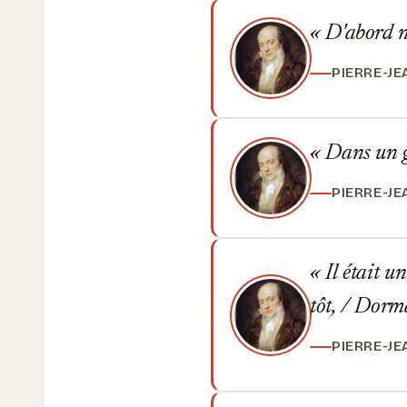
D'abord no
PIERRE-J
Dans un gr
PIERRE-J
Il était un
tôt, / Dorm
PIERRE-J