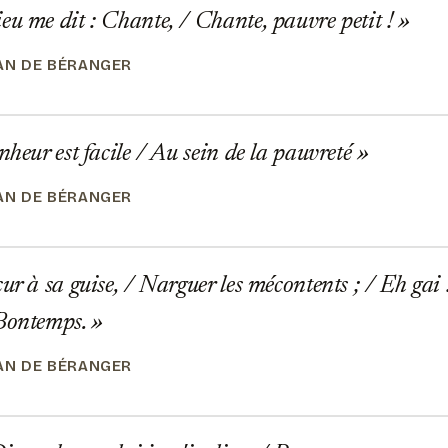
u me dit : Chante, / Chante, pauvre petit !
EAN DE BÉRANGER
nheur est facile / Au sein de la pauvreté
EAN DE BÉRANGER
r à sa guise, / Narguer les mécontents ; / Eh gai !
 Bontemps.
EAN DE BÉRANGER