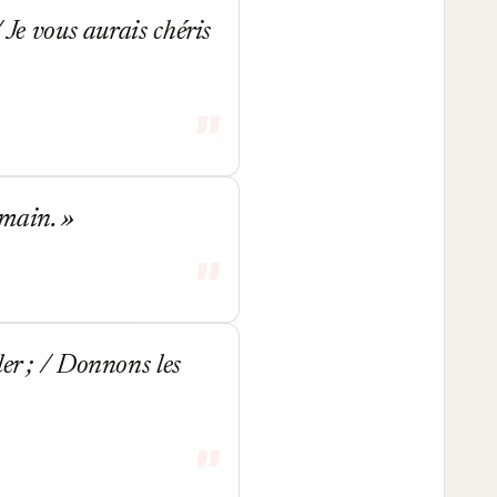
 Je vous aurais chéris
 main.
ler ; / Donnons les