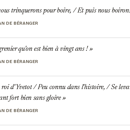
us trinquerons pour boire, / Et puis nous boiron
EAN DE BÉRANGER
enier qu'on est bien à vingt ans !
EAN DE BÉRANGER
 roi d'Yvetot / Peu connu dans l'histoire, / Se lev
ant fort bien sans gloire
EAN DE BÉRANGER