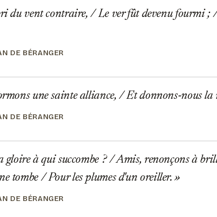
ri du vent contraire, / Le ver fût devenu fourmi ; /
EAN DE BÉRANGER
ormons une sainte alliance, / Et donnons-nous la
EAN DE BÉRANGER
a gloire à qui succombe ? / Amis, renonçons à bril
ne tombe / Pour les plumes d'un oreiller.
EAN DE BÉRANGER