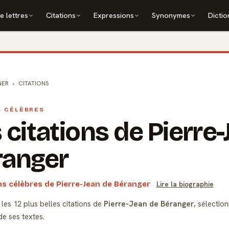
e lettres
Citations
Expressions
Synonymes
Dictio
GER
CITATIONS
S CÉLÈBRES
 citations de Pierre
ranger
ons célèbres de Pierre-Jean de Béranger
Lire la biographie
les 12 plus belles citations de
Pierre-Jean de Béranger
, sélectio
 de ses textes.