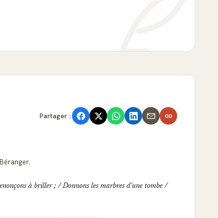
Partager :
Béranger.
renonçons à briller ; / Donnons les marbres d'une tombe /