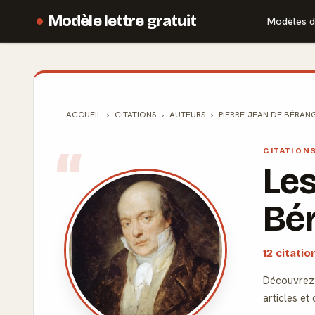
Modèle lettre gratuit
Modèles d
ACCUEIL
CITATIONS
AUTEURS
PIERRE-JEAN DE BÉRAN
CITATION
Les
Bé
12 citati
Découvrez 
articles et