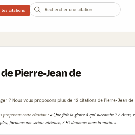
 les citations
 de Pierre-Jean de
nger
? Nous vous proposons plus de 12 citations de Pierre-Jean de 
s proposons cette citation :
Que fait la gloire à qui succombe ? / Amis, 
les, formons une sainte alliance, / Et donnons-nous la main.
.