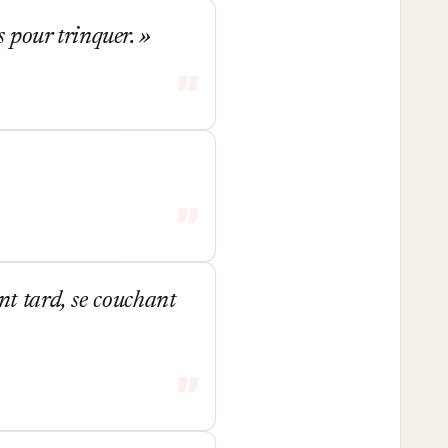
s pour trinquer.
ant tard, se couchant