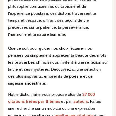
philosophie confucéenne, du taoïsme et de
l'expérience populaire, ces dictons traversent le
temps et l'espace, offrant des leçons de vie
précieuses sur la
patience
, la
persévérance
,
l'
harmonie
et la
nature humaine
.
Que ce soit pour guider nos choix, éclairer nos
pensées ou simplement apprécier la beauté des mots,
les
proverbes chinois
nous invitent à une réflexion sur
la vie et ses mystères. Découvrez ici une sélection
des plus inspirants, empreints de
poésie
et de
sagesse ancestrale
.
Notre dictionnaire vous propose plus de
37 000
citations triées par thèmes
et par
auteurs
. Faites
une recherche sur un mot-clé ou une expression
entière, ou consultez nos
meilleures citations
élues