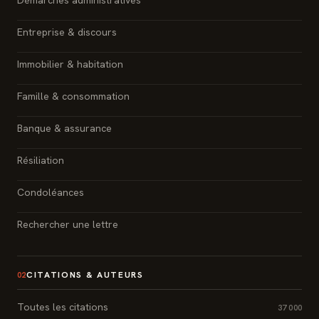
Entreprise & discours
Immobilier & habitation
Famille & consommation
Banque & assurance
Résiliation
Condoléances
Rechercher une lettre
CITATIONS & AUTEURS
02
Toutes les citations
37 000