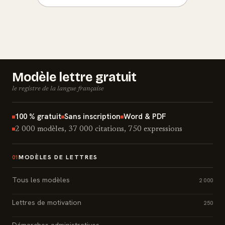
Modèle lettre gratuit
le registre de la langue française
100 % gratuit
Sans inscription
Word & PDF
2 000 modèles, 37 000 citations, 750 expressions
MODÈLES DE LETTRES
01
Tous les modèles
2 000
Lettres de motivation
250
Démarches administratives