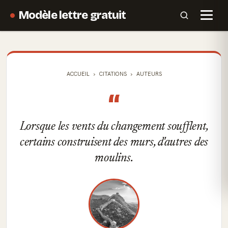
Modèle lettre gratuit
ACCUEIL
CITATIONS
AUTEURS
“
Lorsque les vents du changement soufflent,
certains construisent des murs, d'autres des
moulins.