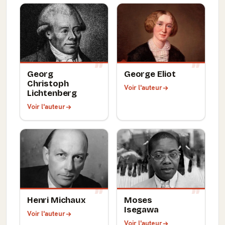
Georg
George Eliot
Christoph
Voir l'auteur
Lichtenberg
Voir l'auteur
Henri Michaux
Moses
Isegawa
Voir l'auteur
Voir l'auteur