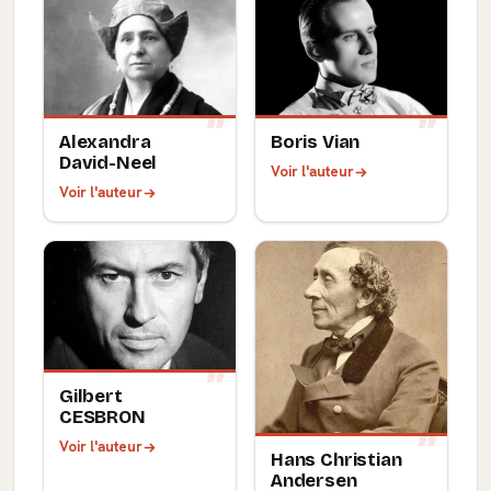
Alexandra
Boris Vian
David-Neel
Voir l'auteur
Voir l'auteur
Gilbert
CESBRON
Voir l'auteur
Hans Christian
Andersen