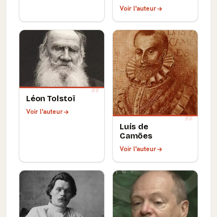
Voir l'auteur
Léon Tolstoï
Voir l'auteur
Luís de
Camões
Voir l'auteur