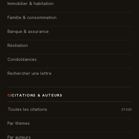
Immobilier & habitation
Famille & consommation
Banque & assurance
Résiliation
Condoléances
Rechercher une lettre
CITATIONS & AUTEURS
02
Toutes les citations
37 000
Par thèmes
Par auteurs