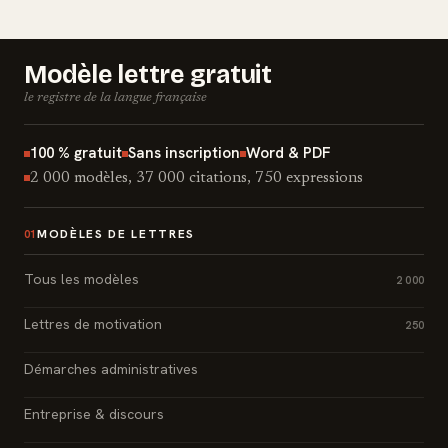
Modèle lettre gratuit
le registre de la langue française
100 % gratuit
Sans inscription
Word & PDF
2 000 modèles, 37 000 citations, 750 expressions
MODÈLES DE LETTRES
01
Tous les modèles
2 000
Lettres de motivation
250
Démarches administratives
Entreprise & discours