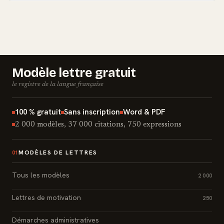
Modèle lettre gratuit
le registre de la langue française
100 % gratuit
Sans inscription
Word & PDF
2 000 modèles, 37 000 citations, 750 expressions
MODÈLES DE LETTRES
01
Tous les modèles
2 000
Lettres de motivation
250
Démarches administratives