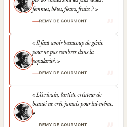
que les choses sont les plus belles :
femmes, bêtes, fleurs, fruits ?
REMY DE GOURMONT
Il faut avoir beaucoup de génie
pour ne pas sombrer dans la
popularité.
REMY DE GOURMONT
L'écrivain, l'artiste créateur de
beauté ne crée jamais pour lui-même.
REMY DE GOURMONT