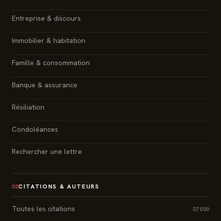
Entreprise & discours
Immobilier & habitation
Famille & consommation
Banque & assurance
Résiliation
Condoléances
Rechercher une lettre
CITATIONS & AUTEURS
02
Toutes les citations
37 000