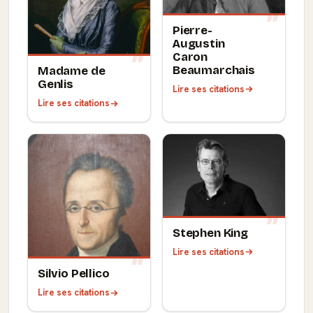
Pierre-
Augustin
Caron
Beaumarchais
Madame de
Genlis
Lire ses citations
Lire ses citations
Stephen King
Lire ses citations
Silvio Pellico
Lire ses citations