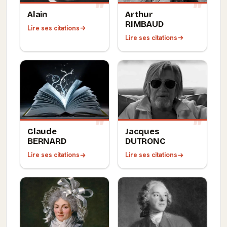
Alain
Arthur
RIMBAUD
Lire ses citations
Lire ses citations
Claude
Jacques
BERNARD
DUTRONC
Lire ses citations
Lire ses citations