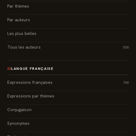
Par thèmes
Par auteurs
Les plus belles
Tous les auteurs
500
LANGUE FRANÇAISE
03
Expressions françaises
700
Expressions par thèmes
Conjugaison
Synonymes