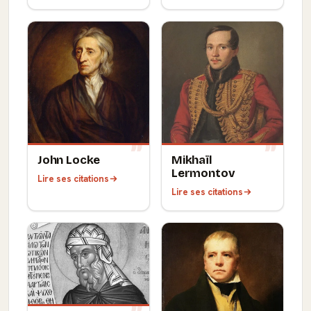
John Locke
Mikhaïl
Lermontov
Lire ses citations
Lire ses citations