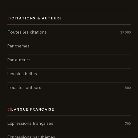
CITATIONS & AUTEURS
02
Toutes les citations
37 000
Par thèmes
Par auteurs
Les plus belles
Tous les auteurs
500
LANGUE FRANÇAISE
03
Expressions françaises
700
Expressions par thèmes