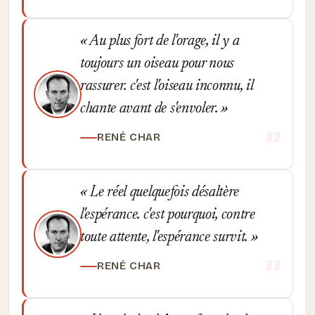
Au plus fort de l'orage, il y a
toujours un oiseau pour nous
rassurer. c'est l'oiseau inconnu, il
chante avant de s'envoler.
RENÉ CHAR
Le réel quelquefois désaltère
l'espérance. c'est pourquoi, contre
toute attente, l'espérance survit.
RENÉ CHAR