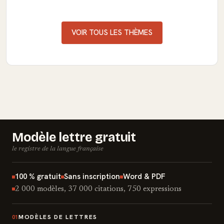
VOIR TOUS LES THÈMES
Modèle lettre gratuit
le registre de la langue française
100 % gratuit
Sans inscription
Word & PDF
2 000 modèles, 37 000 citations, 750 expressions
MODÈLES DE LETTRES
01