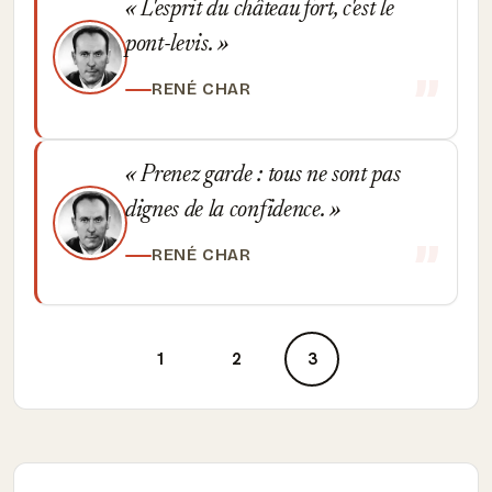
L'esprit du château fort, c'est le
pont-levis.
RENÉ CHAR
Prenez garde : tous ne sont pas
dignes de la confidence.
RENÉ CHAR
1
2
3