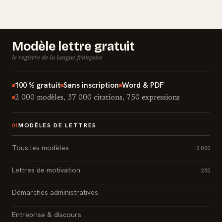
Modèle lettre gratuit
le registre de la langue française
100 % gratuit
Sans inscription
Word & PDF
2 000 modèles, 37 000 citations, 750 expressions
MODÈLES DE LETTRES
01
Tous les modèles
2 000
Lettres de motivation
250
Démarches administratives
Entreprise & discours