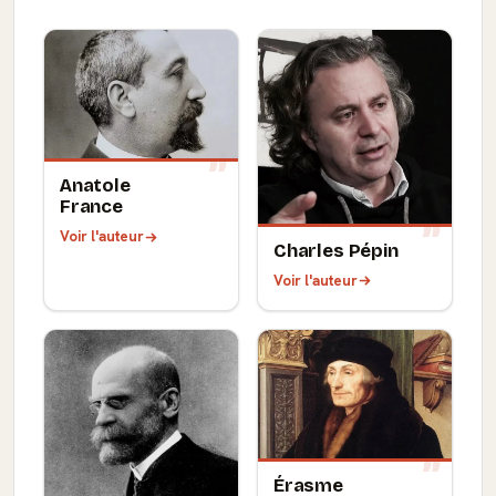
Anatole
France
Voir l'auteur
Charles Pépin
Voir l'auteur
Érasme