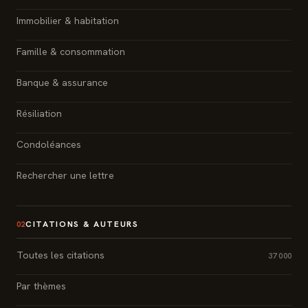
Immobilier & habitation
Famille & consommation
Banque & assurance
Résiliation
Condoléances
Rechercher une lettre
CITATIONS & AUTEURS
02
Toutes les citations
37 000
Par thèmes