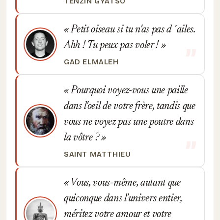
TENZIN GYATSO
Petit oiseau si tu n'as pas d´ailes.
Ahh ! Tu peux pas voler !
GAD ELMALEH
Pourquoi voyez-vous une paille
dans l'oeil de votre frère, tandis que
vous ne voyez pas une poutre dans
la vôtre ?
SAINT MATTHIEU
Vous, vous-même, autant que
quiconque dans l'univers entier,
méritez votre amour et votre