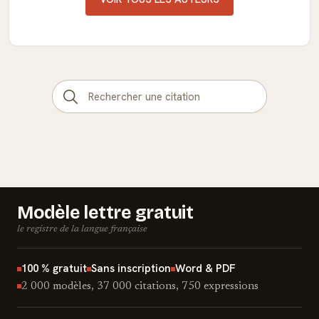
Modèle lettre gratuit
le registre de la langue française
100 % gratuit
Sans inscription
Word & PDF
2 000 modèles, 37 000 citations, 750 expressions