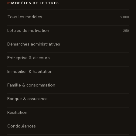
MODÈLES DE LETTRES
01
Tous les modèles
2 000
Lettres de motivation
250
Démarches administratives
Entreprise & discours
Immobilier & habitation
Famille & consommation
Banque & assurance
Résiliation
Condoléances