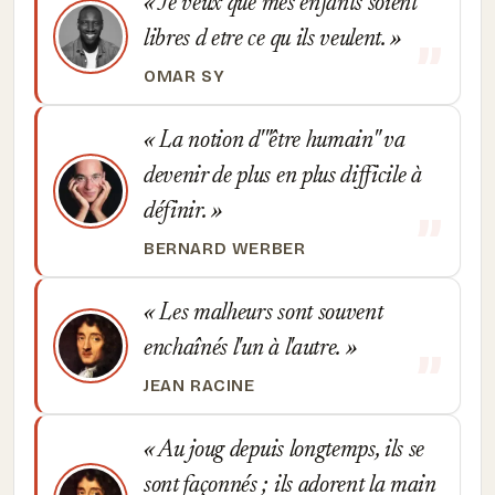
Je veux que mes enfants soient
libres d etre ce qu ils veulent.
OMAR SY
La notion d'"être humain" va
devenir de plus en plus difficile à
définir.
BERNARD WERBER
Les malheurs sont souvent
enchaînés l'un à l'autre.
JEAN RACINE
Au joug depuis longtemps, ils se
sont façonnés ; ils adorent la main