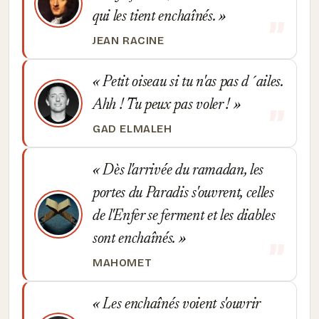
qui les tient enchaînés.
JEAN RACINE
Petit oiseau si tu n'as pas d´ailes.
Ahh ! Tu peux pas voler !
GAD ELMALEH
Dès l'arrivée du ramadan, les
portes du Paradis s'ouvrent, celles
de l'Enfer se ferment et les diables
sont enchaînés.
MAHOMET
Les enchaînés voient s'ouvrir