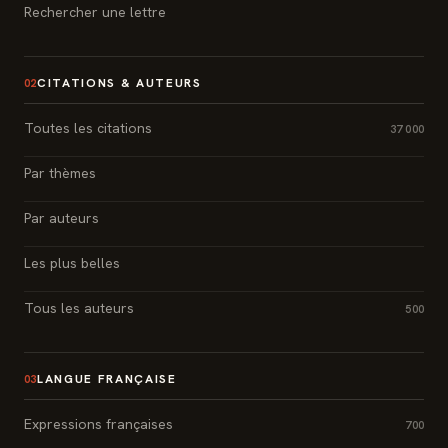
Rechercher une lettre
CITATIONS & AUTEURS
02
Toutes les citations
37 000
Par thèmes
Par auteurs
Les plus belles
Tous les auteurs
500
LANGUE FRANÇAISE
03
Expressions françaises
700