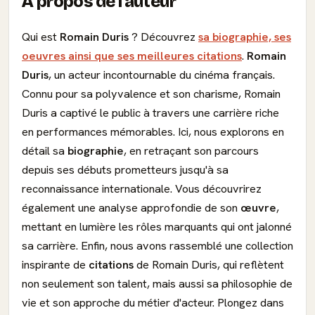
À propos de l'auteur
Qui est
Romain Duris
? Découvrez
sa biographie, ses
oeuvres ainsi que ses meilleures citations
.
Romain
Duris
, un acteur incontournable du cinéma français.
Connu pour sa polyvalence et son charisme, Romain
Duris a captivé le public à travers une carrière riche
en performances mémorables. Ici, nous explorons en
détail sa
biographie
, en retraçant son parcours
depuis ses débuts prometteurs jusqu'à sa
reconnaissance internationale. Vous découvrirez
également une analyse approfondie de son
œuvre
,
mettant en lumière les rôles marquants qui ont jalonné
sa carrière. Enfin, nous avons rassemblé une collection
inspirante de
citations
de Romain Duris, qui reflètent
non seulement son talent, mais aussi sa philosophie de
vie et son approche du métier d'acteur. Plongez dans