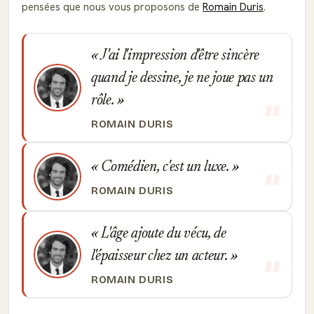
pensées que nous vous proposons de
Romain Duris
.
J'ai l'impression d'être sincère
quand je dessine, je ne joue pas un
rôle.
ROMAIN DURIS
Comédien, c'est un luxe.
ROMAIN DURIS
L'âge ajoute du vécu, de
l'épaisseur chez un acteur.
ROMAIN DURIS