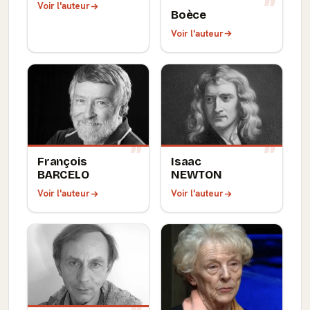
Voir l'auteur
Boèce
Voir l'auteur
François
Isaac
BARCELO
NEWTON
Voir l'auteur
Voir l'auteur