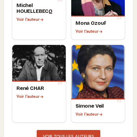
Michel
HOUELLEBECQ
Voir l'auteur
Mona Ozouf
Voir l'auteur
René CHAR
Voir l'auteur
Simone Veil
Voir l'auteur
VOIR TOUS LES AUTEURS