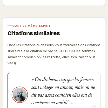
DANS LE MÊME ESPRIT
Citations similaires
Dans les citations ci-dessous vous trouverez des citations
similaires à la citation de Sacha GUITRY (Si les femmes
savaient combien on les regrette, elles s'en iraient plus
vite !).
On dit beaucoup que les femmes
sont volages en amour, mais on ne
dit pas assez combien elles ont de
constance en amitié.