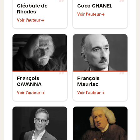
Cléobule de
Coco CHANEL
Rhodes
Voir l'auteur
Voir l'auteur
François
François
CAVANNA
Mauriac
Voir l'auteur
Voir l'auteur