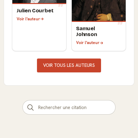
Julien Courbet
Voir l'auteur
Samuel
Johnson
Voir l'auteur
VOIR TOUS LES AUTEURS