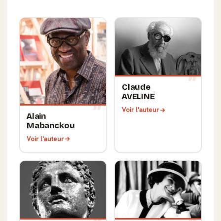
Claude
AVELINE
Voir l'auteur
Alain
Mabanckou
Voir l'auteur