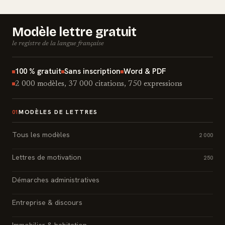
Modèle lettre gratuit
le registre de la langue française
100 % gratuit
Sans inscription
Word & PDF
2 000 modèles, 37 000 citations, 750 expressions
MODÈLES DE LETTRES
01
Tous les modèles
2 000
Lettres de motivation
250
Démarches administratives
Entreprise & discours