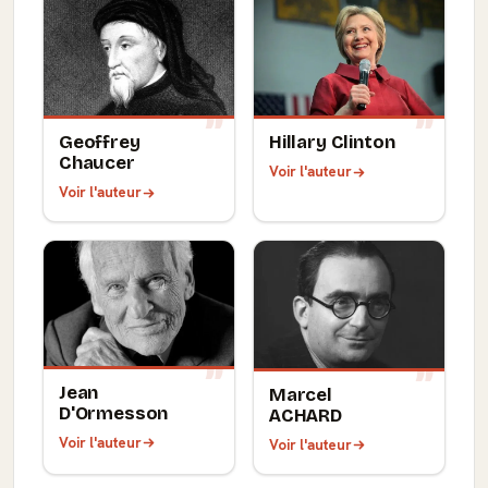
Geoffrey
Hillary Clinton
Chaucer
Voir l'auteur
Voir l'auteur
Jean
Marcel
D'Ormesson
ACHARD
Voir l'auteur
Voir l'auteur