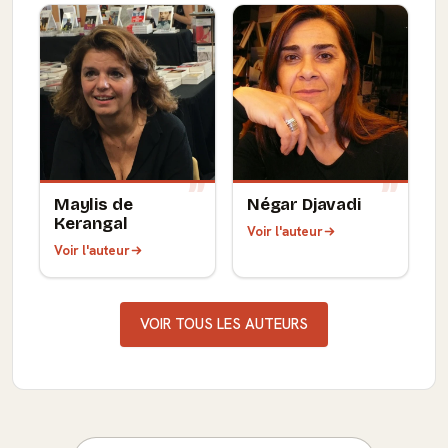
Maylis de
Négar Djavadi
Kerangal
Voir l'auteur
Voir l'auteur
VOIR TOUS LES AUTEURS