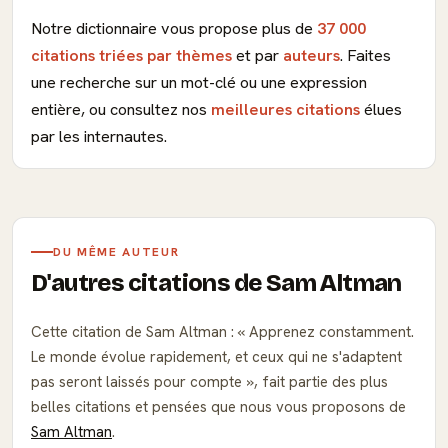
Notre dictionnaire vous propose plus de
37 000
citations triées par thèmes
et par
auteurs
. Faites
une recherche sur un mot-clé ou une expression
entière, ou consultez nos
meilleures citations
élues
par les internautes.
DU MÊME AUTEUR
D'autres citations de Sam Altman
Cette citation de Sam Altman :
Apprenez constamment.
Le monde évolue rapidement, et ceux qui ne s'adaptent
pas seront laissés pour compte
, fait partie des plus
belles citations et pensées que nous vous proposons de
Sam Altman
.