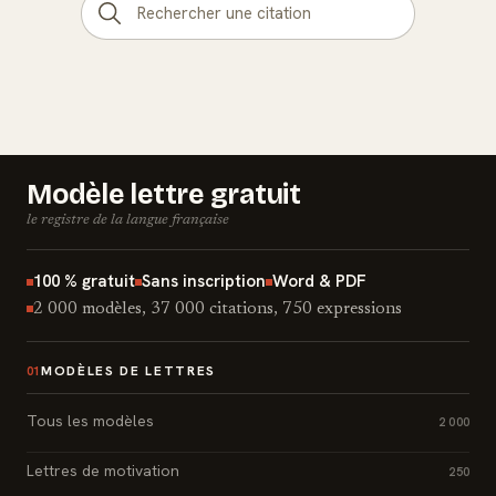
Modèle lettre gratuit
le registre de la langue française
100 % gratuit
Sans inscription
Word & PDF
2 000 modèles, 37 000 citations, 750 expressions
MODÈLES DE LETTRES
01
Tous les modèles
2 000
Lettres de motivation
250