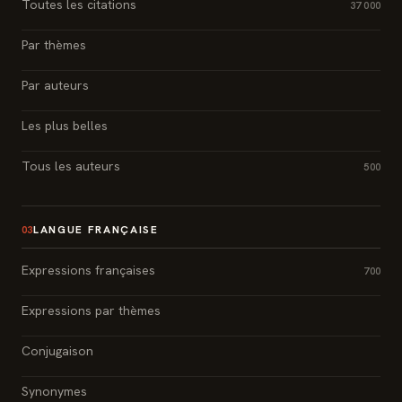
Toutes les citations
37 000
Par thèmes
Par auteurs
Les plus belles
Tous les auteurs
500
LANGUE FRANÇAISE
03
Expressions françaises
700
Expressions par thèmes
Conjugaison
Synonymes