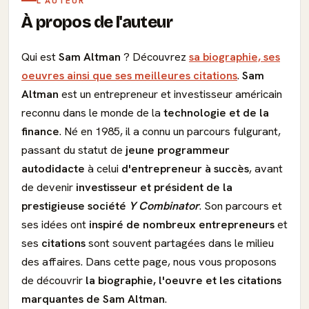
L'AUTEUR
À propos de l'auteur
Qui est
Sam Altman
? Découvrez
sa biographie, ses
oeuvres ainsi que ses meilleures citations
.
Sam
Altman
est un entrepreneur et investisseur américain
reconnu dans le monde de la
technologie et de la
finance
. Né en 1985, il a connu un parcours fulgurant,
passant du statut de
jeune programmeur
autodidacte
à celui
d'entrepreneur à succès
, avant
de devenir
investisseur et président de la
prestigieuse société
Y Combinator
. Son parcours et
ses idées ont
inspiré de nombreux entrepreneurs
et
ses
citations
sont souvent partagées dans le milieu
des affaires. Dans cette page, nous vous proposons
de découvrir
la biographie, l'oeuvre et les citations
marquantes de Sam Altman
.