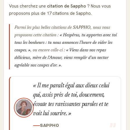
Vous cherchez une
citation de Sappho
? Nous vous
proposons plus de 17 citations de Sappho.
Parmi les plus belles citations de
SAPPHO
, nous vous
proposons cette citation :
Hespérus, tu apportes avec toi
tous les bonheurs : tu nous annonces l'heure de vider les
coupes.
, ou encore celle-ci :
Viens dans nos repas
délicieux, mère de l'Amour, viens remplir d'un nectar
agréable nos coupes d'or.
.
Il me paraît égal aux dieux celui
qui, assis près de toi, doucement,
écoute tes ravissantes paroles et te
voit lui sourire.
SAPPHO