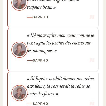
mais l'homme sage et bon est
toujours beau.
SAPPHO
L'Amour agite mon cœur comme le
vent agita les feuilles des chênes sur
les montagnes.
SAPPHO
Si Jupiter voulait donner une reine
aux fleurs, la rose serait la reine de
toutes les fleurs.
SAPPHO