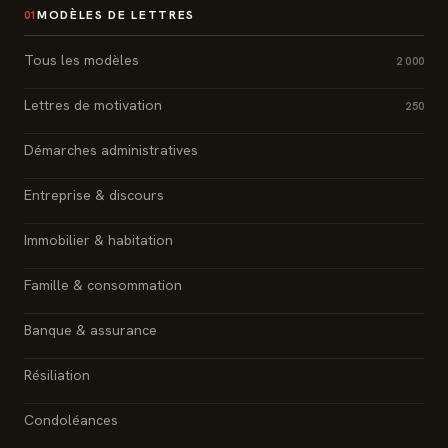
MODÈLES DE LETTRES
01
Tous les modèles
2 000
Lettres de motivation
250
Démarches administratives
Entreprise & discours
Immobilier & habitation
Famille & consommation
Banque & assurance
Résiliation
Condoléances