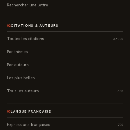
Rechercher une lettre
CITATIONS & AUTEURS
02
Toutes les citations
37 000
Par thèmes
Par auteurs
Les plus belles
Tous les auteurs
500
LANGUE FRANÇAISE
03
Expressions françaises
700