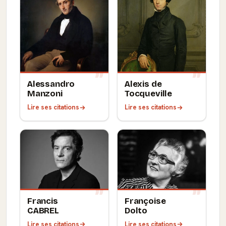
Alessandro
Alexis de
Manzoni
Tocqueville
Lire ses citations
Lire ses citations
Francis
Françoise
CABREL
Dolto
Lire ses citations
Lire ses citations