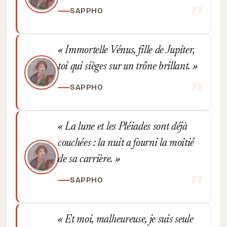
SAPPHO
Immortelle Vénus, fille de Jupiter,
toi qui sièges sur un trône brillant.
SAPPHO
La lune et les Pléiades sont déjà
couchées : la nuit a fourni la moitié
de sa carrière.
SAPPHO
Et moi, malheureuse, je suis seule