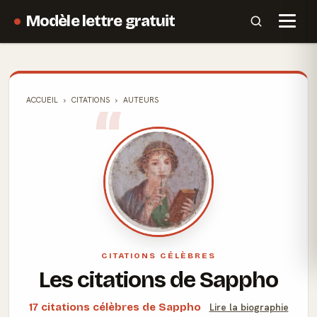
Modèle lettre gratuit
ACCUEIL
CITATIONS
AUTEURS
CITATIONS CÉLÈBRES
Les citations de Sappho
17 citations célèbres de Sappho
Lire la biographie