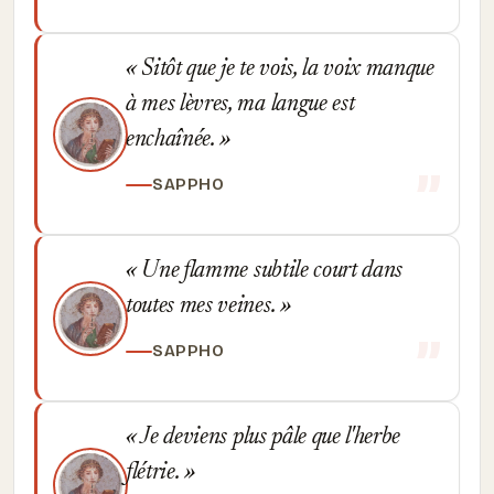
Sitôt que je te vois, la voix manque
à mes lèvres, ma langue est
enchaînée.
SAPPHO
Une flamme subtile court dans
toutes mes veines.
SAPPHO
Je deviens plus pâle que l'herbe
flétrie.