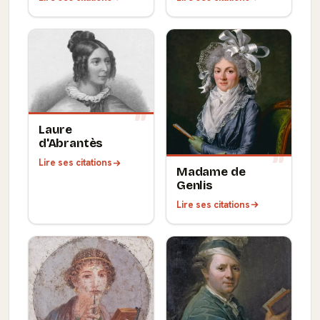
Laure
d'Abrantès
Lire ses citations
Madame de
Genlis
Lire ses citations