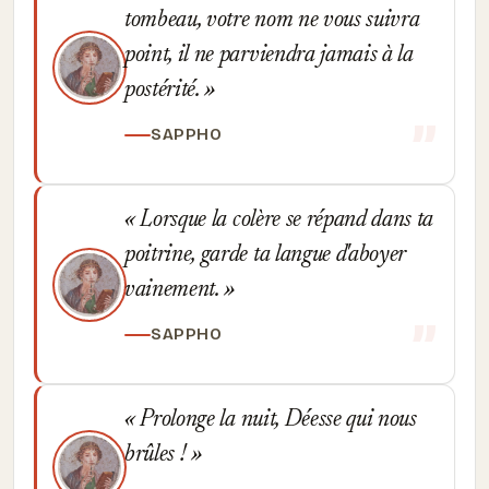
tombeau, votre nom ne vous suivra
point, il ne parviendra jamais à la
postérité.
SAPPHO
Lorsque la colère se répand dans ta
poitrine, garde ta langue d'aboyer
vainement.
SAPPHO
Prolonge la nuit, Déesse qui nous
brûles !