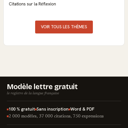
Citations sur la Réflexion
VOIR TOUS LES THÈMES
Modèle lettre gratuit
le registre de la langue française
100 % gratuit
Sans inscription
Word & PDF
2 000 modèles, 37 000 citations, 750 expressions