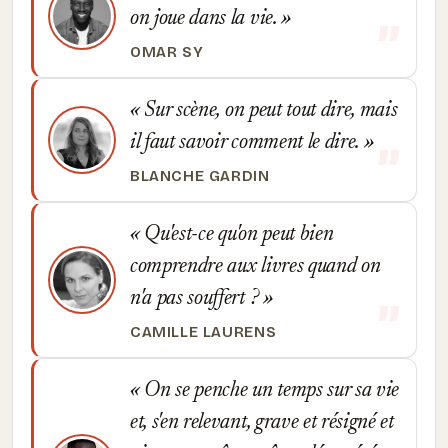
on joue dans la vie.
OMAR SY
Sur scène, on peut tout dire, mais
il faut savoir comment le dire.
BLANCHE GARDIN
Qu'est-ce qu'on peut bien
comprendre aux livres quand on
n'a pas souffert ?
CAMILLE LAURENS
On se penche un temps sur sa vie
et, s'en relevant, grave et résigné et