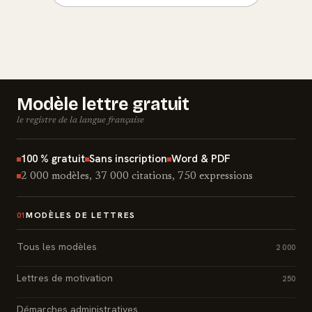
Modèle lettre gratuit
le registre de la langue française
100 % gratuit
Sans inscription
Word & PDF
2 000 modèles, 37 000 citations, 750 expressions
MODÈLES DE LETTRES
01
Tous les modèles
2 000
Lettres de motivation
250
Démarches administratives