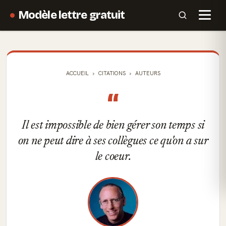
Modèle lettre gratuit
ACCUEIL
CITATIONS
AUTEURS
“
Il est impossible de bien gérer son temps si
on ne peut dire à ses collègues ce qu'on a sur
le coeur.