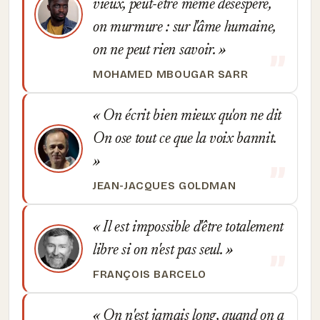
vieux, peut-être même désespéré,
on murmure : sur l'âme humaine,
on ne peut rien savoir.
MOHAMED MBOUGAR SARR
On écrit bien mieux qu'on ne dit
On ose tout ce que la voix bannit.
JEAN-JACQUES GOLDMAN
Il est impossible d'être totalement
libre si on n'est pas seul.
FRANÇOIS BARCELO
On n'est jamais long, quand on a