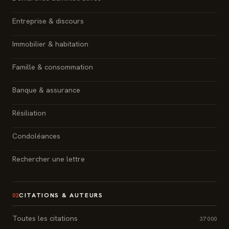
Entreprise & discours
Immobilier & habitation
Famille & consommation
Banque & assurance
Résiliation
Condoléances
Rechercher une lettre
CITATIONS & AUTEURS
02
Toutes les citations
37 000