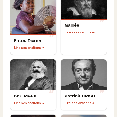
Galilée
Lire ses citations
Fatou Diome
Lire ses citations
Karl MARX
Patrick TIMSIT
Lire ses citations
Lire ses citations