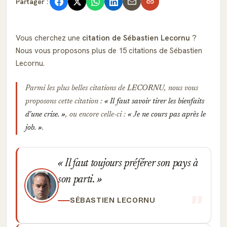
Partager :
Vous cherchez une
citation de Sébastien Lecornu
?
Nous vous proposons plus de 15 citations de Sébastien
Lecornu.
Parmi les plus belles citations de
LECORNU
, nous vous
proposons cette citation :
Il faut savoir tirer les bienfaits
d'une crise.
, ou encore celle-ci :
Je ne cours pas après le
job.
.
Il faut toujours préférer son pays à
son parti.
SÉBASTIEN LECORNU