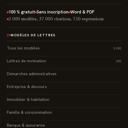
100 % gratuit
Sans inscription
Word & PDF
2 000 modèles, 37 000 citations, 750 expressions
MODÈLES DE LETTRES
01
Tous les modèles
2 000
Lettres de motivation
250
Démarches administratives
Entreprise & discours
Immobilier & habitation
Famille & consommation
Banque & assurance