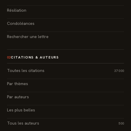
Résiliation
Condoléances
Rechercher une lettre
CITATIONS & AUTEURS
02
Toutes les citations
37 000
Par thèmes
Par auteurs
Les plus belles
Tous les auteurs
500