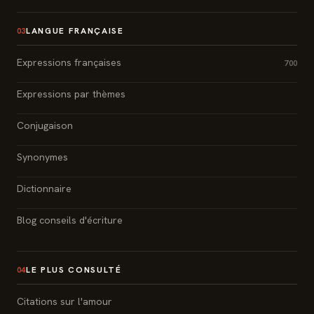
LANGUE FRANÇAISE
03
Expressions françaises
700
Expressions par thèmes
Conjugaison
Synonymes
Dictionnaire
Blog conseils d'écriture
LE PLUS CONSULTÉ
04
Citations sur l'amour