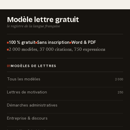
Modèle lettre gratuit
le registre de la langue française
100 % gratuit
Sans inscription
Word & PDF
2 000 modèles, 37 000 citations, 750 expressions
MODÈLES DE LETTRES
01
Tous les modèles
2 000
Lettres de motivation
250
Démarches administratives
Entreprise & discours