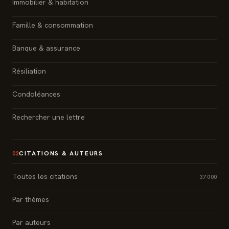
Immobilier & habitation
Famille & consommation
Banque & assurance
Résiliation
Condoléances
Rechercher une lettre
CITATIONS & AUTEURS
02
Toutes les citations
37 000
Par thèmes
Par auteurs