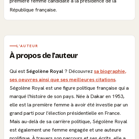
première femme candidate à la présidence de la
République française.
L'AUTEUR
À propos de l'auteur
Qui est
Ségolène Royal
? Découvrez
sa biographie,
ses oeuvres ainsi que ses meilleures citations
.
Ségolène Royal est une figure politique française qui a
marqué l'histoire de son pays. Née à Dakar en 1953,
elle est la première femme à avoir été investie par un
grand parti pour l'élection présidentielle en France.
Mais au-delà de sa carrière politique, Ségolène Royal
est également une femme engagée et une auteure
prolifique. À travers son parcours et ses écrits, elle a