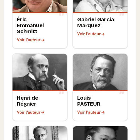
Éric-
Gabriel Garcia
Emmanuel
Marquez
Schmitt
Voir l'auteur
Voir l'auteur
Henri de
Louis
Régnier
PASTEUR
Voir l'auteur
Voir l'auteur