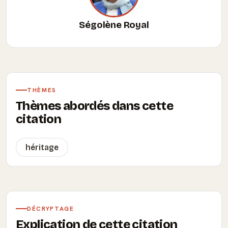
Ségolène Royal
THÈMES
Thèmes abordés dans cette
citation
héritage
DÉCRYPTAGE
Explication de cette citation