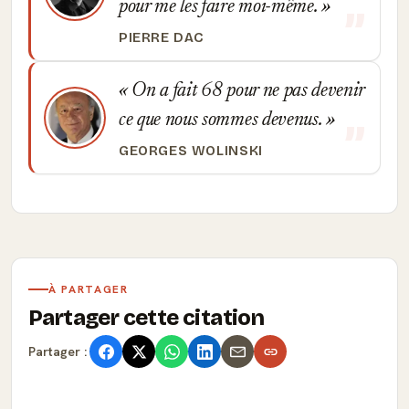
pour me les faire moi-même.
PIERRE DAC
On a fait 68 pour ne pas devenir
ce que nous sommes devenus.
GEORGES WOLINSKI
À PARTAGER
Partager cette citation
Partager :