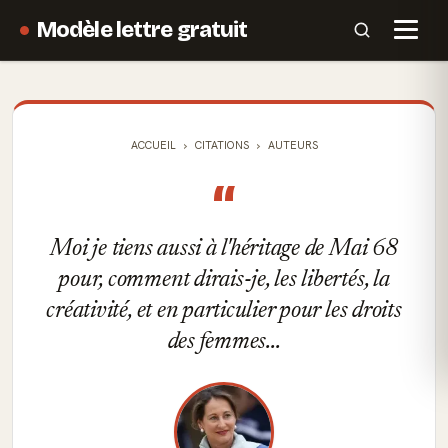
Modèle lettre gratuit
ACCUEIL
CITATIONS
AUTEURS
“
Moi je tiens aussi à l'héritage de Mai 68
pour, comment dirais-je, les libertés, la
créativité, et en particulier pour les droits
des femmes...