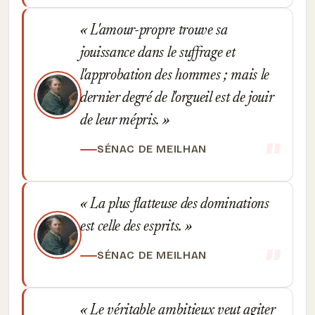
L'amour-propre trouve sa
jouissance dans le suffrage et
l'approbation des hommes ; mais le
dernier degré de l'orgueil est de jouir
de leur mépris.
SÉNAC DE MEILHAN
La plus flatteuse des dominations
est celle des esprits.
SÉNAC DE MEILHAN
Le véritable ambitieux veut agiter