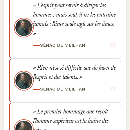
L'esprit peut servir à diriger les
hommes ; mais seul, il ne les entraîne
jamais : l'âme seule agit sur les âmes.
SÉNAC DE MEILHAN
Rien n'est si difficile que de juger de
l'esprit et des talents.
SÉNAC DE MEILHAN
Le premier hommage que reçoit
l'homme supérieur est la haine des