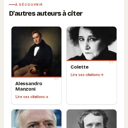
À DÉCOUVRIR
D'autres auteurs à citer
Colette
Lire ses citations
Alessandro
Manzoni
Lire ses citations