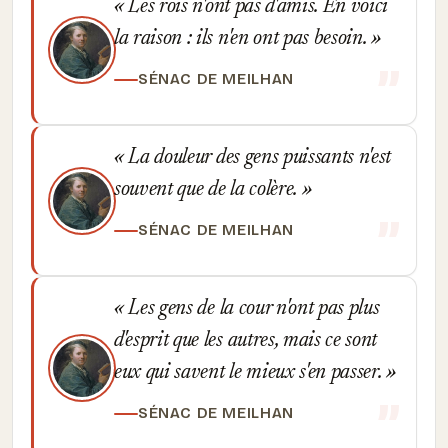
Les rois n'ont pas d'amis. En voici
la raison : ils n'en ont pas besoin.
SÉNAC DE MEILHAN
La douleur des gens puissants n'est
souvent que de la colère.
SÉNAC DE MEILHAN
Les gens de la cour n'ont pas plus
d'esprit que les autres, mais ce sont
eux qui savent le mieux s'en passer.
SÉNAC DE MEILHAN