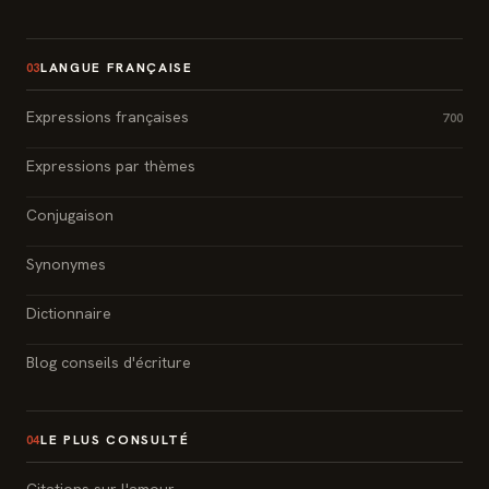
LANGUE FRANÇAISE
03
Expressions françaises
700
Expressions par thèmes
Conjugaison
Synonymes
Dictionnaire
Blog conseils d'écriture
LE PLUS CONSULTÉ
04
Citations sur l'amour