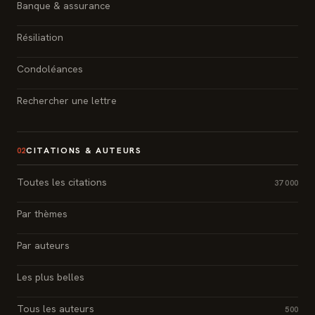
Banque & assurance
Résiliation
Condoléances
Rechercher une lettre
CITATIONS & AUTEURS
02
Toutes les citations
37 000
Par thèmes
Par auteurs
Les plus belles
Tous les auteurs
500