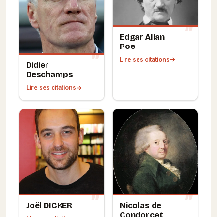
Edgar Allan
Poe
Lire ses citations
Didier
Deschamps
Lire ses citations
Joël DICKER
Nicolas de
Condorcet