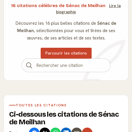
16 citations célèbres de Sénac de Meilhan
Lire la
biographie
Découvrez les 16 plus belles citations de
Sénac de
Meilhan
, sélectionnées pour vous et tirées de ses
œuvres, de ses articles et de ses textes.
Parcourir les citations
TOUTES LES CITATIONS
Ci-dessous les citations de Sénac
de Meilhan