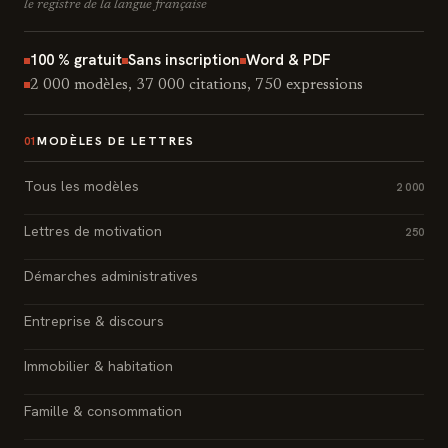
le registre de la langue française
100 % gratuit
Sans inscription
Word & PDF
2 000 modèles, 37 000 citations, 750 expressions
MODÈLES DE LETTRES
01
Tous les modèles
2 000
Lettres de motivation
250
Démarches administratives
Entreprise & discours
Immobilier & habitation
Famille & consommation