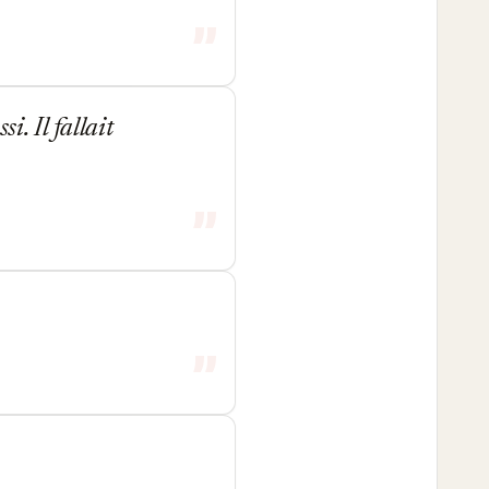
i. Il fallait