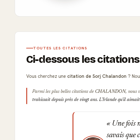
TOUTES LES CITATIONS
Ci-dessous les citation
Vous cherchez une
citation de Sorj Chalandon
? Nous
Parmi les plus belles citations de
CHALANDON
, nous 
trahissait depuis près de vingt ans. L'Irlande qu'il aimai
Une fois m
savais que c