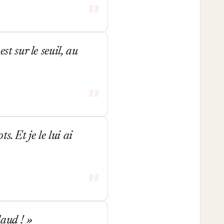
st sur le seuil, au
. Et je le lui ai
laud !