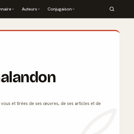
nnaire
Auteurs
Conjugaison
Chalandon
 vous et tirées de ses œuvres, de ses articles et de