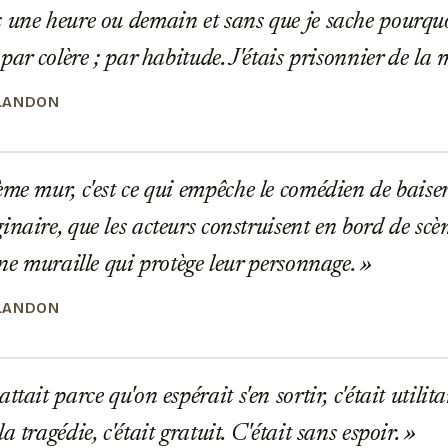
 une heure ou demain et sans que je sache pourqu
 par colère ; par habitude. J'étais prisonnier de l
LANDON
me mur, c'est ce qui empêche le comédien de baiser
naire, que les acteurs construisent en bord de scè
Une muraille qui protège leur personnage.
LANDON
tait parce qu'on espérait s'en sortir, c'était utilitai
a tragédie, c'était gratuit. C'était sans espoir.