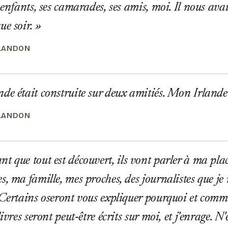
 enfants, ses camarades, ses amis, moi. Il nous ava
ue soir.
LANDON
e était construite sur deux amitiés. Mon Irlande 
LANDON
 que tout est découvert, ils vont parler à ma plac
s, ma famille, mes proches, des journalistes que j
 Certains oseront vous expliquer pourquoi et comme
livres seront peut-être écrits sur moi, et j'enrage. N