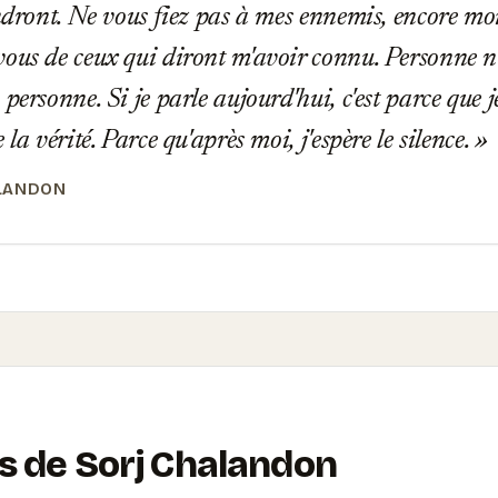
endront. Ne vous fiez pas à mes ennemis, encore mo
ous de ceux qui diront m'avoir connu. Personne n
personne. Si je parle aujourd'hui, c'est parce que je
 la vérité. Parce qu'après moi, j'espère le silence.
LANDON
ns de Sorj Chalandon