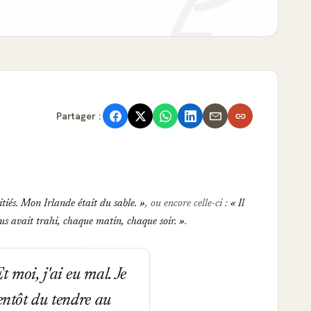
Partager :
tiés. Mon Irlande était du sable.
, ou encore celle-ci :
Il
nous avait trahi, chaque matin, chaque soir.
.
 moi, j'ai eu mal. Je
ientôt du tendre au