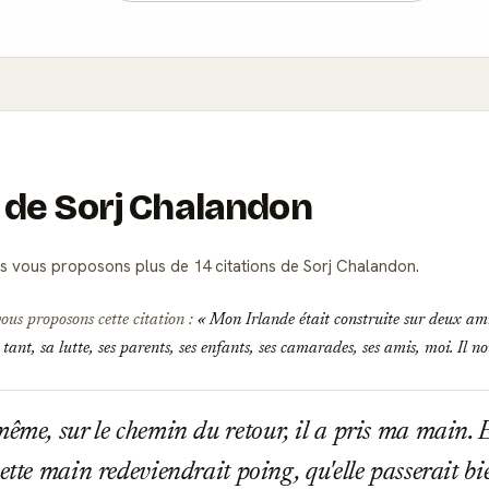
s de Sorj Chalandon
 vous proposons plus de 14 citations de Sorj Chalandon.
vous proposons cette citation :
Mon Irlande était construite sur deux ami
t tant, sa lutte, ses parents, ses enfants, ses camarades, ses amis, moi. Il 
ême, sur le chemin du retour, il a pris ma main. Et
ette main redeviendrait poing, qu'elle passerait b