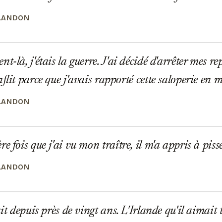
LANDON
-là, j'étais la guerre. J'ai décidé d'arrêter mes r
flit parce que j'avais rapporté cette saloperie en 
LANDON
 fois que j'ai vu mon traître, il m'a appris à piss
LANDON
it depuis près de vingt ans. L'Irlande qu'il aimait ta