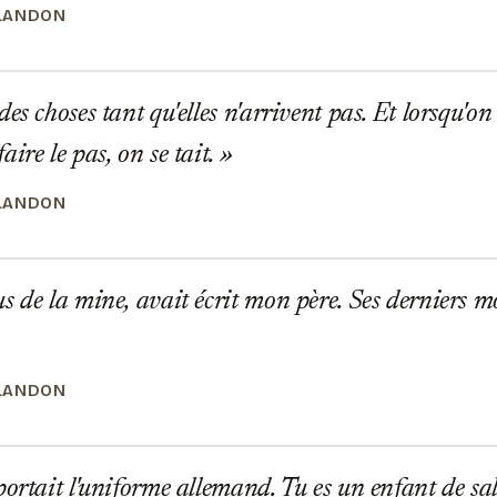
LANDON
s choses tant qu'elles n'arrivent pas. Et lorsqu'on e
ire le pas, on se tait.
LANDON
 de la mine, avait écrit mon père. Ses derniers mots
LANDON
ortait l'uniforme allemand. Tu es un enfant de sa