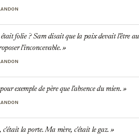
LANDON
tait folie ? Sam disait que la paix devait l'être auss
roposer l'inconcevable.
LANDON
 pour exemple de père que l'absence du mien.
LANDON
c'était la porte. Ma mère, c'était le gaz.