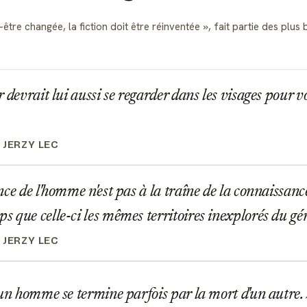
-être changée, la fiction doit être réinventée
, fait partie des plu
devrait lui aussi se regarder dans les visages pour voi
 JERZY LEC
ce de l'homme n'est pas à la traîne de la connaissanc
 que celle-ci les mêmes territoires inexplorés du gé
 JERZY LEC
un homme se termine parfois par la mort d'un autre.