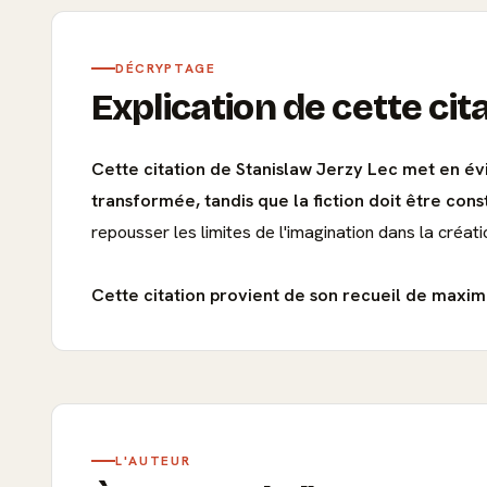
DÉCRYPTAGE
Explication de cette cit
Cette citation de Stanislaw Jerzy Lec met en évid
transformée, tandis que la fiction doit être co
repousser les limites de l'imagination dans la créatio
Cette citation provient de son recueil de maxime
L'AUTEUR