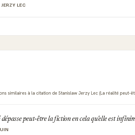
 JERZY LEC
s similaires à la citation de Stanislaw Jerzy Lec (La réalité peut-êtr
 dépasse peut-être la fiction en cela qu'elle est infin
UIN