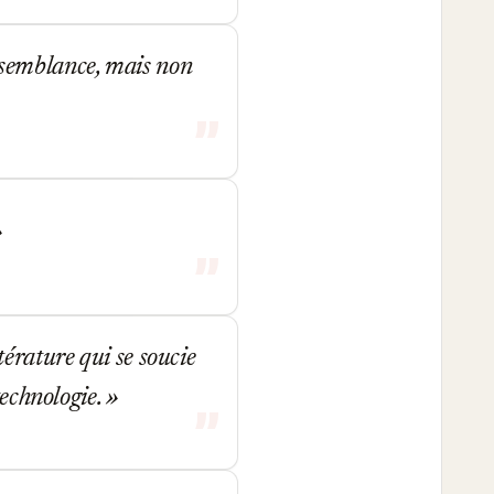
raisemblance, mais non
érature qui se soucie
technologie.