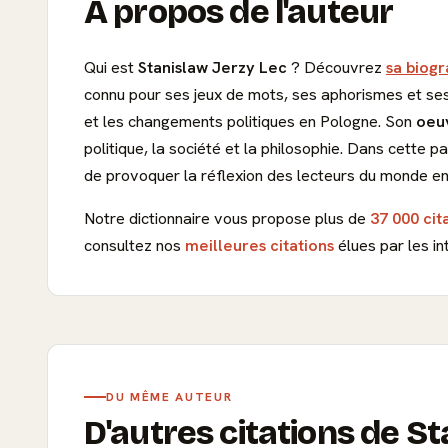
À propos de l'auteur
Qui est
Stanislaw Jerzy Lec
? Découvrez
sa biogr
connu pour ses jeux de mots, ses aphorismes et se
et les changements politiques en Pologne. Son
oeu
politique, la société et la philosophie. Dans cette 
de provoquer la réflexion des lecteurs du monde ent
Notre dictionnaire vous propose plus de
37 000 cit
consultez nos
meilleures citations
élues par les in
DU MÊME AUTEUR
D'autres citations de St