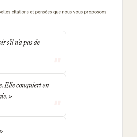
s belles citations et pensées que nous vous proposons
r s'il n'a pas de
e. Elle conquiert en
nie.