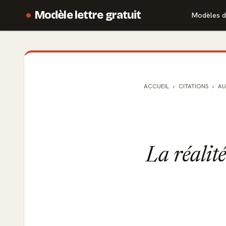
Modèle lettre gratuit
Modèles d
ACCUEIL
CITATIONS
AU
La réalité