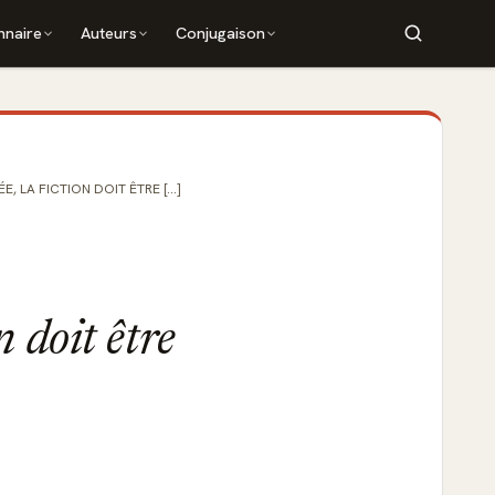
nnaire
Auteurs
Conjugaison
, LA FICTION DOIT ÊTRE [...]
n doit être