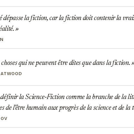
é dépasse la fiction, car la fiction doit contenir la v
éalité.
IN
s choses qui ne peuvent être dites que dans la fiction.
 ATWOOD
éfinir la Science-Fiction comme la branche de la litt
s de l'être humain aux progrès de la science et de la 
MOV