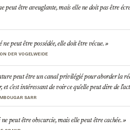
e peut être aveuglante, mais elle ne doit pas être éc
é ne peut être possédée, elle doit être vécue.
ON DER VOGELWEIDE
ature peut être un canal privilégié pour aborder la ré
 et c'est intéressant de voir ce qu'elle peut dire de l'ac
MBOUGAR SARR
 ne peut être obscurcie, mais elle peut être cachée.