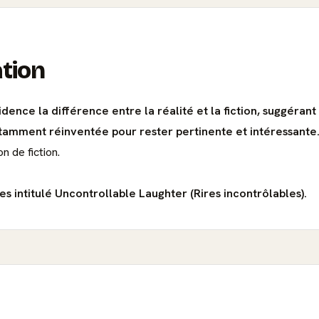
ation
ence la différence entre la réalité et la fiction, suggérant
nstamment réinventée pour rester pertinente et intéressante
n de fiction.
s intitulé Uncontrollable Laughter (Rires incontrôlables).