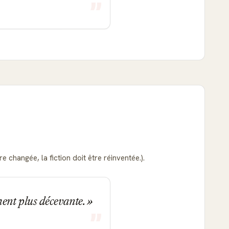
e changée, la fiction doit être réinventée.).
iment plus décevante.