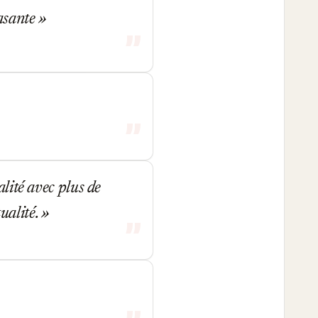
rasante
alité avec plus de
tualité.