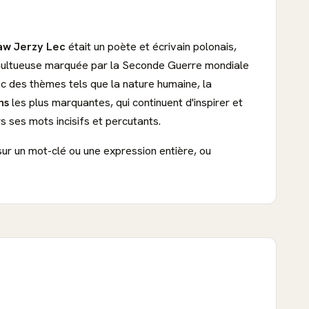
law Jerzy Lec
était un poète et écrivain polonais,
tumultueuse marquée par la Seconde Guerre mondiale
vec des thèmes tels que la nature humaine, la
ns
les plus marquantes, qui continuent d'inspirer et
 ses mots incisifs et percutants.
sur un mot-clé ou une expression entière, ou