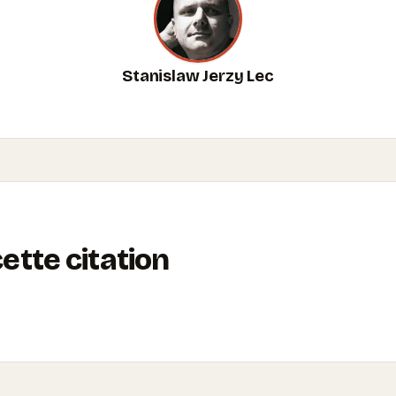
Stanislaw Jerzy Lec
tte citation