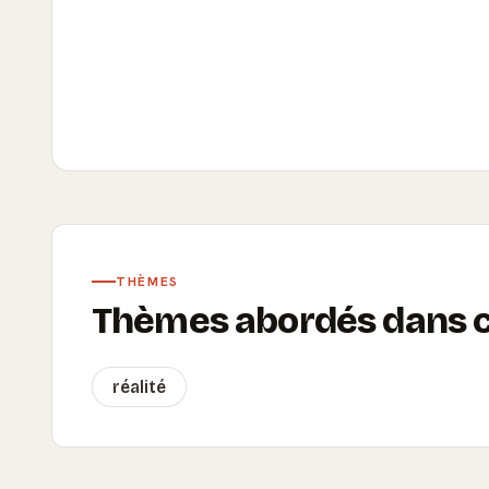
THÈMES
Thèmes abordés dans ce
réalité