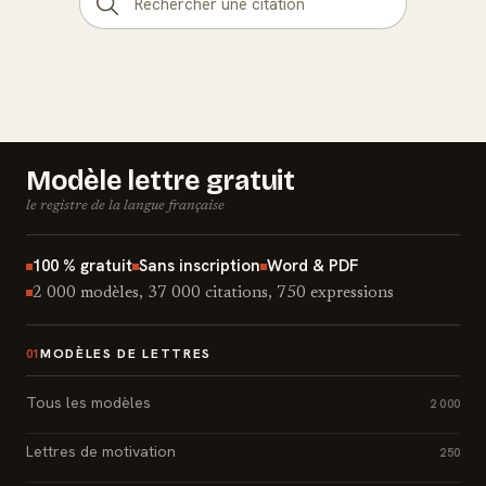
Modèle lettre gratuit
le registre de la langue française
100 % gratuit
Sans inscription
Word & PDF
2 000 modèles, 37 000 citations, 750 expressions
MODÈLES DE LETTRES
01
Tous les modèles
2 000
Lettres de motivation
250