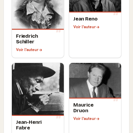
Jean Reno
Voir l'auteur
Friedrich
Schiller
Voir l'auteur
Maurice
Druon
Voir l'auteur
Jean-Henri
Fabre