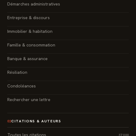
Démarches administratives
Entreprise & discours
Immobilier & habitation
Famille & consommation
Banque & assurance
Résiliation
Condoléances
Rechercher une lettre
CITATIONS & AUTEURS
02
Toutes les citations
37 000