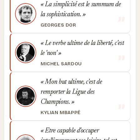
La simplicité est le summum de
la sophistication.
GEORGES DOR
Le verbe ultime de la liberté, c'est
le 'non'
MICHEL SARDOU
Mon but ultime, c'est de
remporter la Ligue des
Champions.
KYLIAN MBAPPÉ
Etre capable d'occuper