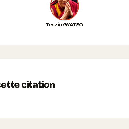
Tenzin GYATSO
tte citation