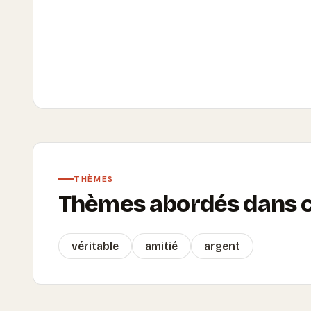
THÈMES
Thèmes abordés dans ce
véritable
amitié
argent