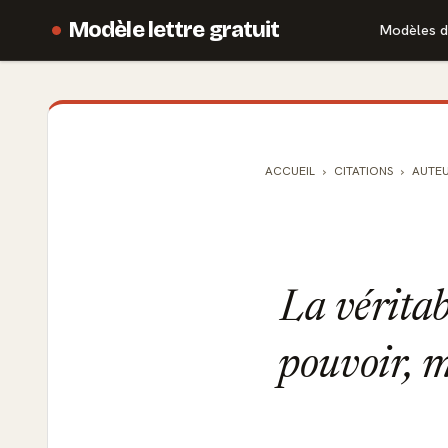
Modèle lettre gratuit
Modèles d
ACCUEIL
CITATIONS
AUTE
La véritab
pouvoir, m