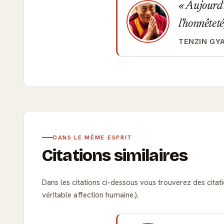
Aujourd'h
l'honnêteté
TENZIN GY
DANS LE MÊME ESPRIT
Citations similaires
Dans les citations ci-dessous vous trouverez des citati
véritable affection humaine.).