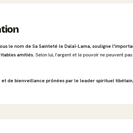
ation
ous le nom de Sa Sainteté le Dalaï-Lama, souligne l'import
itables amitiés.
Selon lui, l'argent et le pouvoir ne peuvent pas
 et de bienveillance prônées par le leader spirituel tibétai