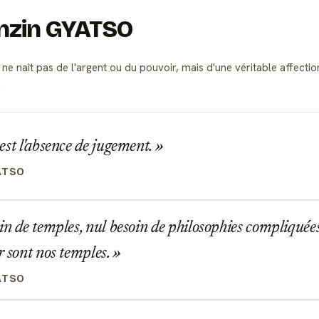
enzin GYATSO
 ne naît pas de l'argent ou du pouvoir, mais d'une véritable affect
.
st l'absence de jugement.
ATSO
n de temples, nul besoin de philosophies compliquées
r sont nos temples.
ATSO