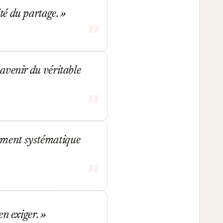
ité du partage.
 avenir du véritable
vement systématique
en exiger.