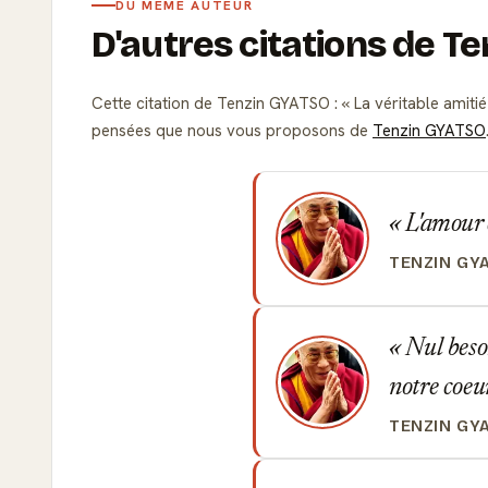
DU MÊME AUTEUR
D'autres citations de T
Cette citation de Tenzin GYATSO :
La véritable amitié
pensées que nous vous proposons de
Tenzin GYATSO
L'amour e
TENZIN GY
Nul besoi
notre coeu
TENZIN GY