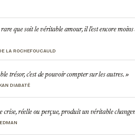
are que soit le véritable amour, il l'est encore moins 
DE LA ROCHEFOUCAULD
ble trésor, c'est de pouvoir compter sur les autres.
AN DIABATÉ
 crise, réelle ou perçue, produit un véritable chang
IEDMAN