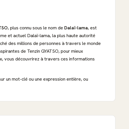
ATSO
, plus connu sous le nom de
Dalaï-lama
, est
ième et actuel Dalaï-lama, la plus haute autorité
ouché des millions de personnes à travers le monde
s inspirantes de Tenzin GYATSO, pour mieux
, vous découvrirez à travers ces informations
sur un mot-clé ou une expression entière, ou