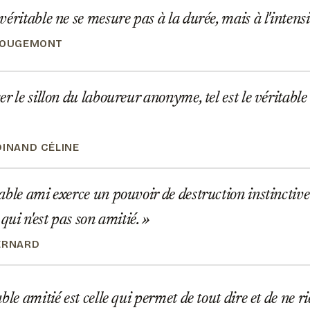
éritable ne se mesure pas à la durée, mais à l'intens
ROUGEMONT
r le sillon du laboureur anonyme, tel est le véritable
DINAND CÉLINE
ble ami exerce un pouvoir de destruction instincti
 qui n'est pas son amitié.
ERNARD
ble amitié est celle qui permet de tout dire et de ne ri