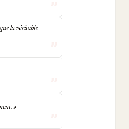
que la véritable
ement.