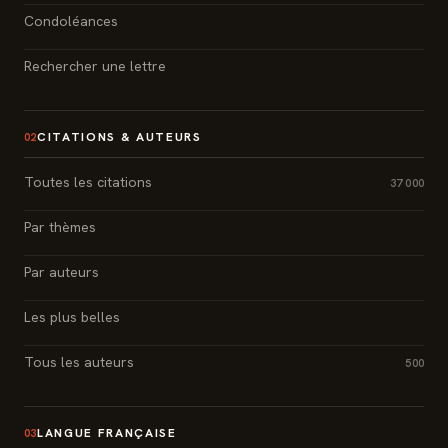
Condoléances
Rechercher une lettre
CITATIONS & AUTEURS
02
Toutes les citations
37 000
Par thèmes
Par auteurs
Les plus belles
Tous les auteurs
500
LANGUE FRANÇAISE
03