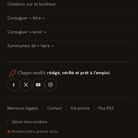
Citations sur le bonheur
Conjuguer « être »
Conjuguer « avoir »
Synonymes de « faire »
rédigé, vérifié et prêt à l'emploi.
Chaque modèle,
Mentions légales
Contact
Vie privée
Flux RSS
Gérer mes cookies
©
Modèle lettre gratuit 2026