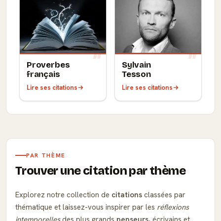
Proverbes
Sylvain
français
Tesson
Lire ses citations
Lire ses citations
PAR THÈME
Trouver une citation par thème
Explorez notre collection de
citations
classées par
thématique et laissez-vous inspirer par les
réflexions
intemporelles
des plus grands
penseurs
, écrivains et