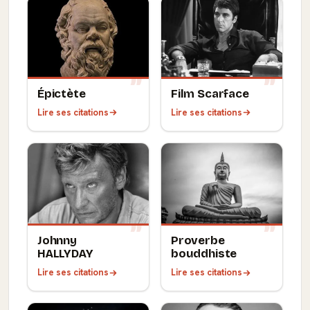
Épictète
Film Scarface
Lire ses citations
Lire ses citations
Johnny
Proverbe
HALLYDAY
bouddhiste
Lire ses citations
Lire ses citations