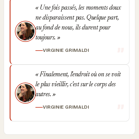
Une fois passés, les moments doux
ne disparaissent pas. Quelque part,
au fond de nous, ils durent pour
toujours.
VIRGINIE GRIMALDI
Finalement, l'endroit où on se voit
le plus vieillir, c'est sur le corps des
autres.
VIRGINIE GRIMALDI