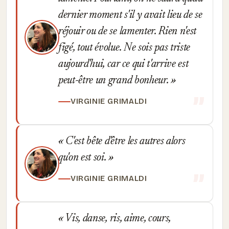
dernier moment s'il y avait lieu de se
réjouir ou de se lamenter. Rien n'est
figé, tout évolue. Ne sois pas triste
aujourd'hui, car ce qui t'arrive est
peut-être un grand bonheur.
VIRGINIE GRIMALDI
C'est bête d'être les autres alors
qu'on est soi.
VIRGINIE GRIMALDI
Vis, danse, ris, aime, cours,