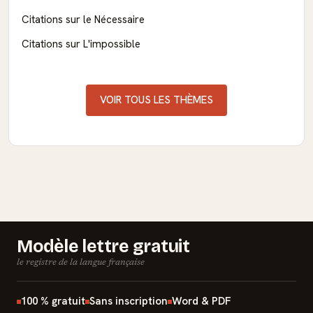
Citations sur le Nécessaire
Citations sur L'impossible
VOIR TOUS LES THÈMES
Modèle lettre gratuit
le registre de la langue française
100 % gratuit
Sans inscription
Word & PDF