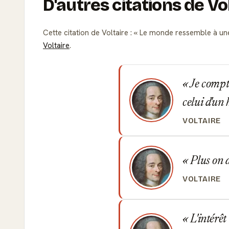
D'autres citations de Vo
Cette citation de Voltaire :
Le monde ressemble à une 
Voltaire
.
Je compte
celui d'un
VOLTAIRE
Plus on a
VOLTAIRE
L'intérêt 