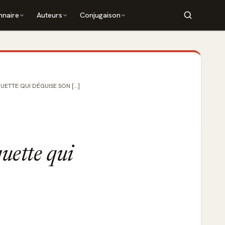
nnaire
Auteurs
Conjugaison
ETTE QUI DÉGUISE SON [...]
uette qui