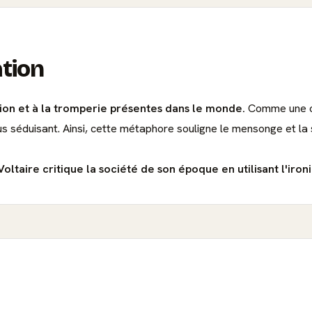
ation
usion et à la tromperie présentes dans le monde.
Comme une co
us séduisant. Ainsi, cette métaphore souligne le mensonge et la s
ltaire critique la société de son époque en utilisant l'ironie