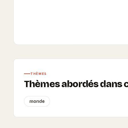
THÈMES
Thèmes abordés dans ce
monde