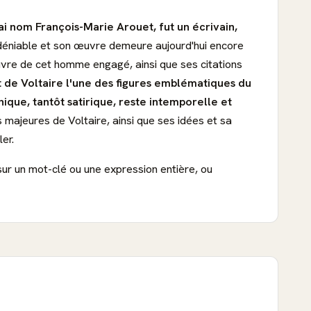
ai nom François-Marie Arouet, fut un écrivain,
 indéniable et son œuvre demeure aujourd'hui encore
œuvre de cet homme engagé, ainsi que ses citations
t de Voltaire l'une des figures emblématiques du
ique, tantôt satirique, reste intemporelle et
majeures de Voltaire, ainsi que ses idées et sa
er.
sur un mot-clé ou une expression entière, ou