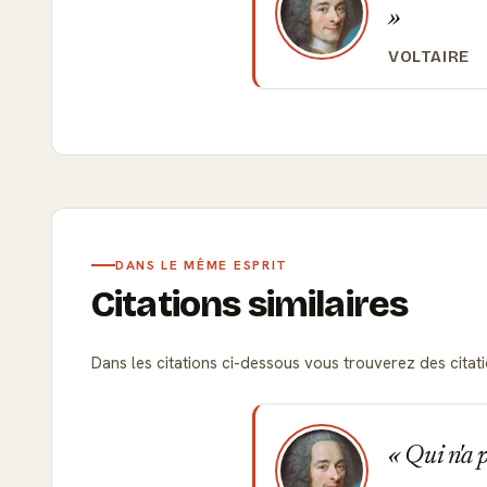
VOLTAIRE
DANS LE MÊME ESPRIT
Citations similaires
Dans les citations ci-dessous vous trouverez des citati
Qui n'a p