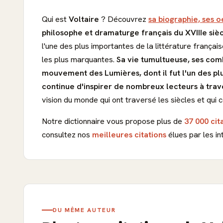
Qui est
Voltaire
? Découvrez
sa biographie, ses o
philosophe et dramaturge français du XVIIIe siè
l'une des plus importantes de la littérature françai
les plus marquantes.
Sa vie tumultueuse, ses comb
mouvement des Lumières, dont il fut l'un des pl
continue d'inspirer de nombreux lecteurs à tra
vision du monde qui ont traversé les siècles et qui c
Notre dictionnaire vous propose plus de
37 000 cit
consultez nos
meilleures citations
élues par les in
DU MÊME AUTEUR