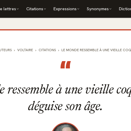
e lettres
Citations
Expressions
Synonymes
Dictio
UTEURS
VOLTAIRE
CITATIONS
LE MONDE RESSEMBLE À UNE VIEILLE COQU
“
 ressemble à une vieille coq
déguise son âge.