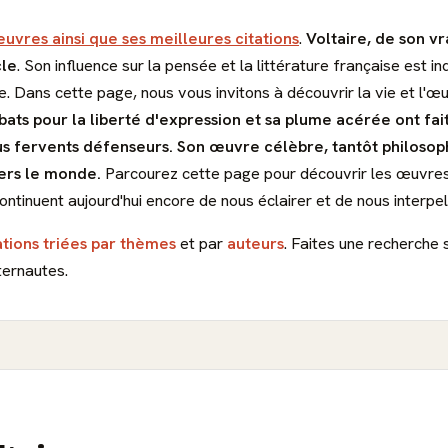
euvres ainsi que ses meilleures citations
.
Voltaire, de son vr
cle
. Son influence sur la pensée et la littérature française est
se. Dans cette page, nous vous invitons à découvrir la vie et l'
ats pour la liberté d'expression et sa plume acérée ont fai
us fervents défenseurs. Son œuvre célèbre, tantôt philosoph
vers le monde.
Parcourez cette page pour découvrir les œuvres 
ontinuent aujourd'hui encore de nous éclairer et de nous interpell
ations triées par thèmes
et par
auteurs
. Faites une recherche 
ternautes.