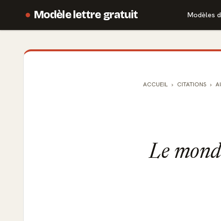
Modèle lettre gratuit
Modèles d
ACCUEIL
CITATIONS
A
Le monde