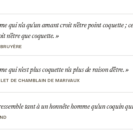
 qui n'a qu'un amant croit n'être point coquette ; ce
it n'être que coquette.
A BRUYÈRE
 qui n'est plus coquette n'a plus de raison d'être.
RLET DE CHAMBLAIN DE MARIVAUX
ressemble tant à un honnête homme qu'un coquin qui
AND