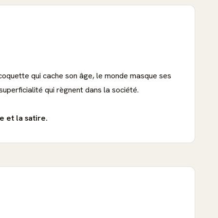
quette qui cache son âge, le monde masque ses
uperficialité qui règnent dans la société.
 et la satire.