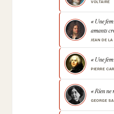
VOLTAIRE
Une femme
amants cro
JEAN DE L
Une femme
PIERRE CA
Rien ne 
GEORGE S