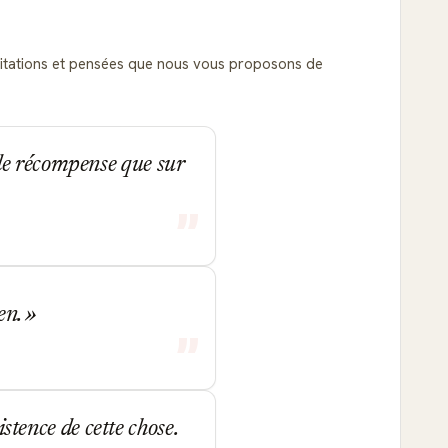
s citations et pensées que nous vous proposons de
de récompense que sur
ien.
istence de cette chose.