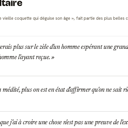
ltaire
vieille coquette qui déguise son âge
, fait partie des plus belle
rais plus sur le zèle d'un homme espérant une gran
 homme l'ayant reçue.
 médité, plus on est en état d'affirmer qu'on ne sait r
que j'ai à croire une chose n'est pas une preuve de l'ex