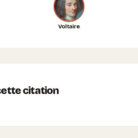
Voltaire
tte citation