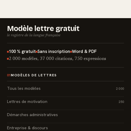
Modèle lettre gratuit
le registre de la langue française
100 % gratuit
Sans inscription
Word & PDF
2 000 modèles, 37 000 citations, 750 expressions
MODÈLES DE LETTRES
01
Tous les modèles
2 000
Lettres de motivation
250
Démarches administratives
Entreprise & discours