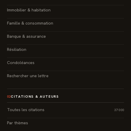
Immobilier & habitation
Famille & consommation
Banque & assurance
Résiliation
Condoléances
Rechercher une lettre
CITATIONS & AUTEURS
02
Toutes les citations
37 000
Par thèmes