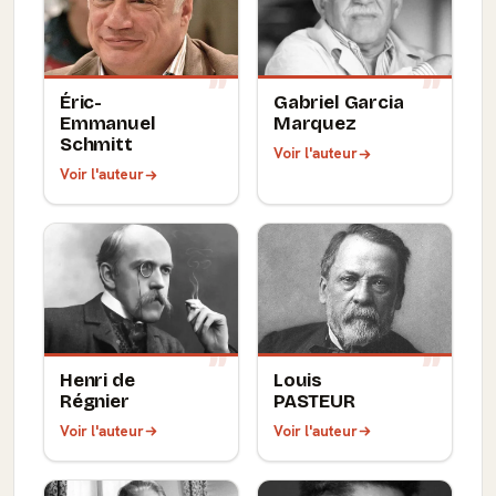
Éric-
Gabriel Garcia
Emmanuel
Marquez
Schmitt
Voir l'auteur
Voir l'auteur
Henri de
Louis
Régnier
PASTEUR
Voir l'auteur
Voir l'auteur