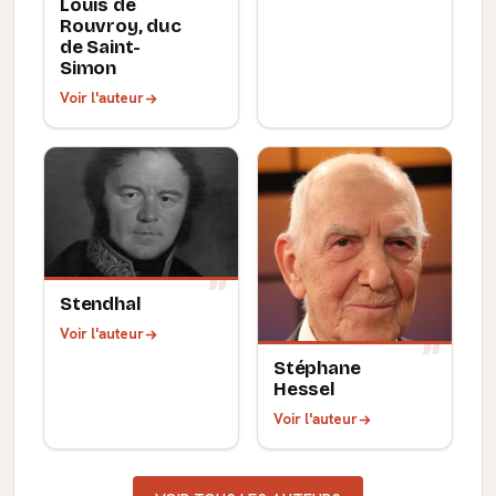
Louis de
Rouvroy, duc
de Saint-
Simon
Voir l'auteur
Stendhal
Voir l'auteur
Stéphane
Hessel
Voir l'auteur