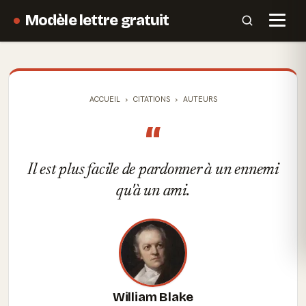
Modèle lettre gratuit
ACCUEIL
CITATIONS
AUTEURS
“
Il est plus facile de pardonner à un ennemi
qu'à un ami.
William Blake