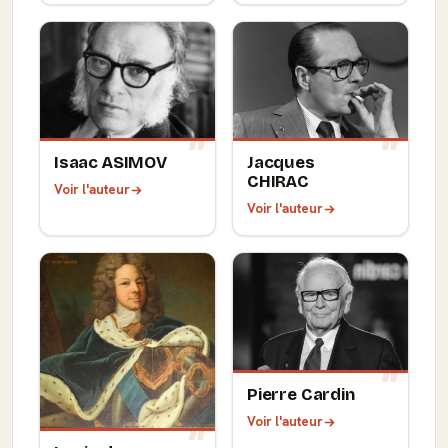
Isaac ASIMOV
Jacques
CHIRAC
Voir l'auteur
Voir l'auteur
Pierre Cardin
Voir l'auteur