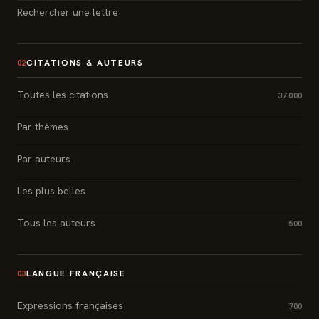
Rechercher une lettre
CITATIONS & AUTEURS
02
Toutes les citations
37 000
Par thèmes
Par auteurs
Les plus belles
Tous les auteurs
500
LANGUE FRANÇAISE
03
Expressions françaises
700