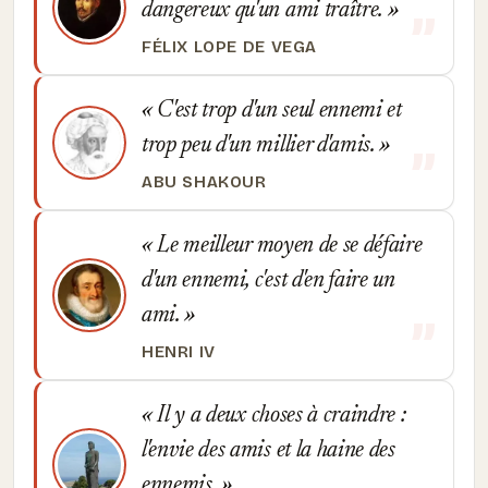
dangereux qu'un ami traître.
FÉLIX LOPE DE VEGA
C'est trop d'un seul ennemi et
trop peu d'un millier d'amis.
ABU SHAKOUR
Le meilleur moyen de se défaire
d'un ennemi, c'est d'en faire un
ami.
HENRI IV
Il y a deux choses à craindre :
l'envie des amis et la haine des
ennemis.