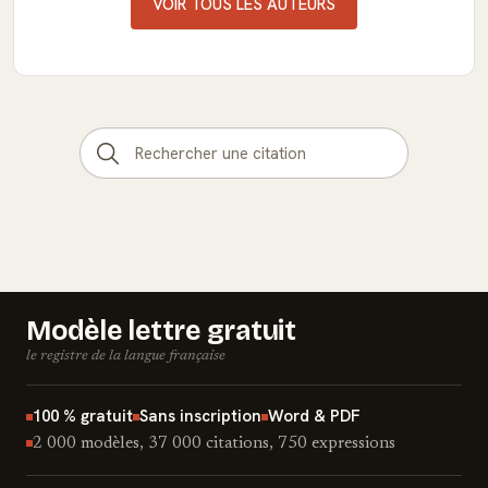
VOIR TOUS LES AUTEURS
Modèle lettre gratuit
le registre de la langue française
100 % gratuit
Sans inscription
Word & PDF
2 000 modèles, 37 000 citations, 750 expressions