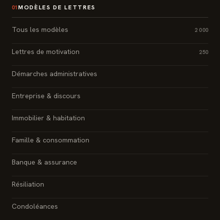
MODÈLES DE LETTRES
01
Tous les modèles
2 000
Lettres de motivation
250
Démarches administratives
Entreprise & discours
Immobilier & habitation
Famille & consommation
Banque & assurance
Résiliation
Condoléances