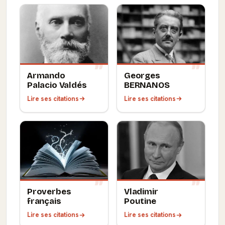
Armando
Georges
Palacio Valdés
BERNANOS
Lire ses citations
Lire ses citations
Proverbes
Vladimir
français
Poutine
Lire ses citations
Lire ses citations