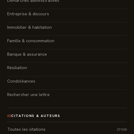
Démarches administratives
Entreprise & discours
Immobilier & habitation
Famille & consommation
Banque & assurance
Résiliation
Condoléances
Rechercher une lettre
CITATIONS & AUTEURS
02
Toutes les citations
37 000