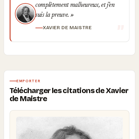
complètement malheureux, et j'en
suis la preuve.
XAVIER DE MAISTRE
EMPORTER
Télécharger les citations de Xavier
de Maistre