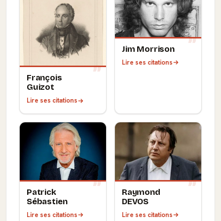
Jim Morrison
Lire ses citations
François
Guizot
Lire ses citations
Patrick
Raymond
Sébastien
DEVOS
Lire ses citations
Lire ses citations