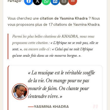
Partager :
Vous cherchez une
citation de Yasmina Khadra
? Nous
vous proposons plus de 17 citations de Yasmina Khadra.
Parmi les plus belles citations de
KHADRA
, nous vous
proposons cette citation :
L'Afrique ne se voit pas, elle se
sent.
, ou encore celle-ci :
Celui qui ne voit l'Afrique
qu'une seule fois dans sa vie mourra borgne.
.
La musique est le véritable souffle
de la vie. On mange pour ne pas
mourir de faim. On chante pour
s'entendre vivre.
YASMINA KHADRA