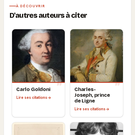
À DÉCOUVRIR
D'autres auteurs à citer
Carlo Goldoni
Charles-
Joseph, prince
Lire ses citations
de Ligne
Lire ses citations