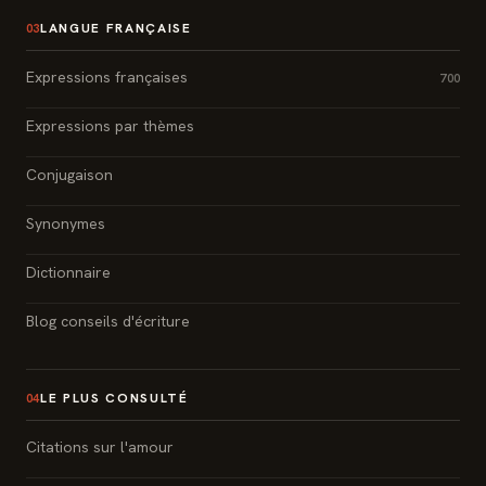
LANGUE FRANÇAISE
03
Expressions françaises
700
Expressions par thèmes
Conjugaison
Synonymes
Dictionnaire
Blog conseils d'écriture
LE PLUS CONSULTÉ
04
Citations sur l'amour