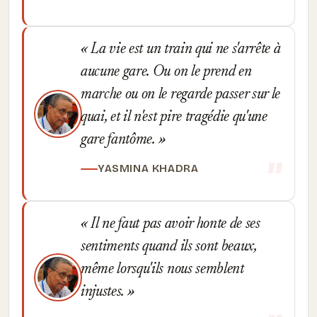
La vie est un train qui ne s'arrête à
aucune gare. Ou on le prend en
marche ou on le regarde passer sur le
quai, et il n'est pire tragédie qu'une
gare fantôme.
YASMINA KHADRA
Il ne faut pas avoir honte de ses
sentiments quand ils sont beaux,
même lorsqu'ils nous semblent
injustes.