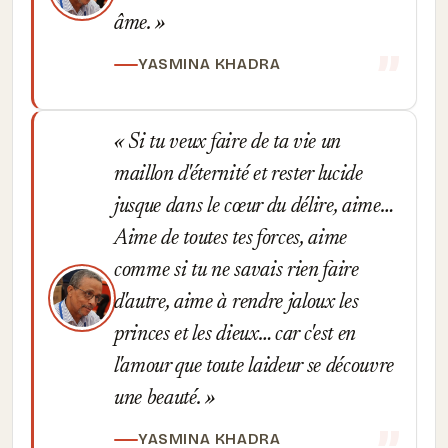
âme.
YASMINA KHADRA
Si tu veux faire de ta vie un
maillon d'éternité et rester lucide
jusque dans le cœur du délire, aime…
Aime de toutes tes forces, aime
comme si tu ne savais rien faire
d'autre, aime à rendre jaloux les
princes et les dieux… car c'est en
l'amour que toute laideur se découvre
une beauté.
YASMINA KHADRA