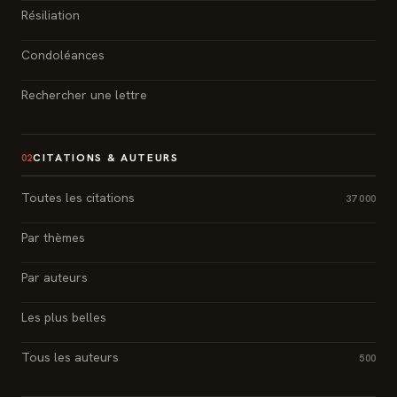
Résiliation
Condoléances
Rechercher une lettre
CITATIONS & AUTEURS
02
Toutes les citations
37 000
Par thèmes
Par auteurs
Les plus belles
Tous les auteurs
500