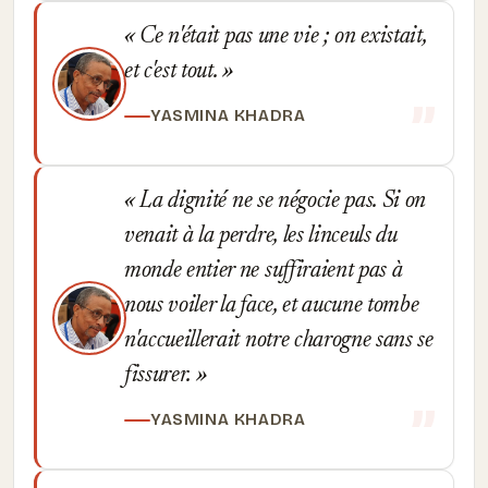
Ce n'était pas une vie ; on existait,
et c'est tout.
YASMINA KHADRA
La dignité ne se négocie pas. Si on
venait à la perdre, les linceuls du
monde entier ne suffiraient pas à
nous voiler la face, et aucune tombe
n'accueillerait notre charogne sans se
fissurer.
YASMINA KHADRA