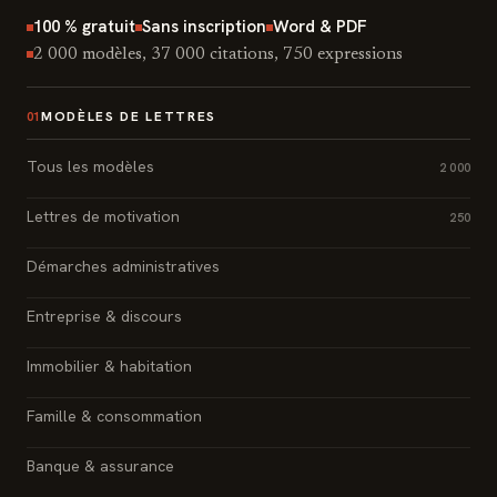
100 % gratuit
Sans inscription
Word & PDF
2 000 modèles, 37 000 citations, 750 expressions
MODÈLES DE LETTRES
01
Tous les modèles
2 000
Lettres de motivation
250
Démarches administratives
Entreprise & discours
Immobilier & habitation
Famille & consommation
Banque & assurance