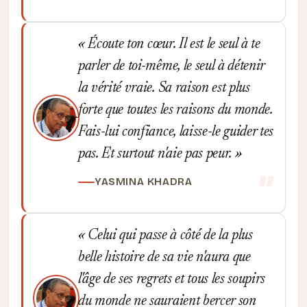
Écoute ton cœur. Il est le seul à te
parler de toi-même, le seul à détenir
la vérité vraie. Sa raison est plus
forte que toutes les raisons du monde.
Fais-lui confiance, laisse-le guider tes
pas. Et surtout n'aie pas peur.
YASMINA KHADRA
Celui qui passe à côté de la plus
belle histoire de sa vie n'aura que
l'âge de ses regrets et tous les soupirs
du monde ne sauraient bercer son