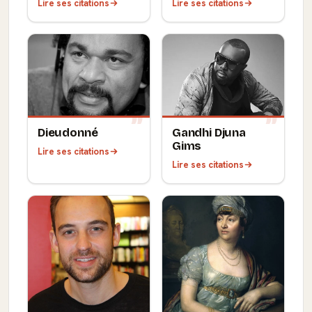
Lire ses citations
Lire ses citations
Dieudonné
Gandhi Djuna
Gims
Lire ses citations
Lire ses citations