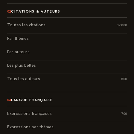
CITATIONS & AUTEURS
02
Toutes les citations
37 000
Par thèmes
Par auteurs
Les plus belles
Tous les auteurs
500
LANGUE FRANÇAISE
03
Expressions françaises
700
Expressions par thèmes