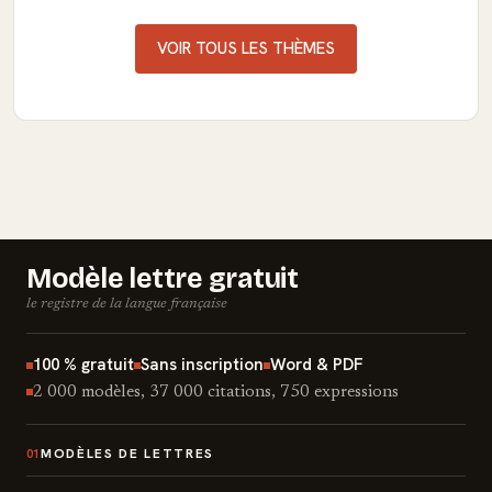
VOIR TOUS LES THÈMES
Modèle lettre gratuit
le registre de la langue française
100 % gratuit
Sans inscription
Word & PDF
2 000 modèles, 37 000 citations, 750 expressions
MODÈLES DE LETTRES
01