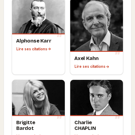
Alphonse Karr
Lire ses citations
Axel Kahn
Lire ses citations
Brigitte
Charlie
Bardot
CHAPLIN