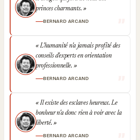
princes charmants.
BERNARD ARCAND
L'humanité n'a jamais profité des
conseils d'experts en orientation
professionnelle.
BERNARD ARCAND
Il existe des esclaves heureux. Le
bonheur n'a donc rien à voir avec la
liberté.
BERNARD ARCAND