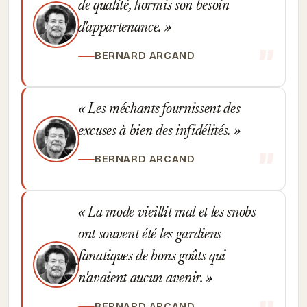
de qualité, hormis son besoin
d'appartenance.
BERNARD ARCAND
Les méchants fournissent des
excuses à bien des infidélités.
BERNARD ARCAND
La mode vieillit mal et les snobs
ont souvent été les gardiens
fanatiques de bons goûts qui
n'avaient aucun avenir.
BERNARD ARCAND