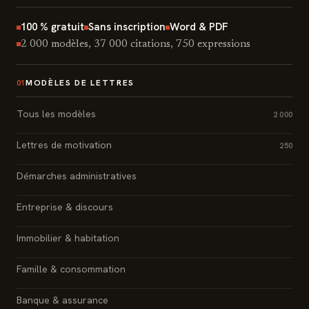
100 % gratuit
Sans inscription
Word & PDF
2 000 modèles, 37 000 citations, 750 expressions
MODÈLES DE LETTRES
01
Tous les modèles
2 000
Lettres de motivation
250
Démarches administratives
Entreprise & discours
Immobilier & habitation
Famille & consommation
Banque & assurance