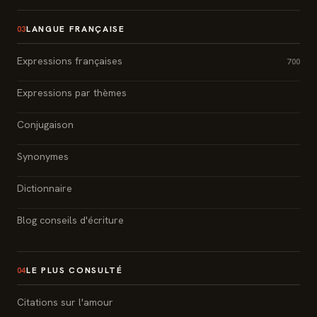
LANGUE FRANÇAISE
03
Expressions françaises
700
Expressions par thèmes
Conjugaison
Synonymes
Dictionnaire
Blog conseils d'écriture
LE PLUS CONSULTÉ
04
Citations sur l'amour