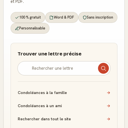
et PDF.
100 % gratuit
Word & PDF
Sans inscription
Personnalisable
Trouver une lettre précise
Condoléances à la famille
→
Condoléances à un ami
→
Rechercher dans tout le site
→