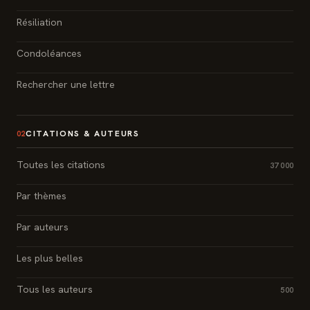
Résiliation
Condoléances
Rechercher une lettre
CITATIONS & AUTEURS
02
Toutes les citations
37 000
Par thèmes
Par auteurs
Les plus belles
Tous les auteurs
500