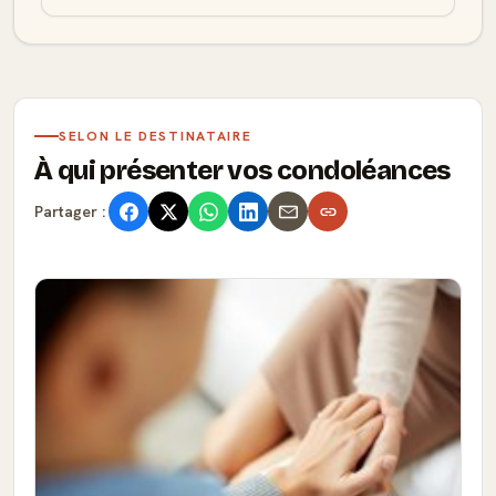
SELON LE DESTINATAIRE
À qui présenter vos condoléances
Partager :