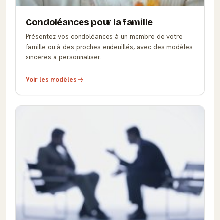
Condoléances pour la famille
Présentez vos condoléances à un membre de votre
famille ou à des proches endeuillés, avec des modèles
sincères à personnaliser.
Voir les modèles