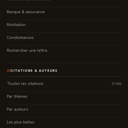
Banque & assurance
Résiliation
Condoléances
Rechercher une lettre
CITATIONS & AUTEURS
02
Toutes les citations
37 000
Par thèmes
Par auteurs
Les plus belles