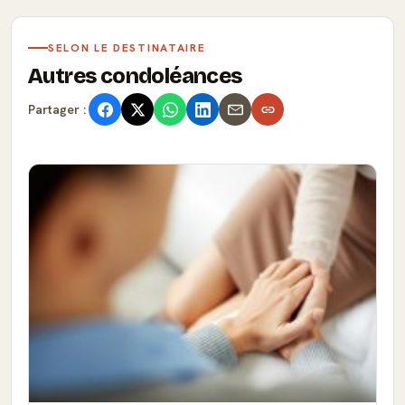
SELON LE DESTINATAIRE
Autres condoléances
Partager :