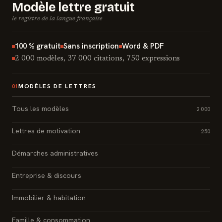
Modèle lettre gratuit
le registre de la langue française
100 % gratuit
Sans inscription
Word & PDF
2 000 modèles, 37 000 citations, 750 expressions
MODÈLES DE LETTRES
01
Tous les modèles
2 000
Lettres de motivation
250
Démarches administratives
Entreprise & discours
Immobilier & habitation
Famille & consommation