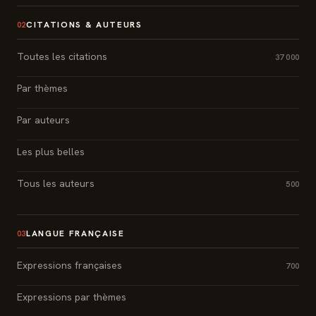
CITATIONS & AUTEURS
02
Toutes les citations
37 000
Par thèmes
Par auteurs
Les plus belles
Tous les auteurs
500
LANGUE FRANÇAISE
03
Expressions françaises
700
Expressions par thèmes