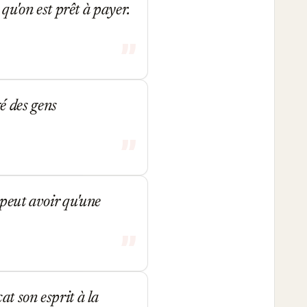
 qu'on est prêt à payer.
é des gens
 peut avoir qu'une
at son esprit à la