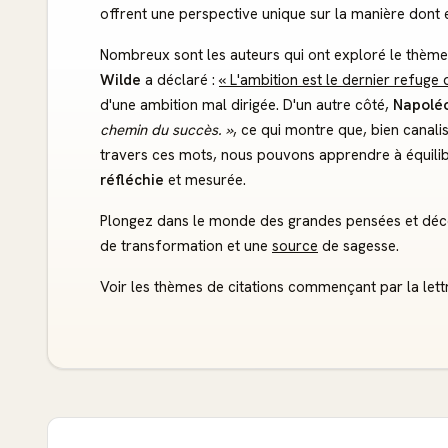
offrent une perspective unique sur la manière dont el
Nombreux sont les auteurs qui ont exploré le thème 
Wilde
a déclaré :
« L'ambition est le dernier refuge 
d'une ambition mal dirigée. D'un autre côté,
Napolé
chemin du succès. »
, ce qui montre que, bien canali
travers ces mots, nous pouvons apprendre à équili
réfléchie
et mesurée.
Plongez dans le monde des grandes pensées et déco
de transformation et une
source
de sagesse.
Voir les thèmes de citations commençant par la lett