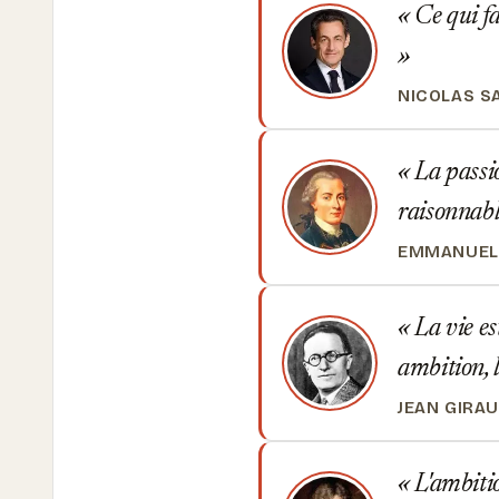
Ce qui fai
NICOLAS S
La passi
raisonnabl
EMMANUEL
La vie es
ambition, l
JEAN GIRA
L'ambitio