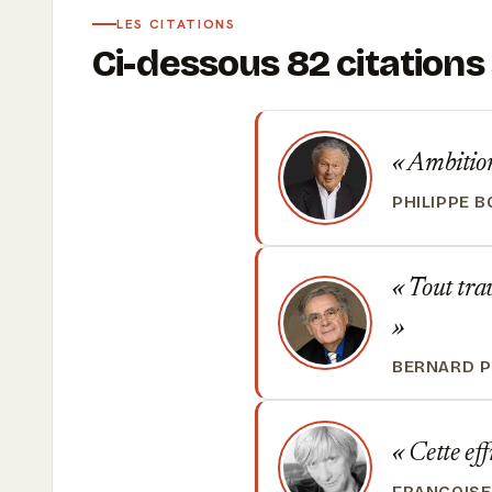
LES CITATIONS
Ci-dessous 82 citation
Ambition
PHILIPPE 
Tout trav
BERNARD P
Cette eff