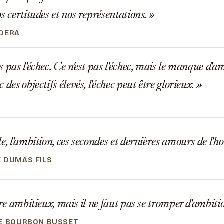
s certitudes et nos représentations.
DERA
 pas l'échec. Ce n'est pas l'échec, mais le manque d'a
 des objectifs élevés, l'échec peut être glorieux.
e, l'ambition, ces secondes et dernières amours de l
 DUMAS FILS
tre ambitieux, mais il ne faut pas se tromper d'ambiti
E BOURBON BUSSET