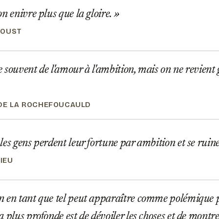
n enivre plus que la gloire.
ROUST
souvent de l'amour à l'ambition, mais on ne revient 
DE LA ROCHEFOUCAULD
es gens perdent leur fortune par ambition et se ruin
IEU
 en tant que tel peut apparaître comme polémique 
 plus profonde est de dévoiler les choses et de montre