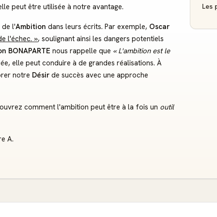
Les p
le peut être utilisée à notre avantage.
de l'
Ambition
dans leurs écrits. Par exemple,
Oscar
de l'échec. »
, soulignant ainsi les dangers potentiels
on BONAPARTE
nous rappelle que
« L'ambition est le
sée, elle peut conduire à de grandes réalisations. À
brer notre
Désir
de succès avec une approche
uvrez comment l'ambition peut être à la fois un
outil
re A.