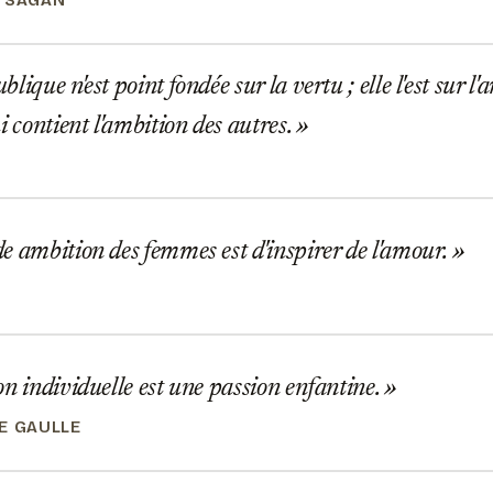
 SAGAN
lique n'est point fondée sur la vertu ; elle l'est sur l
i contient l'ambition des autres.
 ambition des femmes est d'inspirer de l'amour.
n individuelle est une passion enfantine.
E GAULLE