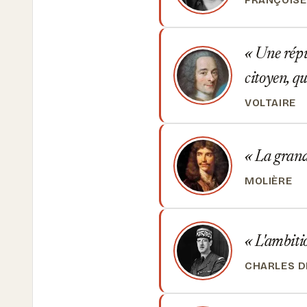
FRANÇOISE
Une répub
citoyen, qu
VOLTAIRE
La grande
MOLIÈRE
L'ambitio
CHARLES D