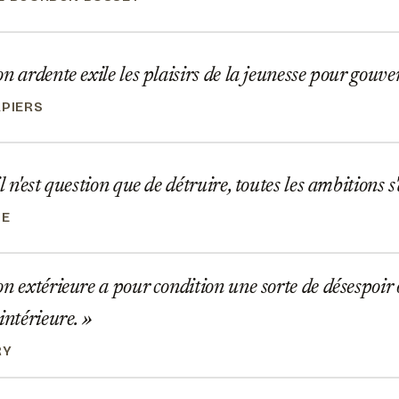
n ardente exile les plaisirs de la jeunesse pour gouve
APIERS
l n'est question que de détruire, toutes les ambitions s
NE
n extérieure a pour condition une sorte de désespoir
 intérieure.
RY