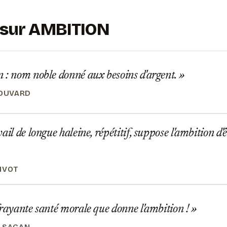
s sur AMBITION
 : nom noble donné aux besoins d'argent.
BOUVARD
ail de longue haleine, répétitif, suppose l'ambition d'
IVOT
rayante santé morale que donne l'ambition !