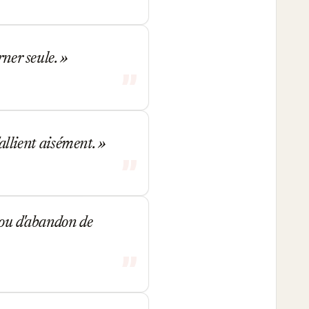
rner seule.
'allient aisément.
 ou d'abandon de