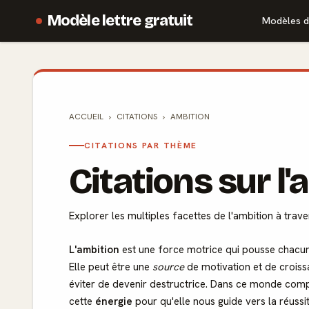
Modèle lettre gratuit
Modèles d
ACCUEIL
CITATIONS
AMBITION
CITATIONS PAR THÈME
Citations sur l
Explorer les multiples facettes de l'ambition à trav
L'ambition
est une force motrice qui pousse chacun
Elle peut être une
source
de motivation et de croiss
éviter de devenir destructrice. Dans ce monde comp
cette
énergie
pour qu'elle nous guide vers la réuss