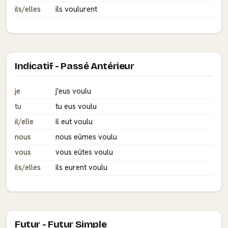
ils/elles
ils voulurent
Indicatif - Passé Antérieur
je
j'eus voulu
tu
tu eus voulu
il/elle
il eut voulu
nous
nous eûmes voulu
vous
vous eûtes voulu
ils/elles
ils eurent voulu
Futur - Futur Simple