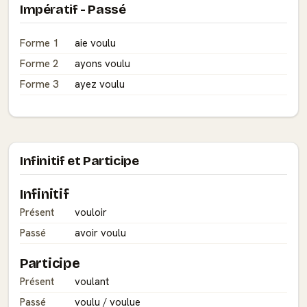
Impératif - Passé
Forme 1
aie voulu
Forme 2
ayons voulu
Forme 3
ayez voulu
Infinitif et Participe
Infinitif
Présent
vouloir
Passé
avoir voulu
Participe
Présent
voulant
Passé
voulu / voulue