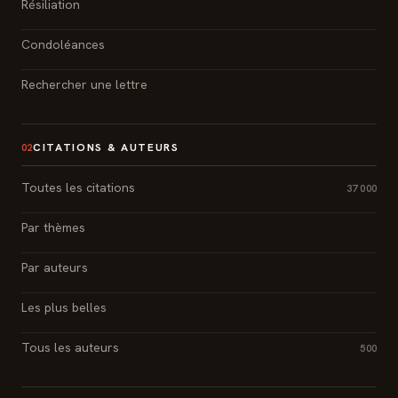
Résiliation
Condoléances
Rechercher une lettre
CITATIONS & AUTEURS
02
Toutes les citations
37 000
Par thèmes
Par auteurs
Les plus belles
Tous les auteurs
500