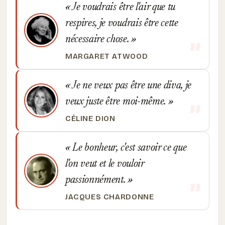
Je voudrais être l'air que tu
respires, je voudrais être cette
nécessaire chose.
MARGARET ATWOOD
Je ne veux pas être une diva, je
veux juste être moi-même.
CÉLINE DION
Le bonheur, c'est savoir ce que
l'on veut et le vouloir
passionnément.
JACQUES CHARDONNE