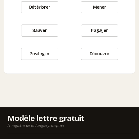
Détériorer
Mener
Sauver
Pagayer
Privilégier
Découvrir
Modèle lettre gratuit
le registre de la langue française