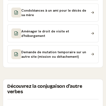
Condoléances à un ami pour le décès de
sa mère
Aménager le droit de visite et
d'hébergement
Demande de mutation temporaire sur un
autre site (mission ou détachement)
Découvrez la conjugaison d'autre
verbes