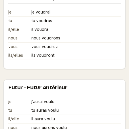
je
je voudrai
tu
tu voudras
il/elle
il voudra
nous
nous voudrons
vous
vous voudrez
ils/elles
ils voudront
Futur - Futur Antérieur
je
j'aurai voulu
tu
tu auras voulu
il/elle
il aura voulu
nous
nous aurons voulu