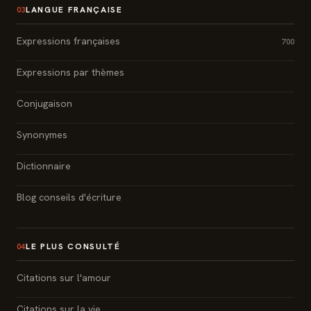
LANGUE FRANÇAISE
03
Expressions françaises
700
Expressions par thèmes
Conjugaison
Synonymes
Dictionnaire
Blog conseils d'écriture
LE PLUS CONSULTÉ
04
Citations sur l'amour
Citations sur la vie