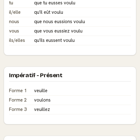
tu
que tu eusses voulu
il/elle
qu'il eût voulu
nous
que nous eussions voulu
vous
que vous eussiez voulu
ils/elles
qu'ils eussent voulu
Impératif - Présent
Forme 1
veuille
Forme 2
voulons
Forme 3
veuillez