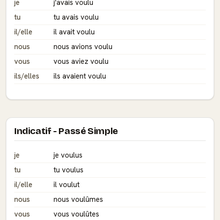
je
j'avais voulu
tu
tu avais voulu
il/elle
il avait voulu
nous
nous avions voulu
vous
vous aviez voulu
ils/elles
ils avaient voulu
Indicatif - Passé Simple
je
je voulus
tu
tu voulus
il/elle
il voulut
nous
nous voulûmes
vous
vous voulûtes