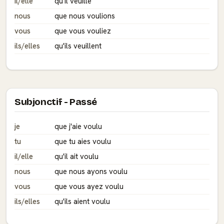
il/elle
qu'il veuille
nous
que nous voulions
vous
que vous vouliez
ils/elles
qu'ils veuillent
Subjonctif - Passé
je
que j'aie voulu
tu
que tu aies voulu
il/elle
qu'il ait voulu
nous
que nous ayons voulu
vous
que vous ayez voulu
ils/elles
qu'ils aient voulu