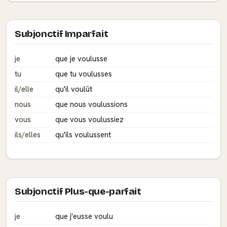
Subjonctif Imparfait
je
que je voulusse
tu
que tu voulusses
il/elle
qu'il voulût
nous
que nous voulussions
vous
que vous voulussiez
ils/elles
qu'ils voulussent
Subjonctif Plus-que-parfait
je
que j'eusse voulu