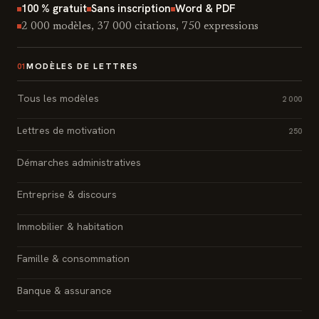
100 % gratuit
Sans inscription
Word & PDF
2 000 modèles, 37 000 citations, 750 expressions
MODÈLES DE LETTRES
01
Tous les modèles
2 000
Lettres de motivation
250
Démarches administratives
Entreprise & discours
Immobilier & habitation
Famille & consommation
Banque & assurance