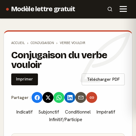
Modèle lettre gratuit
ACCUEIL
CONJUGAISON
VERBE VOULOIR
Conjugaison du verbe
vouloir
Imprimer
Télécharger PDF
Partager :
Indicatif
Subjonctif
Conditionnel
Impératif
Infinitif/Participe