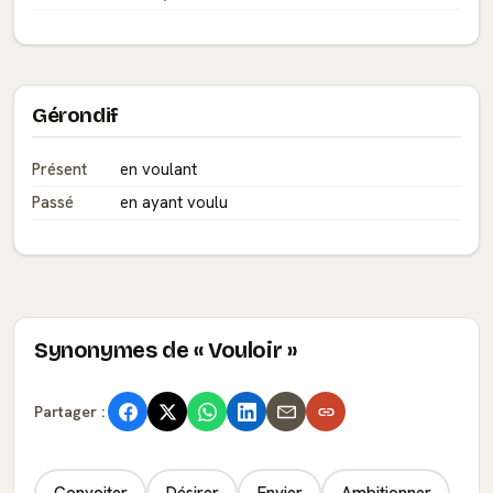
Gérondif
Présent
en voulant
Passé
en ayant voulu
Synonymes de « Vouloir »
Partager :
Convoiter
Désirer
Envier
Ambitionner