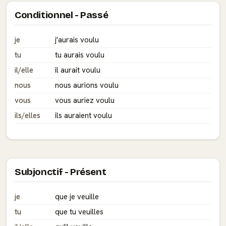
Conditionnel - Passé
je
j'aurais voulu
tu
tu aurais voulu
il/elle
il aurait voulu
nous
nous aurions voulu
vous
vous auriez voulu
ils/elles
ils auraient voulu
Subjonctif - Présent
je
que je veuille
tu
que tu veuilles