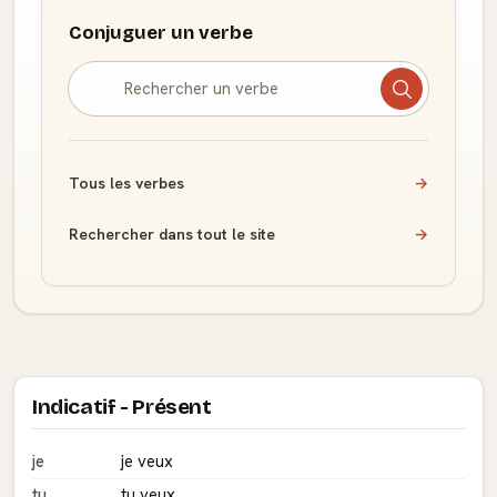
Conjuguer un verbe
Tous les verbes
→
Rechercher dans tout le site
→
Indicatif - Présent
je
je veux
tu
tu veux