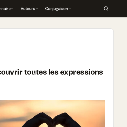
nnaire
Auteurs
Conjugaison
uvrir toutes les expressions