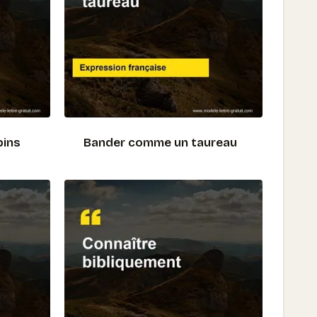
pins
Bander comme un taureau