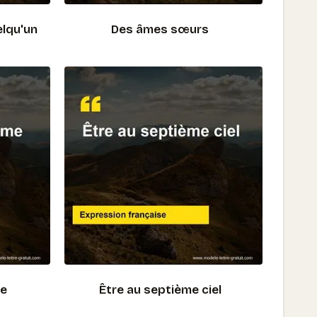
elqu'un
Des âmes sœurs
me
Être au septième ciel