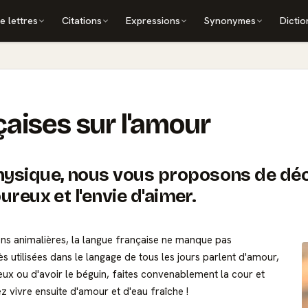
e lettres
Citations
Expressions
Synonymes
Dictio
çaises sur l'amour
ysique, nous vous proposons de déco
ureux et l'envie d'aimer.
ns animalières
, la langue française ne manque pas
ès utilisées dans le langage de tous les jours parlent d'amour,
ux ou d'avoir le béguin, faites convenablement la cour et
 vivre ensuite d'amour et d'eau fraîche !