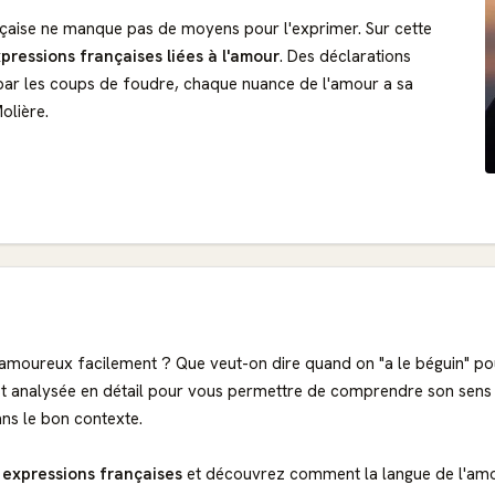
ançaise ne manque pas de moyens pour l'exprimer. Sur cette
pressions françaises liées à l'amour
. Des déclarations
 par les coups de foudre, chaque nuance de l'amour a sa
olière.
er amoureux facilement ? Que veut-on dire quand on "a le béguin" p
analysée en détail pour vous permettre de comprendre son sens e
ans le bon contexte.
 expressions françaises
et découvrez comment la langue de l'amo