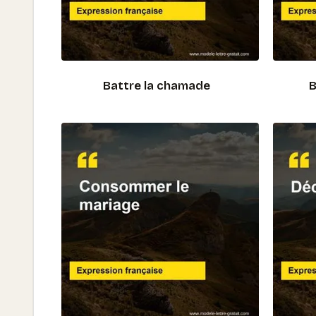
Battre la chamade
B