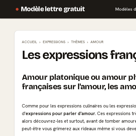
Modèle lettre gratuit
Modèles d
ACCUEIL
EXPRESSIONS
THÈMES
AMOUR
Les expressions fran
Amour platonique ou amour ph
françaises sur l'amour, les amo
Comme pour les
expressions culinaires
ou les
expressio
d'
expressions pour parler d'amour
. Ces expressions tr
alors découvrez-les et surtout, avant de tomber amoure
peut-être vous grimerez aux rideaux même si vous devez