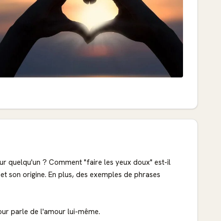
our quelqu'un ? Comment "faire les yeux doux" est-il
t son origine. En plus, des exemples de phrases
ur parle de l'amour lui-même.