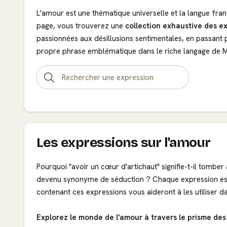
L'amour est une thématique universelle et la langue fr
page, vous trouverez une
collection exhaustive des ex
passionnées aux désillusions sentimentales, en passant
propre phrase emblématique dans le riche langage de M
Les expressions sur l'amour
Pourquoi "avoir un cœur d'artichaut" signifie-t-il tomb
devenu synonyme de séduction ? Chaque expression est 
contenant ces expressions vous aideront à les utiliser d
Explorez le monde de l'amour à travers le prisme des