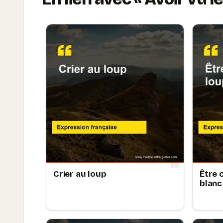
Crier au loup
Être 
blanc