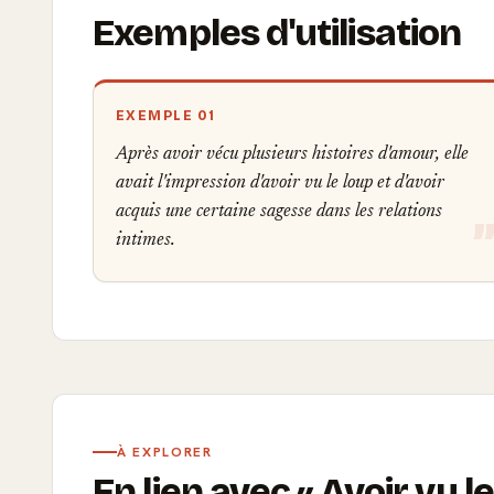
Exemples d'utilisation
EXEMPLE 01
Après avoir vécu plusieurs histoires d'amour, elle
avait l'impression d'avoir vu le loup et d'avoir
acquis une certaine sagesse dans les relations
intimes.
À EXPLORER
En lien avec
Avoir vu l