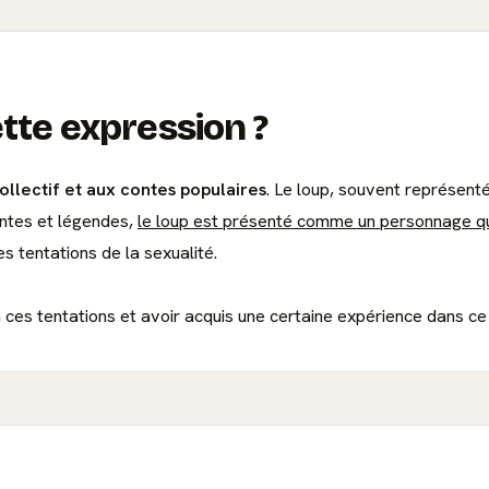
ette expression ?
ollectif et aux contes populaires
. Le loup, souvent représent
ontes et légendes,
le loup est présenté comme un personnage qu
s tentations de la sexualité.
 à ces tentations et avoir acquis une certaine expérience dans c