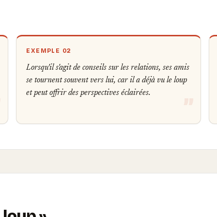
EXEMPLE 02
Lorsqu'il s'agit de conseils sur les relations, ses amis
se tournent souvent vers lui, car il a déjà vu le loup
et peut offrir des perspectives éclairées.
e loup