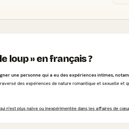
le loup
en français ?
igner une personne qui a eu des expériences intimes, nota
traversé des expériences de nature romantique et sexuelle et qu
ui n'est plus naïve ou inexpérimentée dans les affaires de cœu