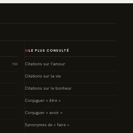
LE PLUS CONSULTÉ
04
Citations sur l'amour
700
Citations sur la vie
Citations sur le bonheur
Conjuguer « être »
Conjuguer « avoir »
Synonymes de « faire »