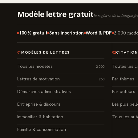
Modèle lettre gratuit
le registre de la langue f
100 % gratuit
Sans inscription
Word & PDF
2 000 modèl
MODÈLES DE LETTRES
CITATION
01
02
Tous les modèles
Toutes les ci
2 000
Lettres de motivation
Par thèmes
250
Démarches administratives
Par auteurs
Entreprise & discours
Les plus bell
Immobilier & habitation
Tous les aut
Famille & consommation