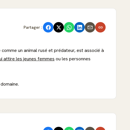
Partager :
é comme un animal rusé et prédateur, est associé à
i attire les jeunes femmes
ou les personnes
e domaine.