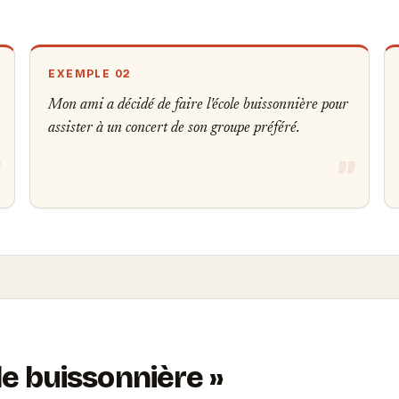
EXEMPLE 02
Mon ami a décidé de faire l'école buissonnière pour
assister à un concert de son groupe préféré.
ole buissonnière