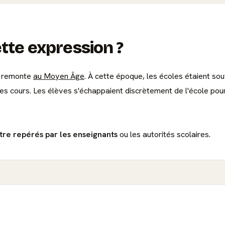
ette expression ?
e" remonte
au Moyen Âge
. À cette époque, les écoles étaient sou
es cours. Les élèves s'échappaient discrètement de l'école pour
être repérés par les enseignants
ou les autorités scolaires.