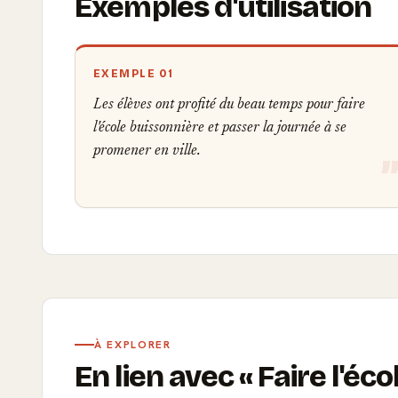
Exemples d'utilisation
EXEMPLE 01
Les élèves ont profité du beau temps pour faire
l'école buissonnière et passer la journée à se
promener en ville.
À EXPLORER
En lien avec
Faire l'éc