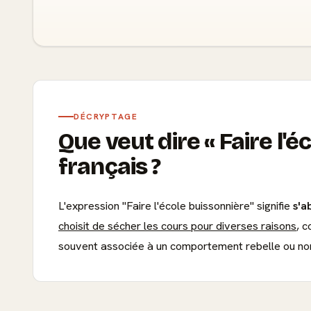
DÉCRYPTAGE
Que veut dire
Faire l'é
français ?
L'expression "Faire l'école buissonnière" signifie
s'a
choisit de sécher les cours pour diverses raisons
, c
souvent associée à un comportement rebelle ou non