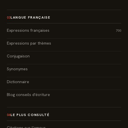
LANGUE FRANÇAISE
03
Expressions françaises
700
Expressions par thèmes
Conjugaison
Synonymes
Dictionnaire
Blog conseils d'écriture
LE PLUS CONSULTÉ
04
Citations sur l'amour