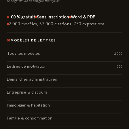
le registre de la langue française
100 % gratuit
Sans inscription
Word & PDF
2 000 modèles, 37 000 citations, 750 expressions
MODÈLES DE LETTRES
01
Tous les modèles
2 000
Lettres de motivation
250
Démarches administratives
Entreprise & discours
Immobilier & habitation
Famille & consommation