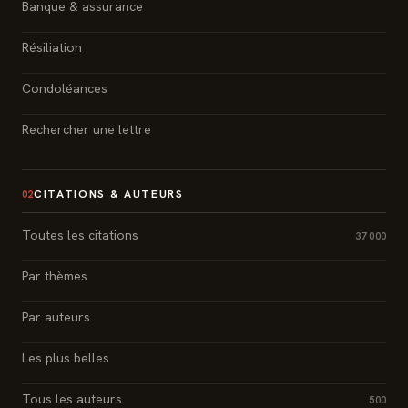
Banque & assurance
Résiliation
Condoléances
Rechercher une lettre
CITATIONS & AUTEURS
02
Toutes les citations
37 000
Par thèmes
Par auteurs
Les plus belles
Tous les auteurs
500