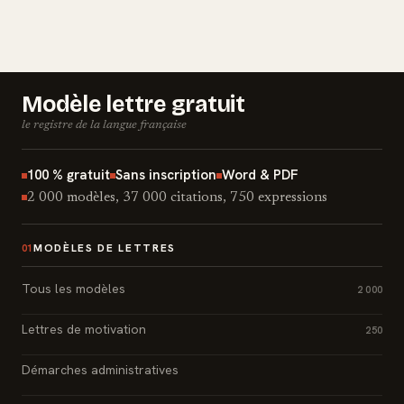
Modèle lettre gratuit
le registre de la langue française
100 % gratuit
Sans inscription
Word & PDF
2 000 modèles, 37 000 citations, 750 expressions
MODÈLES DE LETTRES
01
Tous les modèles
2 000
Lettres de motivation
250
Démarches administratives