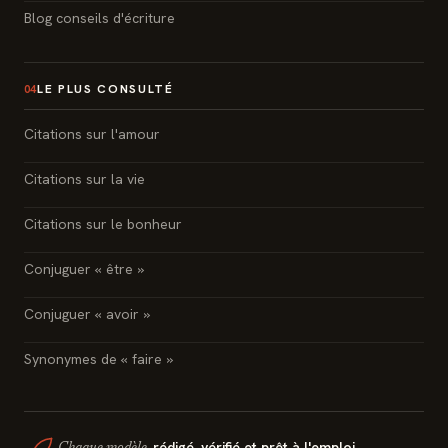
Blog conseils d'écriture
LE PLUS CONSULTÉ
04
Citations sur l'amour
Citations sur la vie
Citations sur le bonheur
Conjuguer « être »
Conjuguer « avoir »
Synonymes de « faire »
rédigé, vérifié et prêt à l'emploi.