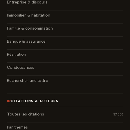
Entreprise & discours
Immobilier & habitation
Famille & consommation
Banque & assurance
Résiliation
Condoléances
Rechercher une lettre
CITATIONS & AUTEURS
02
Toutes les citations
37 000
Par thèmes