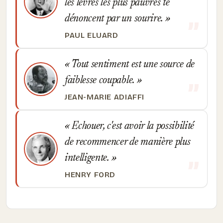
les lèvres les plus pauvres te
dénoncent par un sourire.
PAUL ELUARD
Tout sentiment est une source de
faiblesse coupable.
JEAN-MARIE ADIAFFI
Echouer, c'est avoir la possibilité
de recommencer de manière plus
intelligente.
HENRY FORD