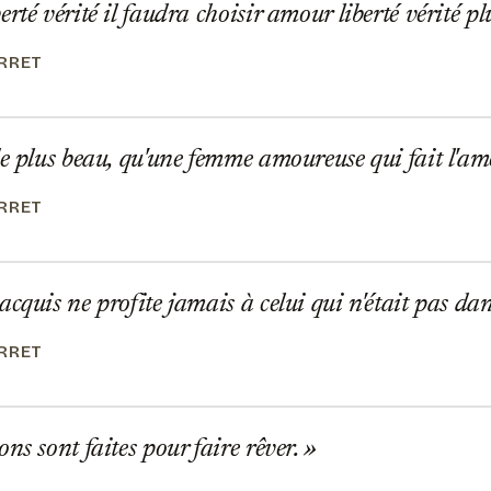
rté vérité il faudra choisir amour liberté vérité pl
ERRET
e plus beau, qu'une femme amoureuse qui fait l'a
ERRET
cquis ne profite jamais à celui qui n'était pas da
ERRET
ns sont faites pour faire rêver.