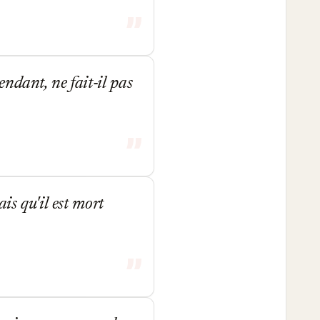
ndant, ne fait-il pas
is qu'il est mort