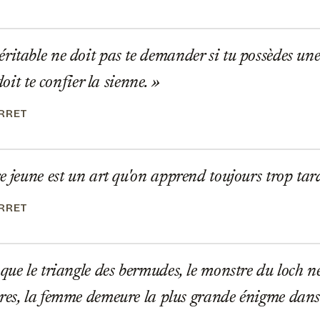
itable ne doit pas te demander si tu possèdes un
 doit te confier la sienne.
ERRET
e jeune est un art qu'on apprend toujours trop tar
ERRET
que le triangle des bermudes, le monstre du loch ne
res, la femme demeure la plus grande énigme dans l