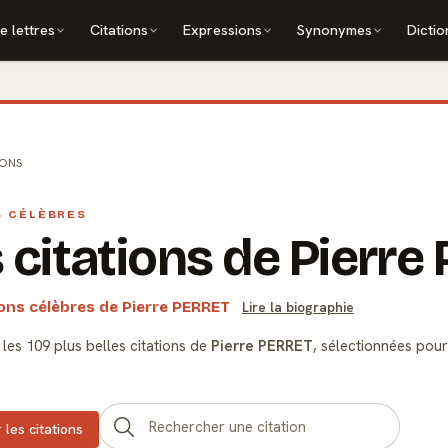
e lettres
Citations
Expressions
Synonymes
Dictio
IONS
S CÉLÈBRES
 citations de Pierr
ions célèbres de Pierre PERRET
Lire la biographie
les 109 plus belles citations de
Pierre PERRET
, sélectionnées pour
 les citations