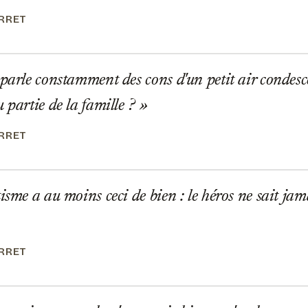
ERRET
parle constamment des cons d'un petit air condesce
 partie de la famille ?
ERRET
isme a au moins ceci de bien : le héros ne sait jama
ERRET