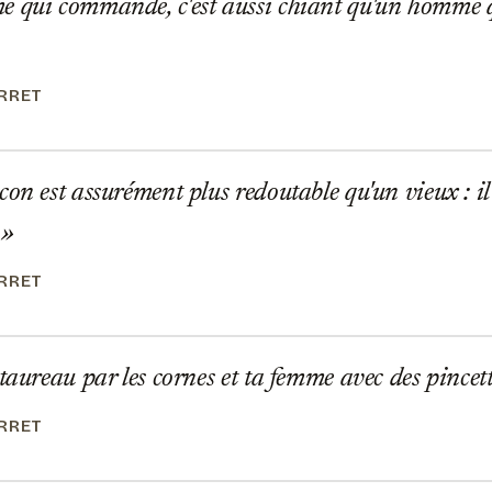
 qui commande, c'est aussi chiant qu'un homme 
ERRET
on est assurément plus redoutable qu'un vieux : il 
!
ERRET
taureau par les cornes et ta femme avec des pincett
ERRET