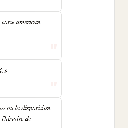
e carte american
d.
ss ou la disparition
'histoire de