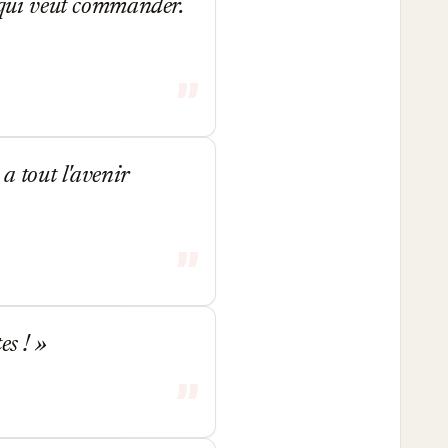
qui veut commander.
a tout l'avenir
es !