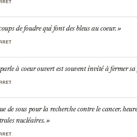
ERRET
 coups de foudre qui font des bleus au coeur.
ERRET
parle à coeur ouvert est souvent invité à fermer sa
ERRET
de sous pour la recherche contre le cancer. heur
trales nucléaires.
ERRET