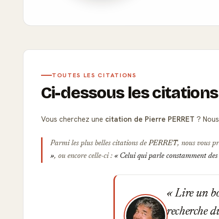
TOUTES LES CITATIONS
Ci-dessous les citation
Vous cherchez une
citation de Pierre PERRET
? Nous 
Parmi les plus belles citations de
PERRET
, nous vous pr
, ou encore celle-ci :
Celui qui parle constamment des c
Lire un bo
recherche d