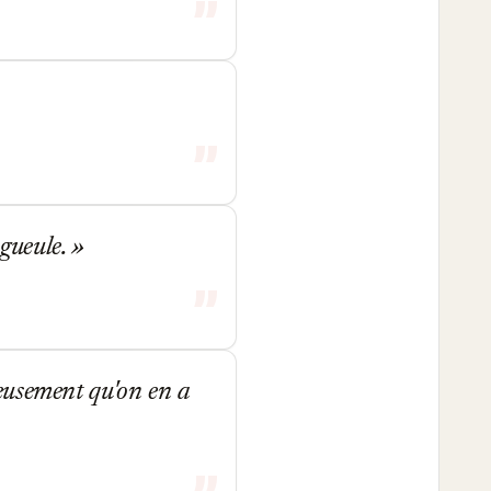
 gueule.
eusement qu'on en a