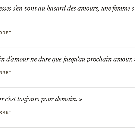
sses s'en vont au hasard des amours, une femme s'
ERRET
n d'amour ne dure que jusqu'au prochain amour.
ERRET
 c'est toujours pour demain.
ERRET