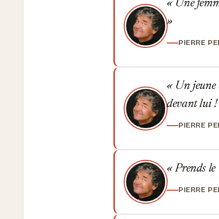
Une femme
PIERRE P
Un jeune c
devant lui 
PIERRE P
Prends le 
PIERRE P