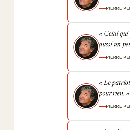
PIERRE P
Celui qui 
aussi un peu
PIERRE P
Le patriot
pour rien.
PIERRE P