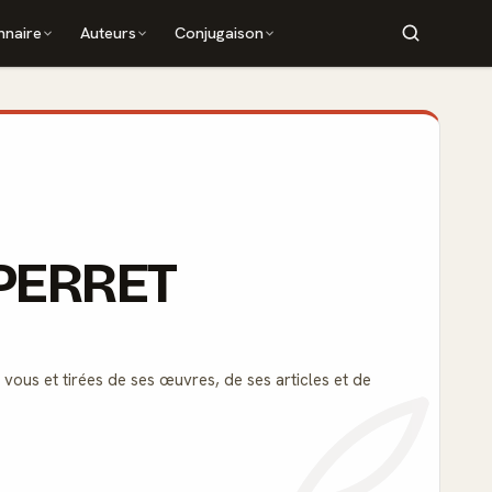
nnaire
Auteurs
Conjugaison
e PERRET
 vous et tirées de ses œuvres, de ses articles et de