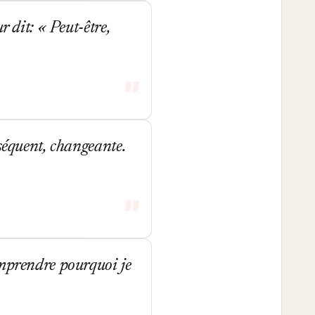
r dit: « Peut-être,
séquent, changeante.
omprendre pourquoi je