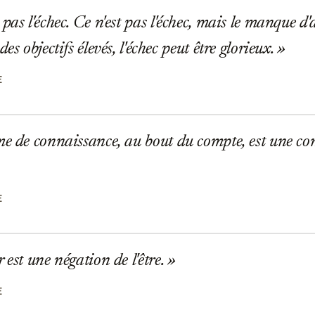
pas l'échec. Ce n'est pas l'échec, mais le manque d
es objectifs élevés, l'échec peut être glorieux.
E
e de connaissance, au bout du compte, est une con
E
 est une négation de l'être.
E