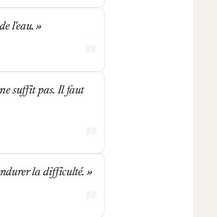
de l'eau.
e suffit pas. Il faut
ndurer la difficulté.