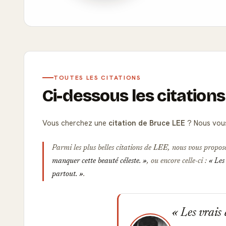
TOUTES LES CITATIONS
Ci-dessous les citation
Vous cherchez une
citation de Bruce LEE
? Nous vous
Parmi les plus belles citations de
LEE
, nous vous proposo
manquer cette beauté céleste.
, ou encore celle-ci :
Les 
partout.
.
Les vrais 