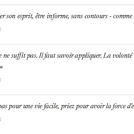
der son esprit, être informe, sans contours - comme 
E
e suffit pas. Il faut savoir appliquer. La volonté n
E
s pour une vie facile, priez pour avoir la force d'e
E