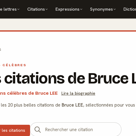
e lettres
Citations
Expressions
Synonymes
Dictio
S
S CÉLÈBRES
 citations de Bruce 
ons célèbres de Bruce LEE
Lire la biographie
les 20 plus belles citations de
Bruce LEE
, sélectionnées pour vous 
 les citations