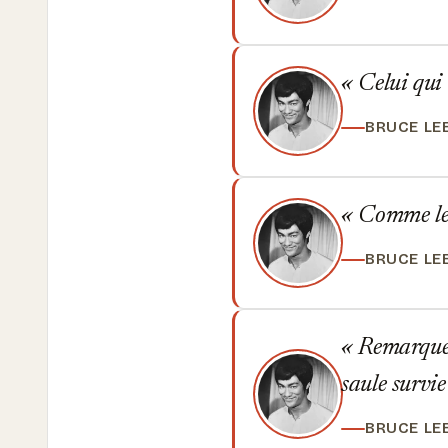
Celui qui 
BRUCE LE
Comme le C
BRUCE LE
Remarquez 
saule survie
BRUCE LE