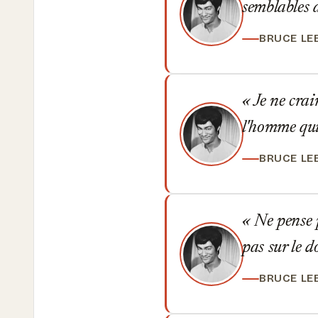
semblables a
BRUCE LE
Je ne crai
l'homme qui
BRUCE LE
Ne pense p
pas sur le d
BRUCE LE