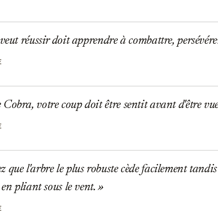
veut réussir doit apprendre à combattre, persévérer
E
obra, votre coup doit être sentit avant d'être vu
E
que l'arbre le plus robuste cède facilement tandis
 en pliant sous le vent.
E