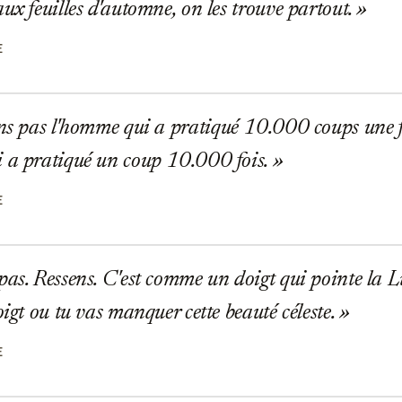
ux feuilles d'automne, on les trouve partout.
E
ns pas l'homme qui a pratiqué 10.000 coups une fo
 a pratiqué un coup 10.000 fois.
E
as. Ressens. C'est comme un doigt qui pointe la L
oigt ou tu vas manquer cette beauté céleste.
E