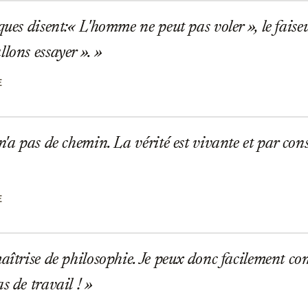
ues disent:« L'homme ne peut pas voler », le faiseu
llons essayer ».
E
n'a pas de chemin. La vérité est vivante et par con
E
aîtrise de philosophie. Je peux donc facilement c
s de travail !