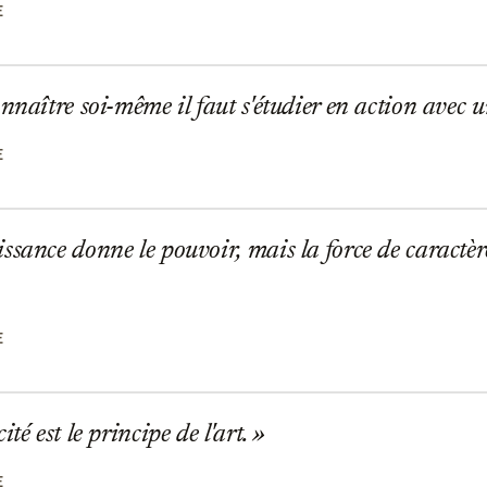
E
nnaître soi-même il faut s'étudier en action avec 
E
sance donne le pouvoir, mais la force de caractère 
E
té est le principe de l'art.
E