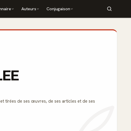
nnaire
Auteurs
Conjugaison
LEE
et tirées de ses œuvres, de ses articles et de ses