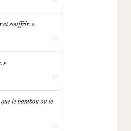
 et souffrir.
e.
 que le bambou ou le