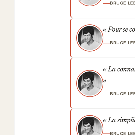
BRUCE LE
Pour se co
BRUCE LE
La connais
BRUCE LE
La simplici
BRUCE LE