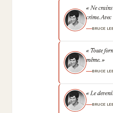
Ne crains 
crime. Avec d
BRUCE LE
Toute form
même.
BRUCE LE
Le devenir
BRUCE LE