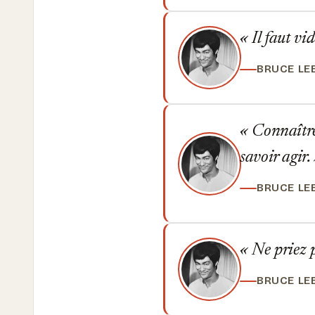
Il faut vi
BRUCE LE
Connaître n
savoir agir.
BRUCE LE
Ne priez pa
BRUCE LE