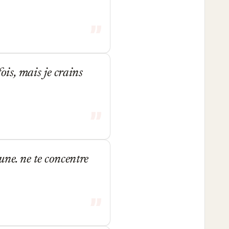
is, mais je crains
une. ne te concentre