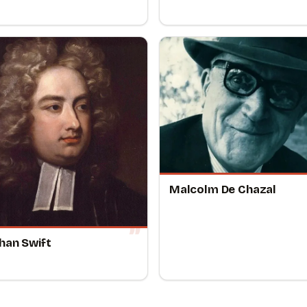
Malcolm De Chazal
han Swift