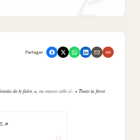
Partager :
envies de le faire.
, ou encore celle-ci :
Toute la force
e.