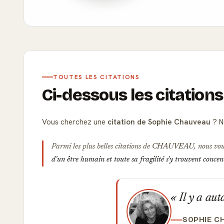
TOUTES LES CITATIONS
Ci-dessous les citatio
Vous cherchez une
citation de Sophie Chauveau
? N
Parmi les plus belles citations de
CHAUVEAU
, nous vou
d'un être humain et toute sa fragilité s'y trouvent concen
Il y a auta
SOPHIE C