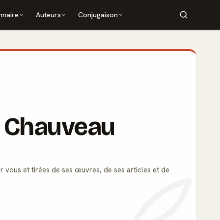
nnaire
Auteurs
Conjugaison
e Chauveau
r vous et tirées de ses œuvres, de ses articles et de