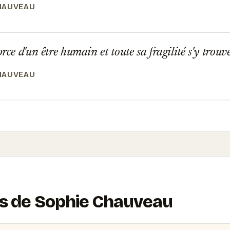
HAUVEAU
rce d'un être humain et toute sa fragilité s'y trou
HAUVEAU
ons de Sophie Chauveau