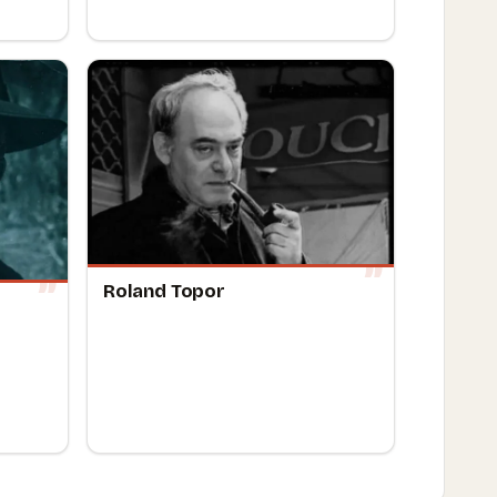
Roland Topor