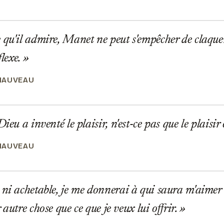
qu'il admire, Manet ne peut s'empêcher de claquer 
flexe.
HAUVEAU
ieu a inventé le plaisir, n'est-ce pas que le plaisir
HAUVEAU
ni achetable, je me donnerai à qui saura m'aimer 
 autre chose que ce que je veux lui offrir.