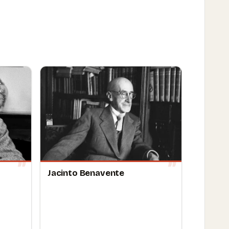
Jacinto Benavente