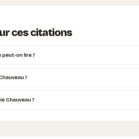
r ces citations
peut-on lire ?
 Chauveau ?
hie Chauveau ?