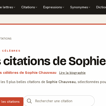
e lettres
Citations
Expressions
Synonymes
Dictio
ITATIONS
S CÉLÈBRES
 citations de Sophi
ns célèbres de Sophie Chauveau
Lire la biographie
es 5 plus belles citations de
Sophie Chauveau
, sélectionnées pou
 les citations