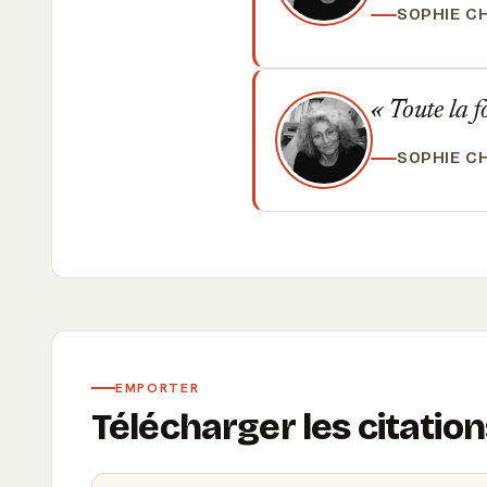
SOPHIE C
Toute la fo
SOPHIE C
EMPORTER
Télécharger les citati