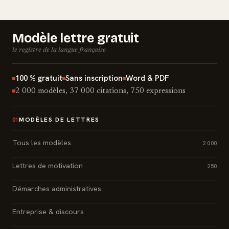
Modèle lettre gratuit
le registre de la langue française
100 % gratuit
Sans inscription
Word & PDF
2 000 modèles, 37 000 citations, 750 expressions
MODÈLES DE LETTRES
01
Tous les modèles
2 000
Lettres de motivation
250
Démarches administratives
Entreprise & discours