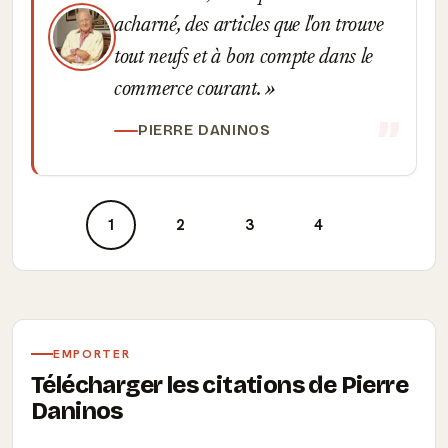
acharné, des articles que l'on trouve
tout neufs et à bon compte dans le
commerce courant.
PIERRE DANINOS
1
2
3
4
EMPORTER
Télécharger les citations de Pierre
Daninos