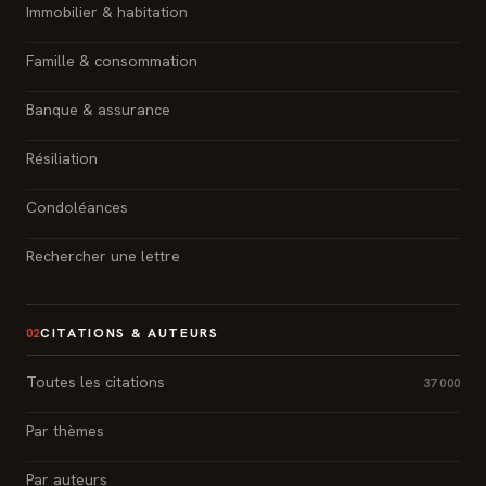
Immobilier & habitation
Famille & consommation
Banque & assurance
Résiliation
Condoléances
Rechercher une lettre
CITATIONS & AUTEURS
02
Toutes les citations
37 000
Par thèmes
Par auteurs