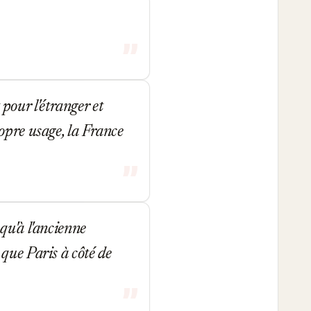
 pour l'étranger et
opre usage, la France
qu'à l'ancienne
que Paris à côté de