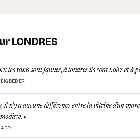
 sur LONDRES
 les taxis sont jaunes, à londres ils sont noirs et à pa
BEIGBEDER
, il n'y a aucune différence entre la vitrine d'un mar
 modiste.
DARD