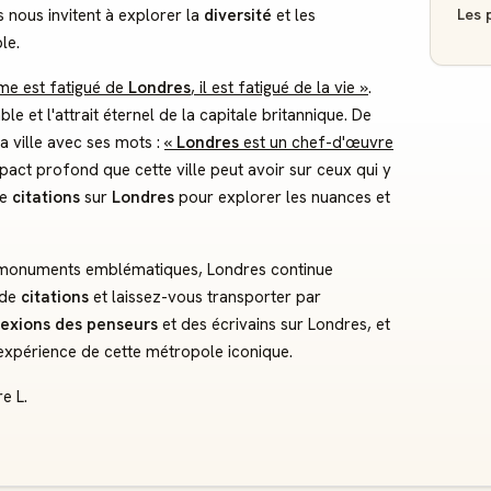
Les p
 nous invitent à explorer la
diversité
et les
le.
e est fatigué de
Londres
, il est fatigué de la vie »
.
ble et l'attrait éternel de la capitale britannique. De
a ville avec ses mots :
«
Londres
est un chef-d'œuvre
mpact profond que cette ville peut avoir sur ceux qui y
de
citations
sur
Londres
pour explorer les nuances et
monuments emblématiques, Londres continue
 de
citations
et laissez-vous transporter par
flexions des penseurs
et des écrivains sur Londres, et
expérience de cette métropole iconique.
e L.