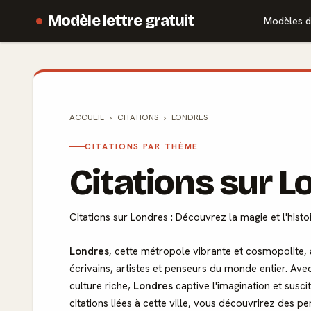
Modèle lettre gratuit
Modèles d
ACCUEIL
CITATIONS
LONDRES
CITATIONS PAR THÈME
Citations sur L
Citations sur Londres : Découvrez la magie et l'histo
Londres
, cette métropole vibrante et cosmopolite, 
écrivains, artistes et penseurs du monde entier. A
culture riche,
Londres
captive l'imagination et susc
citations
liées à cette ville, vous découvrirez des p