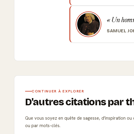
Un homme
SAMUEL J
CONTINUER À EXPLORER
D'autres citations par 
Que vous soyez en quête de sagesse, d'inspiration ou d
ou par mots-clés.