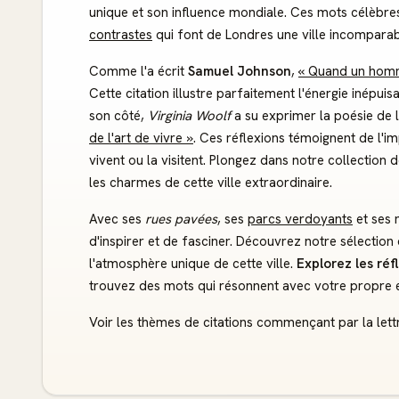
unique et son influence mondiale. Ces mots célèbres
contrastes
qui font de Londres une ville incomparab
Comme l'a écrit
Samuel Johnson
,
« Quand un homm
Cette citation illustre parfaitement l'énergie inépuisa
son côté,
Virginia Woolf
a su exprimer la poésie de l
de l'art de vivre »
. Ces réflexions témoignent de l'i
vivent ou la visitent. Plongez dans notre collection 
les charmes de cette ville extraordinaire.
Avec ses
rues pavées
, ses
parcs verdoyants
et ses 
d'inspirer et de fasciner. Découvrez notre sélection
l'atmosphère unique de cette ville.
Explorez les ré
trouvez des mots qui résonnent avec votre propre 
Voir les thèmes de citations commençant par la lettr