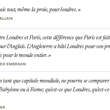
ais tout, même la proie, pour londres.
ALLAIS
tre Londres et Paris, cette différence que Paris est fait
ur l'Anglais. L'Angleterre a bâti Londres pour son pr
is pour le monde entier.
LDO EMERSON
n tant que capitale mondiale, ne pourra se comparer 
Babylone ou à Rome; qu'est-ce que Londres, qu'est-ce 
LER