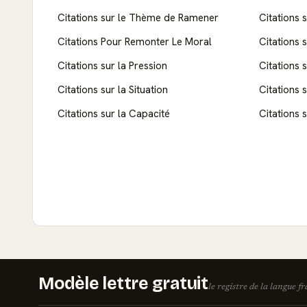
Citations sur le Thème de Ramener
Citations s
Citations Pour Remonter Le Moral
Citations s
Citations sur la Pression
Citations 
Citations sur la Situation
Citations s
Citations sur la Capacité
Citations 
Modèle lettre gratuit
le registre de la langue f