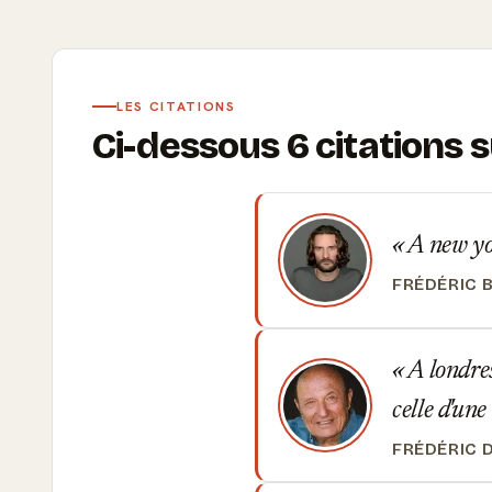
LES CITATIONS
Ci-dessous 6 citations
A new york
FRÉDÉRIC 
A londres
celle d'une
FRÉDÉRIC 