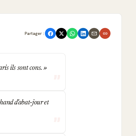
Partager :
ris ils sont cons.
chand d'abat-jour et