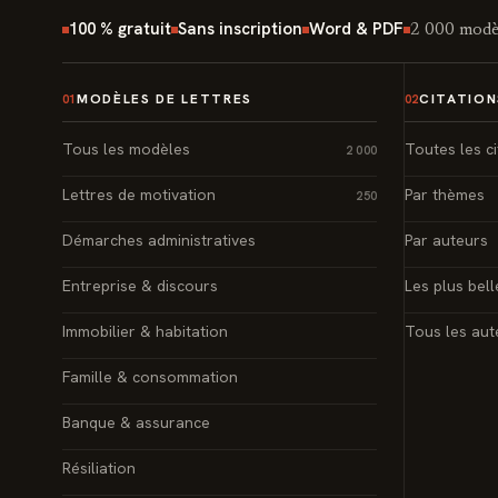
100 % gratuit
Sans inscription
Word & PDF
2 000 modèl
MODÈLES DE LETTRES
CITATION
01
02
Tous les modèles
Toutes les ci
2 000
Lettres de motivation
Par thèmes
250
Démarches administratives
Par auteurs
Entreprise & discours
Les plus bell
Immobilier & habitation
Tous les aut
Famille & consommation
Banque & assurance
Résiliation